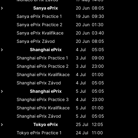
Sanya ePrix
20 Jun
08:05
Sanya ePrix
Practice 1
19 Jun
09:30
Sanya ePrix
Practice 2
20 Jun
01:30
Sanya ePrix
Kvalifikace
20 Jun
03:40
Sanya ePrix
Závod
20 Jun
08:05
Shanghai ePrix
4 Jul
05:05
Shanghai ePrix
Practice 1
3 Jul
09:00
Shanghai ePrix
Practice 2
3 Jul
23:00
Shanghai ePrix
Kvalifikace
4 Jul
01:00
Shanghai ePrix
Závod
4 Jul
05:05
Shanghai ePrix
5 Jul
05:05
Shanghai ePrix
Practice 3
4 Jul
23:00
Shanghai ePrix
Kvalifikace
5 Jul
01:00
Shanghai ePrix
Závod
5 Jul
05:05
Tokyo ePrix
25 Jul
12:05
Tokyo ePrix
Practice 1
24 Jul
11:00