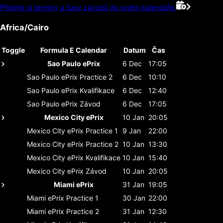
Přidejte si termíny a časy závodů do svého kalendáře.
Africa/Cairo
Toggle
Formula E Calendar
Datum
Čas
Sao Paulo ePrix
6 Dec
17:05
Sao Paulo ePrix
Practice 2
6 Dec
10:10
Sao Paulo ePrix
Kvalifikace
6 Dec
12:40
Sao Paulo ePrix
Závod
6 Dec
17:05
Mexico City ePrix
10 Jan
20:05
Mexico City ePrix
Practice 1
9 Jan
22:00
Mexico City ePrix
Practice 2
10 Jan
13:30
Mexico City ePrix
Kvalifikace
10 Jan
15:40
Mexico City ePrix
Závod
10 Jan
20:05
Miami ePrix
31 Jan
19:05
Miami ePrix
Practice 1
30 Jan
22:00
Miami ePrix
Practice 2
31 Jan
12:30