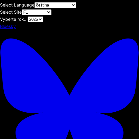
Select Language
Select Site
Vyberte rok...
Bluesky