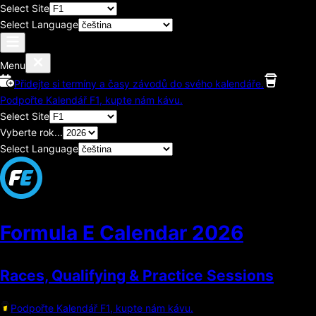
Select Site
Select Language
Menu
Přidejte si termíny a časy závodů do svého kalendáře.
Podpořte Kalendář F1, kupte nám kávu.
Select Site
Vyberte rok...
Select Language
Formula E Calendar
2026
Races, Qualifying & Practice Sessions
Podpořte Kalendář F1, kupte nám kávu.