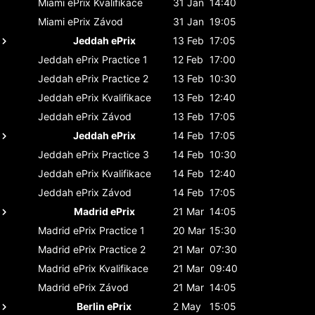
Miami ePrix
Kvalifikace
31 Jan
14:40
Miami ePrix
Závod
31 Jan
19:05
Jeddah ePrix
13 Feb
17:05
Jeddah ePrix
Practice 1
12 Feb
17:00
Jeddah ePrix
Practice 2
13 Feb
10:30
Jeddah ePrix
Kvalifikace
13 Feb
12:40
Jeddah ePrix
Závod
13 Feb
17:05
Jeddah ePrix
14 Feb
17:05
Jeddah ePrix
Practice 3
14 Feb
10:30
Jeddah ePrix
Kvalifikace
14 Feb
12:40
Jeddah ePrix
Závod
14 Feb
17:05
Madrid ePrix
21 Mar
14:05
Madrid ePrix
Practice 1
20 Mar
15:30
Madrid ePrix
Practice 2
21 Mar
07:30
Madrid ePrix
Kvalifikace
21 Mar
09:40
Madrid ePrix
Závod
21 Mar
14:05
Berlin ePrix
2 May
15:05