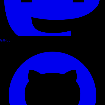
GitHub