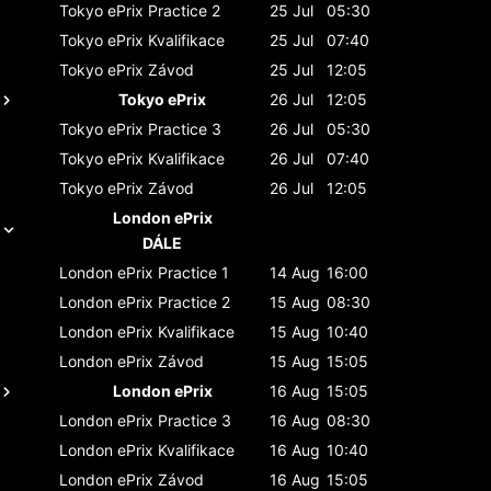
Tokyo ePrix
Practice 2
25 Jul
05:30
Tokyo ePrix
Kvalifikace
25 Jul
07:40
Tokyo ePrix
Závod
25 Jul
12:05
Tokyo ePrix
26 Jul
12:05
Tokyo ePrix
Practice 3
26 Jul
05:30
Tokyo ePrix
Kvalifikace
26 Jul
07:40
Tokyo ePrix
Závod
26 Jul
12:05
London ePrix
DÁLE
London ePrix
Practice 1
14 Aug
16:00
London ePrix
Practice 2
15 Aug
08:30
London ePrix
Kvalifikace
15 Aug
10:40
London ePrix
Závod
15 Aug
15:05
London ePrix
16 Aug
15:05
London ePrix
Practice 3
16 Aug
08:30
London ePrix
Kvalifikace
16 Aug
10:40
London ePrix
Závod
16 Aug
15:05