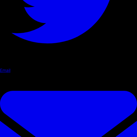
Email