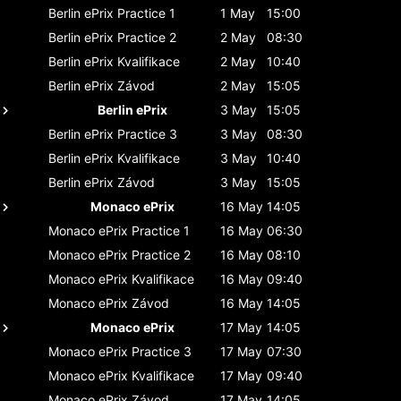
Berlin ePrix
Practice 1
1 May
15:00
Berlin ePrix
Practice 2
2 May
08:30
Berlin ePrix
Kvalifikace
2 May
10:40
Berlin ePrix
Závod
2 May
15:05
Berlin ePrix
3 May
15:05
Berlin ePrix
Practice 3
3 May
08:30
Berlin ePrix
Kvalifikace
3 May
10:40
Berlin ePrix
Závod
3 May
15:05
Monaco ePrix
16 May
14:05
Monaco ePrix
Practice 1
16 May
06:30
Monaco ePrix
Practice 2
16 May
08:10
Monaco ePrix
Kvalifikace
16 May
09:40
Monaco ePrix
Závod
16 May
14:05
Monaco ePrix
17 May
14:05
Monaco ePrix
Practice 3
17 May
07:30
Monaco ePrix
Kvalifikace
17 May
09:40
Monaco ePrix
Závod
17 May
14:05