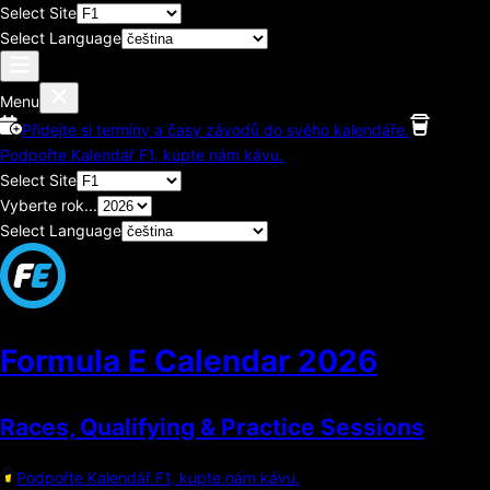
Select Site
Select Language
Menu
Přidejte si termíny a časy závodů do svého kalendáře.
Podpořte Kalendář F1, kupte nám kávu.
Select Site
Vyberte rok...
Select Language
Formula E Calendar
2026
Races, Qualifying & Practice Sessions
Podpořte Kalendář F1, kupte nám kávu.