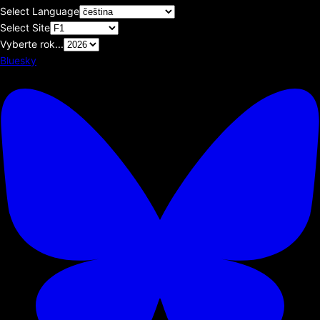
Select Language
Select Site
Vyberte rok...
Bluesky