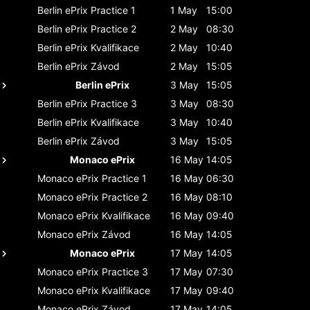
Berlin ePrix
Practice 1
1 May
15:00
Berlin ePrix
Practice 2
2 May
08:30
Berlin ePrix
Kvalifikace
2 May
10:40
Berlin ePrix
Závod
2 May
15:05
Berlin ePrix
3 May
15:05
Berlin ePrix
Practice 3
3 May
08:30
Berlin ePrix
Kvalifikace
3 May
10:40
Berlin ePrix
Závod
3 May
15:05
Monaco ePrix
16 May
14:05
Monaco ePrix
Practice 1
16 May
06:30
Monaco ePrix
Practice 2
16 May
08:10
Monaco ePrix
Kvalifikace
16 May
09:40
Monaco ePrix
Závod
16 May
14:05
Monaco ePrix
17 May
14:05
Monaco ePrix
Practice 3
17 May
07:30
Monaco ePrix
Kvalifikace
17 May
09:40
Monaco ePrix
Závod
17 May
14:05