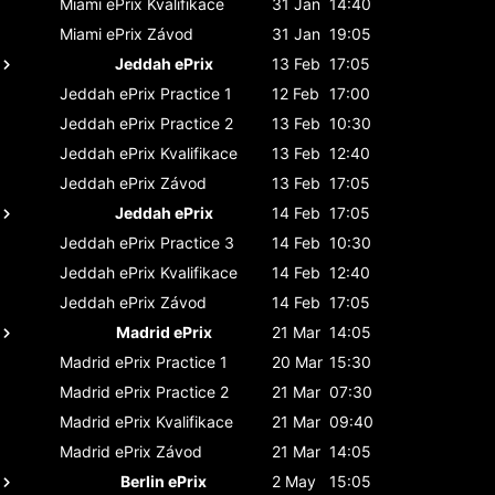
Miami ePrix
Kvalifikace
31 Jan
14:40
Miami ePrix
Závod
31 Jan
19:05
Jeddah ePrix
13 Feb
17:05
Jeddah ePrix
Practice 1
12 Feb
17:00
Jeddah ePrix
Practice 2
13 Feb
10:30
Jeddah ePrix
Kvalifikace
13 Feb
12:40
Jeddah ePrix
Závod
13 Feb
17:05
Jeddah ePrix
14 Feb
17:05
Jeddah ePrix
Practice 3
14 Feb
10:30
Jeddah ePrix
Kvalifikace
14 Feb
12:40
Jeddah ePrix
Závod
14 Feb
17:05
Madrid ePrix
21 Mar
14:05
Madrid ePrix
Practice 1
20 Mar
15:30
Madrid ePrix
Practice 2
21 Mar
07:30
Madrid ePrix
Kvalifikace
21 Mar
09:40
Madrid ePrix
Závod
21 Mar
14:05
Berlin ePrix
2 May
15:05