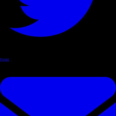
Email