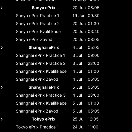
Sanya ePrix
20 Jun
08:05
Sanya ePrix
Practice 1
19 Jun
09:30
Sanya ePrix
Practice 2
20 Jun
01:30
Sanya ePrix
Kvalifikace
20 Jun
03:40
Sanya ePrix
Závod
20 Jun
08:05
Shanghai ePrix
4 Jul
05:05
Shanghai ePrix
Practice 1
3 Jul
09:00
Shanghai ePrix
Practice 2
3 Jul
23:00
Shanghai ePrix
Kvalifikace
4 Jul
01:00
Shanghai ePrix
Závod
4 Jul
05:05
Shanghai ePrix
5 Jul
05:05
Shanghai ePrix
Practice 3
4 Jul
23:00
Shanghai ePrix
Kvalifikace
5 Jul
01:00
Shanghai ePrix
Závod
5 Jul
05:05
Tokyo ePrix
25 Jul
12:05
Tokyo ePrix
Practice 1
24 Jul
11:00