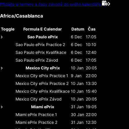
Přidejte si termíny a časy závodů do svého kalendáře.
Africa/Casablanca
Toggle
Formula E Calendar
Datum
Čas
Sao Paulo ePrix
6 Dec
17:05
Sao Paulo ePrix
Practice 2
6 Dec
10:10
Sao Paulo ePrix
Kvalifikace
6 Dec
12:40
Sao Paulo ePrix
Závod
6 Dec
17:05
Mexico City ePrix
10 Jan
20:05
Mexico City ePrix
Practice 1
9 Jan
22:00
Mexico City ePrix
Practice 2
10 Jan
13:30
Mexico City ePrix
Kvalifikace
10 Jan
15:40
Mexico City ePrix
Závod
10 Jan
20:05
Miami ePrix
31 Jan
19:05
Miami ePrix
Practice 1
30 Jan
22:00
Miami ePrix
Practice 2
31 Jan
12:30