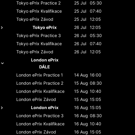
Tokyo ePrix
Practice 2
25 Jul
05:30
Tokyo ePrix
Kvalifikace
25 Jul
07:40
Tokyo ePrix
Závod
25 Jul
12:05
Tokyo ePrix
26 Jul
12:05
Tokyo ePrix
Practice 3
26 Jul
05:30
Tokyo ePrix
Kvalifikace
26 Jul
07:40
Tokyo ePrix
Závod
26 Jul
12:05
London ePrix
DÁLE
London ePrix
Practice 1
14 Aug
16:00
London ePrix
Practice 2
15 Aug
08:30
London ePrix
Kvalifikace
15 Aug
10:40
London ePrix
Závod
15 Aug
15:05
London ePrix
16 Aug
15:05
London ePrix
Practice 3
16 Aug
08:30
London ePrix
Kvalifikace
16 Aug
10:40
London ePrix
Závod
16 Aug
15:05