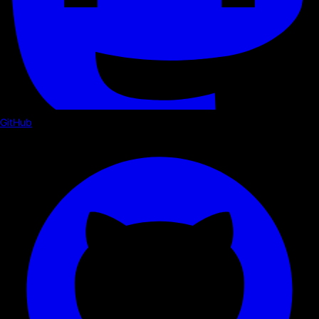
GitHub