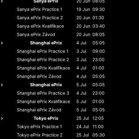
Sanya ePrix
20 Jun
08:05
Sanya ePrix
Practice 1
19 Jun
09:30
Sanya ePrix
Practice 2
20 Jun
01:30
Sanya ePrix
Kvalifikace
20 Jun
03:40
Sanya ePrix
Závod
20 Jun
08:05
Shanghai ePrix
4 Jul
05:05
Shanghai ePrix
Practice 1
3 Jul
09:00
Shanghai ePrix
Practice 2
3 Jul
23:00
Shanghai ePrix
Kvalifikace
4 Jul
01:00
Shanghai ePrix
Závod
4 Jul
05:05
Shanghai ePrix
5 Jul
05:05
Shanghai ePrix
Practice 3
4 Jul
23:00
Shanghai ePrix
Kvalifikace
5 Jul
01:00
Shanghai ePrix
Závod
5 Jul
05:05
Tokyo ePrix
25 Jul
12:05
Tokyo ePrix
Practice 1
24 Jul
11:00
Tokyo ePrix
Practice 2
25 Jul
05:30