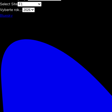
Select Site
Vyberte rok...
Bluesky