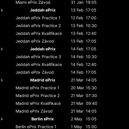
Miami ePrix
Závod
31 Jan
19:05
Jeddah ePrix
13 Feb
17:05
Jeddah ePrix
Practice 1
12 Feb
17:00
Jeddah ePrix
Practice 2
13 Feb
10:30
Jeddah ePrix
Kvalifikace
13 Feb
12:40
Jeddah ePrix
Závod
13 Feb
17:05
Jeddah ePrix
14 Feb
17:05
Jeddah ePrix
Practice 3
14 Feb
10:30
Jeddah ePrix
Kvalifikace
14 Feb
12:40
Jeddah ePrix
Závod
14 Feb
17:05
Madrid ePrix
21 Mar
14:05
Madrid ePrix
Practice 1
20 Mar
15:30
Madrid ePrix
Practice 2
21 Mar
07:30
Madrid ePrix
Kvalifikace
21 Mar
09:40
Madrid ePrix
Závod
21 Mar
14:05
Berlin ePrix
2 May
15:05
Berlin ePrix
Practice 1
1 May
15:00