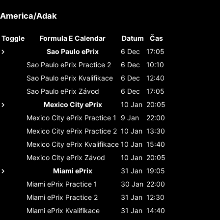
America/Adak
Toggle
Formula E Calendar
Datum
Čas
Sao Paulo ePrix
6 Dec
17:05
Sao Paulo ePrix
Practice 2
6 Dec
10:10
Sao Paulo ePrix
Kvalifikace
6 Dec
12:40
Sao Paulo ePrix
Závod
6 Dec
17:05
Mexico City ePrix
10 Jan
20:05
Mexico City ePrix
Practice 1
9 Jan
22:00
Mexico City ePrix
Practice 2
10 Jan
13:30
Mexico City ePrix
Kvalifikace
10 Jan
15:40
Mexico City ePrix
Závod
10 Jan
20:05
Miami ePrix
31 Jan
19:05
Miami ePrix
Practice 1
30 Jan
22:00
Miami ePrix
Practice 2
31 Jan
12:30
Miami ePrix
Kvalifikace
31 Jan
14:40