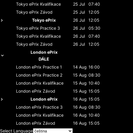
Tokyo ePrix
Kvalifikace
25 Jul
07:40
Tokyo ePrix
Závod
25 Jul
12:05
Tokyo ePrix
26 Jul
12:05
Tokyo ePrix
Practice 3
26 Jul
05:30
Tokyo ePrix
Kvalifikace
26 Jul
07:40
Tokyo ePrix
Závod
26 Jul
12:05
London ePrix
DÁLE
London ePrix
Practice 1
14 Aug
16:00
London ePrix
Practice 2
15 Aug
08:30
London ePrix
Kvalifikace
15 Aug
10:40
London ePrix
Závod
15 Aug
15:05
London ePrix
16 Aug
15:05
London ePrix
Practice 3
16 Aug
08:30
London ePrix
Kvalifikace
16 Aug
10:40
London ePrix
Závod
16 Aug
15:05
Select Language