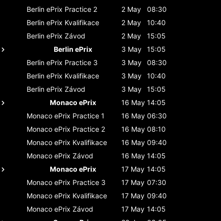
Berlin ePrix
Practice 2
2 May
08:30
Berlin ePrix
Kvalifikace
2 May
10:40
Berlin ePrix
Závod
2 May
15:05
Berlin ePrix
3 May
15:05
Berlin ePrix
Practice 3
3 May
08:30
Berlin ePrix
Kvalifikace
3 May
10:40
Berlin ePrix
Závod
3 May
15:05
Monaco ePrix
16 May
14:05
Monaco ePrix
Practice 1
16 May
06:30
Monaco ePrix
Practice 2
16 May
08:10
Monaco ePrix
Kvalifikace
16 May
09:40
Monaco ePrix
Závod
16 May
14:05
Monaco ePrix
17 May
14:05
Monaco ePrix
Practice 3
17 May
07:30
Monaco ePrix
Kvalifikace
17 May
09:40
Monaco ePrix
Závod
17 May
14:05