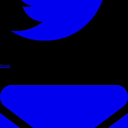
Email