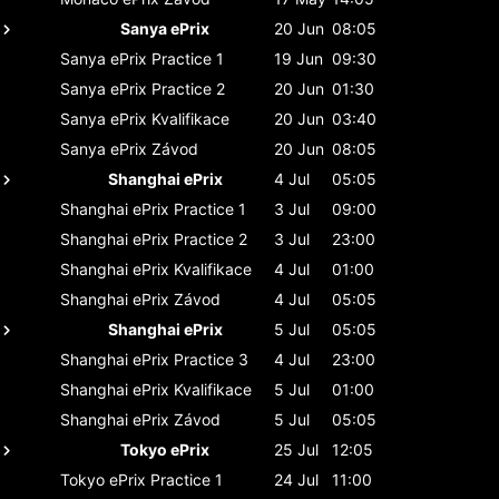
Sanya ePrix
20 Jun
08:05
Sanya ePrix
Practice 1
19 Jun
09:30
Sanya ePrix
Practice 2
20 Jun
01:30
Sanya ePrix
Kvalifikace
20 Jun
03:40
Sanya ePrix
Závod
20 Jun
08:05
Shanghai ePrix
4 Jul
05:05
Shanghai ePrix
Practice 1
3 Jul
09:00
Shanghai ePrix
Practice 2
3 Jul
23:00
Shanghai ePrix
Kvalifikace
4 Jul
01:00
Shanghai ePrix
Závod
4 Jul
05:05
Shanghai ePrix
5 Jul
05:05
Shanghai ePrix
Practice 3
4 Jul
23:00
Shanghai ePrix
Kvalifikace
5 Jul
01:00
Shanghai ePrix
Závod
5 Jul
05:05
Tokyo ePrix
25 Jul
12:05
Tokyo ePrix
Practice 1
24 Jul
11:00