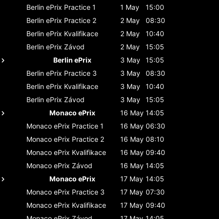
Berlin ePrix
Practice 1
1 May
15:00
Berlin ePrix
Practice 2
2 May
08:30
Berlin ePrix
Kvalifikace
2 May
10:40
Berlin ePrix
Závod
2 May
15:05
Berlin ePrix
3 May
15:05
Berlin ePrix
Practice 3
3 May
08:30
Berlin ePrix
Kvalifikace
3 May
10:40
Berlin ePrix
Závod
3 May
15:05
Monaco ePrix
16 May
14:05
Monaco ePrix
Practice 1
16 May
06:30
Monaco ePrix
Practice 2
16 May
08:10
Monaco ePrix
Kvalifikace
16 May
09:40
Monaco ePrix
Závod
16 May
14:05
Monaco ePrix
17 May
14:05
Monaco ePrix
Practice 3
17 May
07:30
Monaco ePrix
Kvalifikace
17 May
09:40
Monaco ePrix
Závod
17 May
14:05