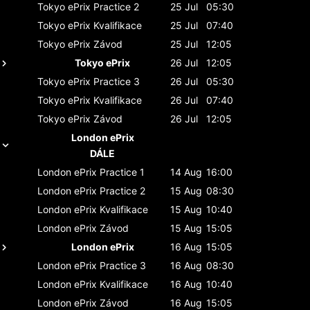
Tokyo ePrix
Practice 2
25 Jul
05:30
Tokyo ePrix
Kvalifikace
25 Jul
07:40
Tokyo ePrix
Závod
25 Jul
12:05
Tokyo ePrix
26 Jul
12:05
Tokyo ePrix
Practice 3
26 Jul
05:30
Tokyo ePrix
Kvalifikace
26 Jul
07:40
Tokyo ePrix
Závod
26 Jul
12:05
London ePrix
DÁLE
London ePrix
Practice 1
14 Aug
16:00
London ePrix
Practice 2
15 Aug
08:30
London ePrix
Kvalifikace
15 Aug
10:40
London ePrix
Závod
15 Aug
15:05
London ePrix
16 Aug
15:05
London ePrix
Practice 3
16 Aug
08:30
London ePrix
Kvalifikace
16 Aug
10:40
London ePrix
Závod
16 Aug
15:05