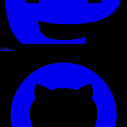
GitHub