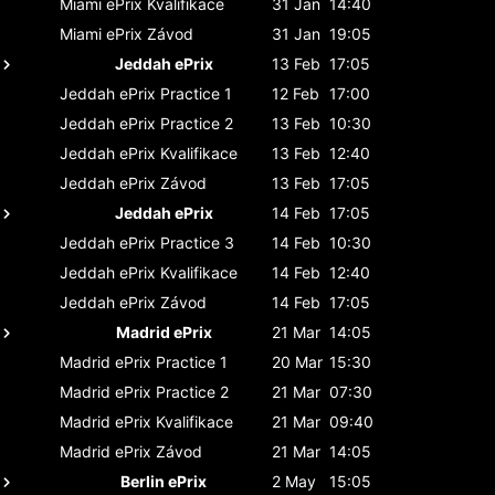
Miami ePrix
Kvalifikace
31 Jan
14:40
Miami ePrix
Závod
31 Jan
19:05
Jeddah ePrix
13 Feb
17:05
Jeddah ePrix
Practice 1
12 Feb
17:00
Jeddah ePrix
Practice 2
13 Feb
10:30
Jeddah ePrix
Kvalifikace
13 Feb
12:40
Jeddah ePrix
Závod
13 Feb
17:05
Jeddah ePrix
14 Feb
17:05
Jeddah ePrix
Practice 3
14 Feb
10:30
Jeddah ePrix
Kvalifikace
14 Feb
12:40
Jeddah ePrix
Závod
14 Feb
17:05
Madrid ePrix
21 Mar
14:05
Madrid ePrix
Practice 1
20 Mar
15:30
Madrid ePrix
Practice 2
21 Mar
07:30
Madrid ePrix
Kvalifikace
21 Mar
09:40
Madrid ePrix
Závod
21 Mar
14:05
Berlin ePrix
2 May
15:05