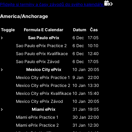
Přidejte si termíny a časy závodů do svého kalendáře.
America/Anchorage
Toggle
Formula E Calendar
Datum
Čas
Sao Paulo ePrix
6 Dec
17:05
Sao Paulo ePrix
Practice 2
6 Dec
10:10
Sao Paulo ePrix
Kvalifikace
6 Dec
12:40
Sao Paulo ePrix
Závod
6 Dec
17:05
Mexico City ePrix
10 Jan
20:05
Mexico City ePrix
Practice 1
9 Jan
22:00
Mexico City ePrix
Practice 2
10 Jan
13:30
Mexico City ePrix
Kvalifikace
10 Jan
15:40
Mexico City ePrix
Závod
10 Jan
20:05
Miami ePrix
31 Jan
19:05
Miami ePrix
Practice 1
30 Jan
22:00
Miami ePrix
Practice 2
31 Jan
12:30