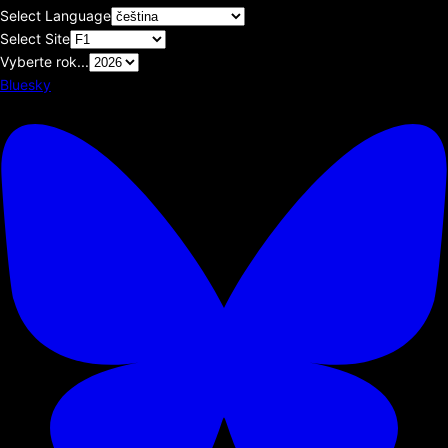
Select Language
Select Site
Vyberte rok...
Bluesky