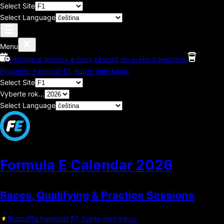
Select Site
Select Language
Menu
Přidejte si termíny a časy závodů do svého kalendáře.
Podpořte Kalendář F1, kupte nám kávu.
Select Site
Vyberte rok...
Select Language
Formula E Calendar
2026
Races, Qualifying & Practice Sessions
Podpořte Kalendář F1, kupte nám kávu.