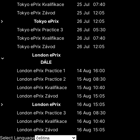
Tokyo ePrix
Kvalifikace
25 Jul
07:40
Tokyo ePrix
Závod
25 Jul
12:05
Tokyo ePrix
26 Jul
12:05
Tokyo ePrix
Practice 3
26 Jul
05:30
Tokyo ePrix
Kvalifikace
26 Jul
07:40
Tokyo ePrix
Závod
26 Jul
12:05
London ePrix
DÁLE
London ePrix
Practice 1
14 Aug
16:00
London ePrix
Practice 2
15 Aug
08:30
London ePrix
Kvalifikace
15 Aug
10:40
London ePrix
Závod
15 Aug
15:05
London ePrix
16 Aug
15:05
London ePrix
Practice 3
16 Aug
08:30
London ePrix
Kvalifikace
16 Aug
10:40
London ePrix
Závod
16 Aug
15:05
Select Language