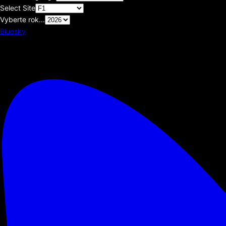
Select Site
Vyberte rok...
Bluesky