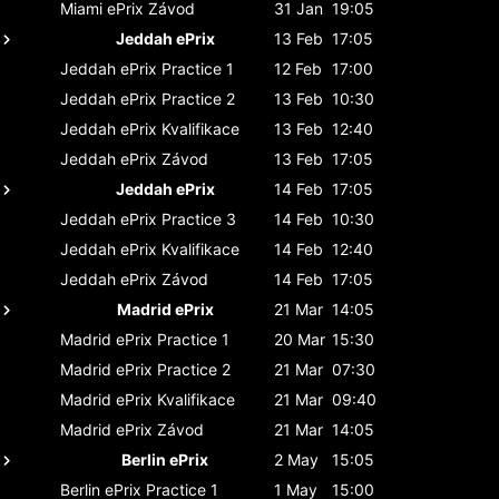
Miami ePrix
Závod
31 Jan
19:05
Jeddah ePrix
13 Feb
17:05
Jeddah ePrix
Practice 1
12 Feb
17:00
Jeddah ePrix
Practice 2
13 Feb
10:30
Jeddah ePrix
Kvalifikace
13 Feb
12:40
Jeddah ePrix
Závod
13 Feb
17:05
Jeddah ePrix
14 Feb
17:05
Jeddah ePrix
Practice 3
14 Feb
10:30
Jeddah ePrix
Kvalifikace
14 Feb
12:40
Jeddah ePrix
Závod
14 Feb
17:05
Madrid ePrix
21 Mar
14:05
Madrid ePrix
Practice 1
20 Mar
15:30
Madrid ePrix
Practice 2
21 Mar
07:30
Madrid ePrix
Kvalifikace
21 Mar
09:40
Madrid ePrix
Závod
21 Mar
14:05
Berlin ePrix
2 May
15:05
Berlin ePrix
Practice 1
1 May
15:00