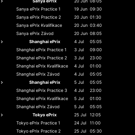
Sanya ePrix
20 Jun
08:05
Sanya ePrix
Practice 1
19 Jun
09:30
Sanya ePrix
Practice 2
20 Jun
01:30
Sanya ePrix
Kvalifikace
20 Jun
03:40
Sanya ePrix
Závod
20 Jun
08:05
Shanghai ePrix
4 Jul
05:05
Shanghai ePrix
Practice 1
3 Jul
09:00
Shanghai ePrix
Practice 2
3 Jul
23:00
Shanghai ePrix
Kvalifikace
4 Jul
01:00
Shanghai ePrix
Závod
4 Jul
05:05
Shanghai ePrix
5 Jul
05:05
Shanghai ePrix
Practice 3
4 Jul
23:00
Shanghai ePrix
Kvalifikace
5 Jul
01:00
Shanghai ePrix
Závod
5 Jul
05:05
Tokyo ePrix
25 Jul
12:05
Tokyo ePrix
Practice 1
24 Jul
11:00
Tokyo ePrix
Practice 2
25 Jul
05:30