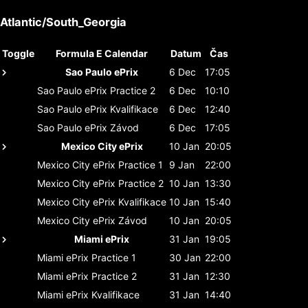
Atlantic/South_Georgia
Toggle
Formula E Calendar
Datum
Čas
Sao Paulo ePrix
6 Dec
17:05
Sao Paulo ePrix
Practice 2
6 Dec
10:10
Sao Paulo ePrix
Kvalifikace
6 Dec
12:40
Sao Paulo ePrix
Závod
6 Dec
17:05
Mexico City ePrix
10 Jan
20:05
Mexico City ePrix
Practice 1
9 Jan
22:00
Mexico City ePrix
Practice 2
10 Jan
13:30
Mexico City ePrix
Kvalifikace
10 Jan
15:40
Mexico City ePrix
Závod
10 Jan
20:05
Miami ePrix
31 Jan
19:05
Miami ePrix
Practice 1
30 Jan
22:00
Miami ePrix
Practice 2
31 Jan
12:30
Miami ePrix
Kvalifikace
31 Jan
14:40