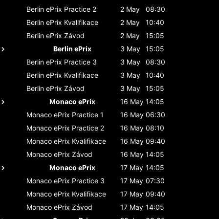
Berlin ePrix
Practice 2
2 May
08:30
Berlin ePrix
Kvalifikace
2 May
10:40
Berlin ePrix
Závod
2 May
15:05
Berlin ePrix
3 May
15:05
Berlin ePrix
Practice 3
3 May
08:30
Berlin ePrix
Kvalifikace
3 May
10:40
Berlin ePrix
Závod
3 May
15:05
Monaco ePrix
16 May
14:05
Monaco ePrix
Practice 1
16 May
06:30
Monaco ePrix
Practice 2
16 May
08:10
Monaco ePrix
Kvalifikace
16 May
09:40
Monaco ePrix
Závod
16 May
14:05
Monaco ePrix
17 May
14:05
Monaco ePrix
Practice 3
17 May
07:30
Monaco ePrix
Kvalifikace
17 May
09:40
Monaco ePrix
Závod
17 May
14:05