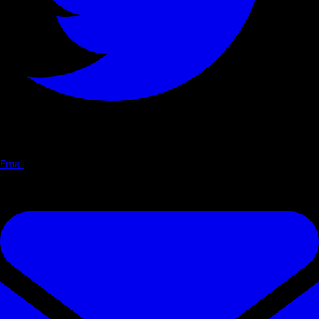
Email