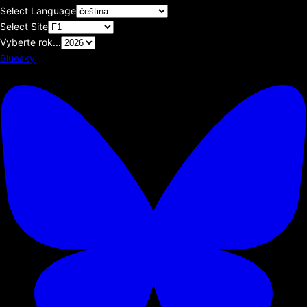
Select Language
Select Site
Vyberte rok...
Bluesky