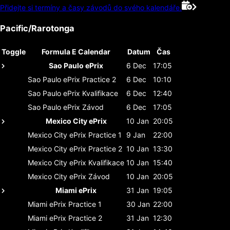
Přidejte si termíny a časy závodů do svého kalendáře.
Pacific/Rarotonga
Toggle
Formula E Calendar
Datum
Čas
Sao Paulo ePrix
6 Dec
17:05
Sao Paulo ePrix
Practice 2
6 Dec
10:10
Sao Paulo ePrix
Kvalifikace
6 Dec
12:40
Sao Paulo ePrix
Závod
6 Dec
17:05
Mexico City ePrix
10 Jan
20:05
Mexico City ePrix
Practice 1
9 Jan
22:00
Mexico City ePrix
Practice 2
10 Jan
13:30
Mexico City ePrix
Kvalifikace
10 Jan
15:40
Mexico City ePrix
Závod
10 Jan
20:05
Miami ePrix
31 Jan
19:05
Miami ePrix
Practice 1
30 Jan
22:00
Miami ePrix
Practice 2
31 Jan
12:30