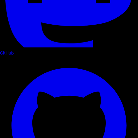
GitHub