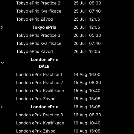
Tokyo ePrix
Practice 2
25 Jul
05:30
Tokyo ePrix
Kvalifikace
25 Jul
07:40
Tokyo ePrix
Závod
25 Jul
12:05
Tokyo ePrix
26 Jul
12:05
Tokyo ePrix
Practice 3
26 Jul
05:30
Tokyo ePrix
Kvalifikace
26 Jul
07:40
Tokyo ePrix
Závod
26 Jul
12:05
London ePrix
DÁLE
London ePrix
Practice 1
14 Aug
16:00
London ePrix
Practice 2
15 Aug
08:30
London ePrix
Kvalifikace
15 Aug
10:40
London ePrix
Závod
15 Aug
15:05
London ePrix
16 Aug
15:05
London ePrix
Practice 3
16 Aug
08:30
London ePrix
Kvalifikace
16 Aug
10:40
London ePrix
Závod
16 Aug
15:05