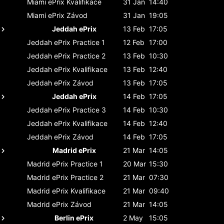
Miami ePrix
Kvalifikace
31 Jan
14:40
Miami ePrix
Závod
31 Jan
19:05
Jeddah ePrix
13 Feb
17:05
Jeddah ePrix
Practice 1
12 Feb
17:00
Jeddah ePrix
Practice 2
13 Feb
10:30
Jeddah ePrix
Kvalifikace
13 Feb
12:40
Jeddah ePrix
Závod
13 Feb
17:05
Jeddah ePrix
14 Feb
17:05
Jeddah ePrix
Practice 3
14 Feb
10:30
Jeddah ePrix
Kvalifikace
14 Feb
12:40
Jeddah ePrix
Závod
14 Feb
17:05
Madrid ePrix
21 Mar
14:05
Madrid ePrix
Practice 1
20 Mar
15:30
Madrid ePrix
Practice 2
21 Mar
07:30
Madrid ePrix
Kvalifikace
21 Mar
09:40
Madrid ePrix
Závod
21 Mar
14:05
Berlin ePrix
2 May
15:05