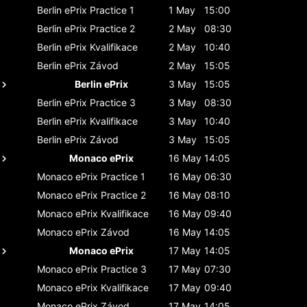
Berlin ePrix
Practice 1
1 May
15:00
Berlin ePrix
Practice 2
2 May
08:30
Berlin ePrix
Kvalifikace
2 May
10:40
Berlin ePrix
Závod
2 May
15:05
Berlin ePrix
3 May
15:05
Berlin ePrix
Practice 3
3 May
08:30
Berlin ePrix
Kvalifikace
3 May
10:40
Berlin ePrix
Závod
3 May
15:05
Monaco ePrix
16 May
14:05
Monaco ePrix
Practice 1
16 May
06:30
Monaco ePrix
Practice 2
16 May
08:10
Monaco ePrix
Kvalifikace
16 May
09:40
Monaco ePrix
Závod
16 May
14:05
Monaco ePrix
17 May
14:05
Monaco ePrix
Practice 3
17 May
07:30
Monaco ePrix
Kvalifikace
17 May
09:40
Monaco ePrix
Závod
17 May
14:05