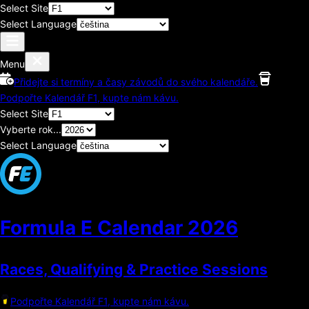
Select Site
Select Language
Menu
Přidejte si termíny a časy závodů do svého kalendáře.
Podpořte Kalendář F1, kupte nám kávu.
Select Site
Vyberte rok...
Select Language
Formula E Calendar
2026
Races, Qualifying & Practice Sessions
Podpořte Kalendář F1, kupte nám kávu.