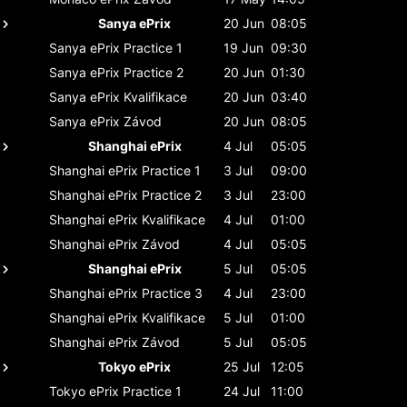
Sanya ePrix
20 Jun
08:05
Sanya ePrix
Practice 1
19 Jun
09:30
Sanya ePrix
Practice 2
20 Jun
01:30
Sanya ePrix
Kvalifikace
20 Jun
03:40
Sanya ePrix
Závod
20 Jun
08:05
Shanghai ePrix
4 Jul
05:05
Shanghai ePrix
Practice 1
3 Jul
09:00
Shanghai ePrix
Practice 2
3 Jul
23:00
Shanghai ePrix
Kvalifikace
4 Jul
01:00
Shanghai ePrix
Závod
4 Jul
05:05
Shanghai ePrix
5 Jul
05:05
Shanghai ePrix
Practice 3
4 Jul
23:00
Shanghai ePrix
Kvalifikace
5 Jul
01:00
Shanghai ePrix
Závod
5 Jul
05:05
Tokyo ePrix
25 Jul
12:05
Tokyo ePrix
Practice 1
24 Jul
11:00