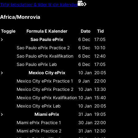
Tilføj løbsdatoer & tider til din kalender
Africa/Monrovia
Toggle
Formula E Kalender
Dato
Tid
Sao Paulo ePrix
6 Dec
17:05
Sao Paulo ePrix
Practice 2
6 Dec
10:10
Sao Paulo ePrix
Kvalifikation
6 Dec
12:40
Sao Paulo ePrix
Løb
6 Dec
17:05
Mexico City ePrix
10 Jan
20:05
Mexico City ePrix
Practice 1
9 Jan
22:00
Mexico City ePrix
Practice 2
10 Jan
13:30
Mexico City ePrix
Kvalifikation
10 Jan
15:40
Mexico City ePrix
Løb
10 Jan
20:05
Miami ePrix
31 Jan
19:05
Miami ePrix
Practice 1
30 Jan
22:00
Miami ePrix
Practice 2
31 Jan
12:30