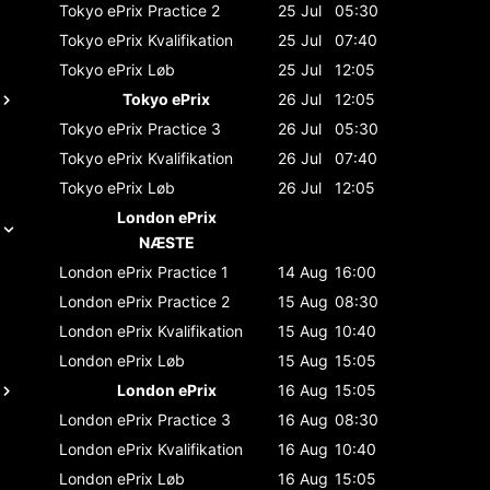
Tokyo ePrix
Practice 2
25 Jul
05:30
Tokyo ePrix
Kvalifikation
25 Jul
07:40
Tokyo ePrix
Løb
25 Jul
12:05
Tokyo ePrix
26 Jul
12:05
Tokyo ePrix
Practice 3
26 Jul
05:30
Tokyo ePrix
Kvalifikation
26 Jul
07:40
Tokyo ePrix
Løb
26 Jul
12:05
London ePrix
NÆSTE
London ePrix
Practice 1
14 Aug
16:00
London ePrix
Practice 2
15 Aug
08:30
London ePrix
Kvalifikation
15 Aug
10:40
London ePrix
Løb
15 Aug
15:05
London ePrix
16 Aug
15:05
London ePrix
Practice 3
16 Aug
08:30
London ePrix
Kvalifikation
16 Aug
10:40
London ePrix
Løb
16 Aug
15:05