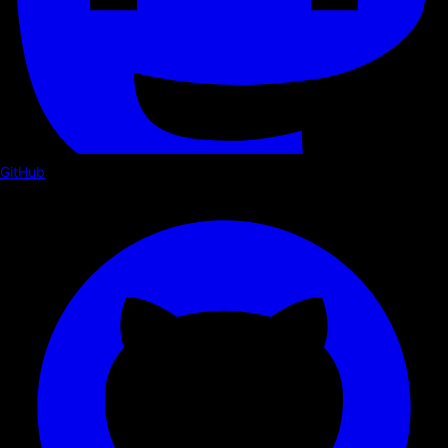
GitHub