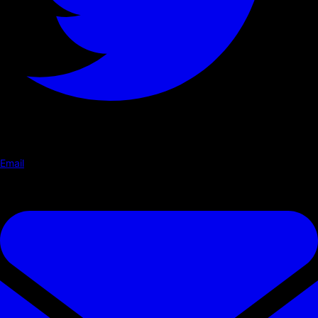
Email