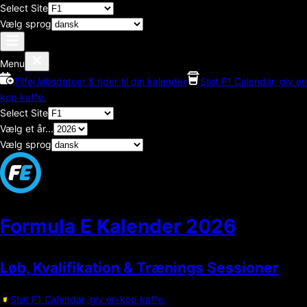
Select Site
Vælg sprog
Menu
Tilføj løbsdatoer & tider til din kalender
Støt F1 Calendar, giv en
kop kaffe.
Select Site
Vælg et år...
Vælg sprog
Formula E Kalender
2026
Løb, Kvalifikation & Trænings Sessioner
Støt F1 Calendar, giv en kop kaffe.