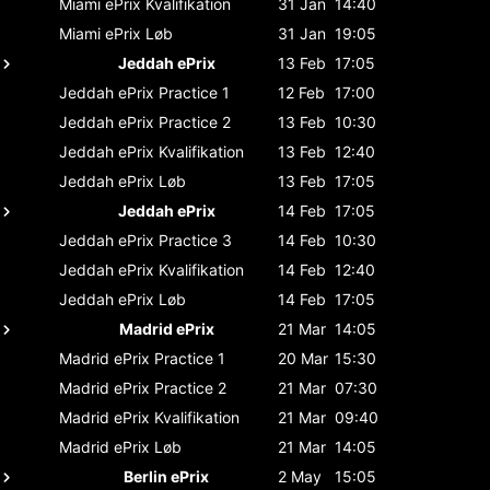
Miami ePrix
Kvalifikation
31 Jan
14:40
Miami ePrix
Løb
31 Jan
19:05
Jeddah ePrix
13 Feb
17:05
Jeddah ePrix
Practice 1
12 Feb
17:00
Jeddah ePrix
Practice 2
13 Feb
10:30
Jeddah ePrix
Kvalifikation
13 Feb
12:40
Jeddah ePrix
Løb
13 Feb
17:05
Jeddah ePrix
14 Feb
17:05
Jeddah ePrix
Practice 3
14 Feb
10:30
Jeddah ePrix
Kvalifikation
14 Feb
12:40
Jeddah ePrix
Løb
14 Feb
17:05
Madrid ePrix
21 Mar
14:05
Madrid ePrix
Practice 1
20 Mar
15:30
Madrid ePrix
Practice 2
21 Mar
07:30
Madrid ePrix
Kvalifikation
21 Mar
09:40
Madrid ePrix
Løb
21 Mar
14:05
Berlin ePrix
2 May
15:05