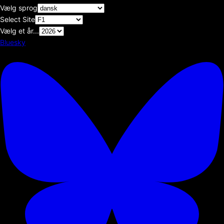
Vælg sprog
Select Site
Vælg et år...
Bluesky