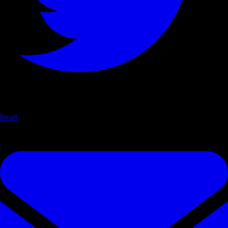
Email