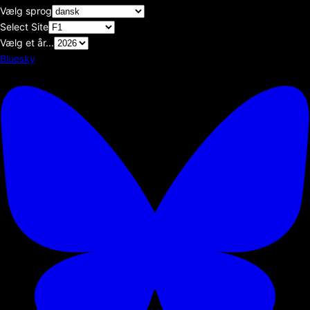
Vælg sprog
Select Site
Vælg et år...
Bluesky