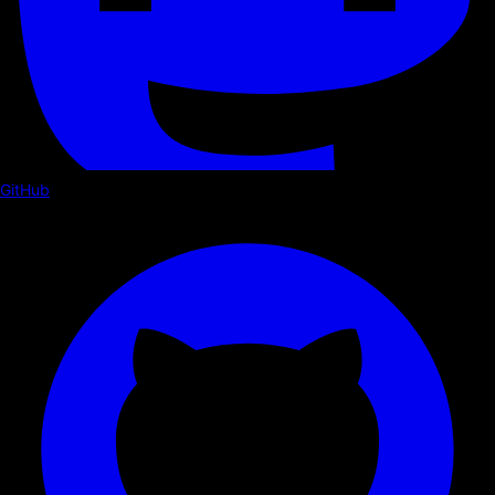
GitHub