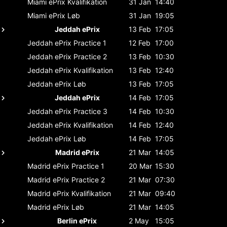
Miami ePrix
Kvalifikation
31 Jan
14:40
Miami ePrix
Løb
31 Jan
19:05
Jeddah ePrix
13 Feb
17:05
Jeddah ePrix
Practice 1
12 Feb
17:00
Jeddah ePrix
Practice 2
13 Feb
10:30
Jeddah ePrix
Kvalifikation
13 Feb
12:40
Jeddah ePrix
Løb
13 Feb
17:05
Jeddah ePrix
14 Feb
17:05
Jeddah ePrix
Practice 3
14 Feb
10:30
Jeddah ePrix
Kvalifikation
14 Feb
12:40
Jeddah ePrix
Løb
14 Feb
17:05
Madrid ePrix
21 Mar
14:05
Madrid ePrix
Practice 1
20 Mar
15:30
Madrid ePrix
Practice 2
21 Mar
07:30
Madrid ePrix
Kvalifikation
21 Mar
09:40
Madrid ePrix
Løb
21 Mar
14:05
Berlin ePrix
2 May
15:05