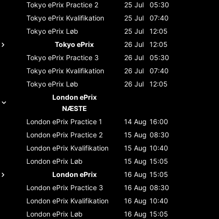
Tokyo ePrix
Practice 2
25 Jul
05:30
Tokyo ePrix
Kvalifikation
25 Jul
07:40
Tokyo ePrix
Løb
25 Jul
12:05
Tokyo ePrix
26 Jul
12:05
Tokyo ePrix
Practice 3
26 Jul
05:30
Tokyo ePrix
Kvalifikation
26 Jul
07:40
Tokyo ePrix
Løb
26 Jul
12:05
London ePrix
NÆSTE
London ePrix
Practice 1
14 Aug
16:00
London ePrix
Practice 2
15 Aug
08:30
London ePrix
Kvalifikation
15 Aug
10:40
London ePrix
Løb
15 Aug
15:05
London ePrix
16 Aug
15:05
London ePrix
Practice 3
16 Aug
08:30
London ePrix
Kvalifikation
16 Aug
10:40
London ePrix
Løb
16 Aug
15:05