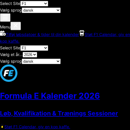
Select Site
Vælg sprog
Menu
Tilføj løbsdatoer & tider til din kalender
Støt F1 Calendar, giv en
kop kaffe.
Select Site
Vælg et år...
Vælg sprog
Formula E Kalender
2026
Løb, Kvalifikation & Trænings Sessioner
Støt F1 Calendar, giv en kop kaffe.