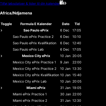
Tilføj løbsdatoer & tider til din kalender
Africa/Ndjamena
Toggle
Formula E Kalender
Dato
Tid
Sao Paulo ePrix
6 Dec
17:05
Sao Paulo ePrix
Practice 2
6 Dec
10:10
Sao Paulo ePrix
Kvalifikation
6 Dec
12:40
Sao Paulo ePrix
Løb
6 Dec
17:05
Mexico City ePrix
10 Jan
20:05
Mexico City ePrix
Practice 1
9 Jan
22:00
Mexico City ePrix
Practice 2
10 Jan
13:30
Mexico City ePrix
Kvalifikation
10 Jan
15:40
Mexico City ePrix
Løb
10 Jan
20:05
Miami ePrix
31 Jan
19:05
Miami ePrix
Practice 1
30 Jan
22:00
Miami ePrix
Practice 2
31 Jan
12:30