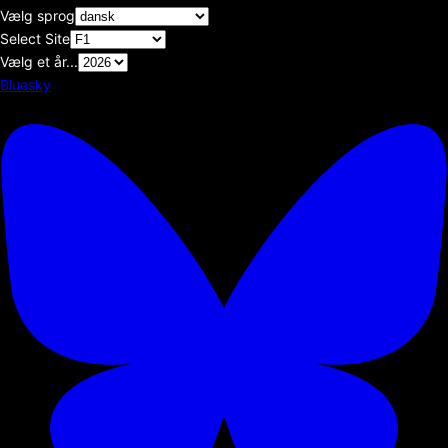
Vælg sprog
Select Site
Vælg et år...
Bluesky