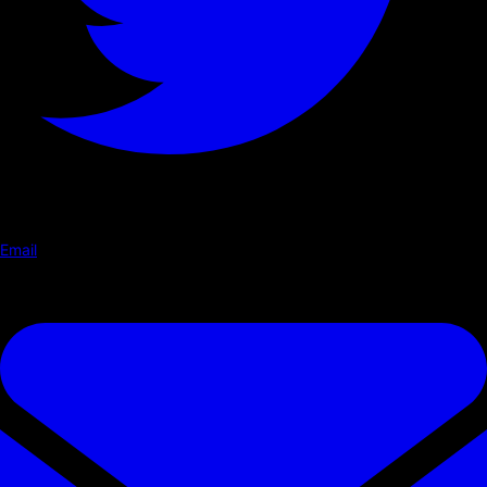
Email