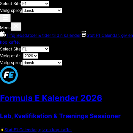
Select Site
Vælg sprog
Menu
Tilføj løbsdatoer & tider til din kalender
Støt F1 Calendar, giv en
kop kaffe.
Select Site
Vælg et år...
Vælg sprog
Formula E Kalender
2026
Løb, Kvalifikation & Trænings Sessioner
Støt F1 Calendar, giv en kop kaffe.