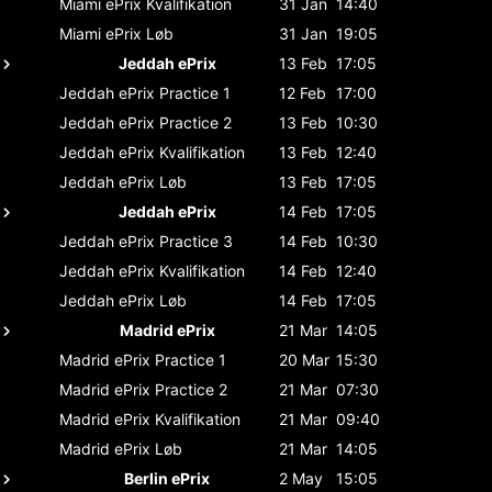
Miami ePrix
Kvalifikation
31 Jan
14:40
Miami ePrix
Løb
31 Jan
19:05
Jeddah ePrix
13 Feb
17:05
Jeddah ePrix
Practice 1
12 Feb
17:00
Jeddah ePrix
Practice 2
13 Feb
10:30
Jeddah ePrix
Kvalifikation
13 Feb
12:40
Jeddah ePrix
Løb
13 Feb
17:05
Jeddah ePrix
14 Feb
17:05
Jeddah ePrix
Practice 3
14 Feb
10:30
Jeddah ePrix
Kvalifikation
14 Feb
12:40
Jeddah ePrix
Løb
14 Feb
17:05
Madrid ePrix
21 Mar
14:05
Madrid ePrix
Practice 1
20 Mar
15:30
Madrid ePrix
Practice 2
21 Mar
07:30
Madrid ePrix
Kvalifikation
21 Mar
09:40
Madrid ePrix
Løb
21 Mar
14:05
Berlin ePrix
2 May
15:05