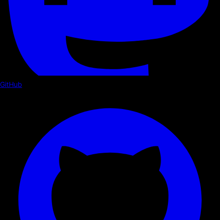
GitHub