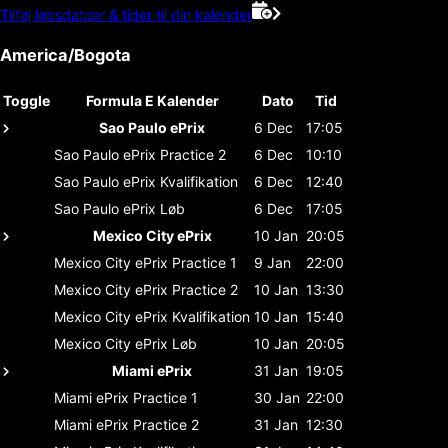
Tilføj løbsdatoer & tider til din kalender
America/Bogota
Toggle
Formula E Kalender
Dato
Tid
Sao Paulo ePrix
6 Dec
17:05
Sao Paulo ePrix
Practice 2
6 Dec
10:10
Sao Paulo ePrix
Kvalifikation
6 Dec
12:40
Sao Paulo ePrix
Løb
6 Dec
17:05
Mexico City ePrix
10 Jan
20:05
Mexico City ePrix
Practice 1
9 Jan
22:00
Mexico City ePrix
Practice 2
10 Jan
13:30
Mexico City ePrix
Kvalifikation
10 Jan
15:40
Mexico City ePrix
Løb
10 Jan
20:05
Miami ePrix
31 Jan
19:05
Miami ePrix
Practice 1
30 Jan
22:00
Miami ePrix
Practice 2
31 Jan
12:30