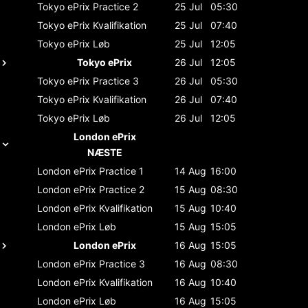
Tokyo ePrix
Practice 2
25 Jul
05:30
Tokyo ePrix
Kvalifikation
25 Jul
07:40
Tokyo ePrix
Løb
25 Jul
12:05
Tokyo ePrix
26 Jul
12:05
Tokyo ePrix
Practice 3
26 Jul
05:30
Tokyo ePrix
Kvalifikation
26 Jul
07:40
Tokyo ePrix
Løb
26 Jul
12:05
London ePrix
NÆSTE
London ePrix
Practice 1
14 Aug
16:00
London ePrix
Practice 2
15 Aug
08:30
London ePrix
Kvalifikation
15 Aug
10:40
London ePrix
Løb
15 Aug
15:05
London ePrix
16 Aug
15:05
London ePrix
Practice 3
16 Aug
08:30
London ePrix
Kvalifikation
16 Aug
10:40
London ePrix
Løb
16 Aug
15:05