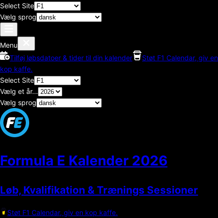
Select Site
Vælg sprog
Menu
Tilføj løbsdatoer & tider til din kalender
Støt F1 Calendar, giv en
kop kaffe.
Select Site
Vælg et år...
Vælg sprog
Formula E Kalender
2026
Løb, Kvalifikation & Trænings Sessioner
Støt F1 Calendar, giv en kop kaffe.