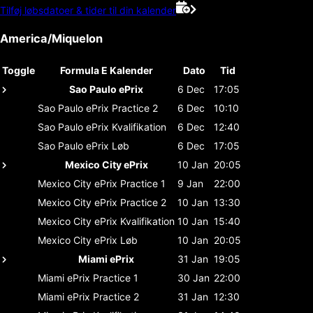
Tilføj løbsdatoer & tider til din kalender
America/Miquelon
Toggle
Formula E Kalender
Dato
Tid
Sao Paulo ePrix
6 Dec
17:05
Sao Paulo ePrix
Practice 2
6 Dec
10:10
Sao Paulo ePrix
Kvalifikation
6 Dec
12:40
Sao Paulo ePrix
Løb
6 Dec
17:05
Mexico City ePrix
10 Jan
20:05
Mexico City ePrix
Practice 1
9 Jan
22:00
Mexico City ePrix
Practice 2
10 Jan
13:30
Mexico City ePrix
Kvalifikation
10 Jan
15:40
Mexico City ePrix
Løb
10 Jan
20:05
Miami ePrix
31 Jan
19:05
Miami ePrix
Practice 1
30 Jan
22:00
Miami ePrix
Practice 2
31 Jan
12:30