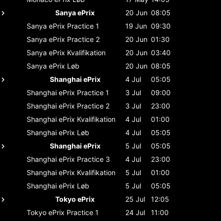
Sanya ePrix
20 Jun
08:05
Sanya ePrix
Practice 1
19 Jun
09:30
Sanya ePrix
Practice 2
20 Jun
01:30
Sanya ePrix
Kvalifikation
20 Jun
03:40
Sanya ePrix
Løb
20 Jun
08:05
Shanghai ePrix
4 Jul
05:05
Shanghai ePrix
Practice 1
3 Jul
09:00
Shanghai ePrix
Practice 2
3 Jul
23:00
Shanghai ePrix
Kvalifikation
4 Jul
01:00
Shanghai ePrix
Løb
4 Jul
05:05
Shanghai ePrix
5 Jul
05:05
Shanghai ePrix
Practice 3
4 Jul
23:00
Shanghai ePrix
Kvalifikation
5 Jul
01:00
Shanghai ePrix
Løb
5 Jul
05:05
Tokyo ePrix
25 Jul
12:05
Tokyo ePrix
Practice 1
24 Jul
11:00