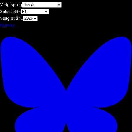
Vælg sprog
Select Site
Vælg et år...
Bluesky