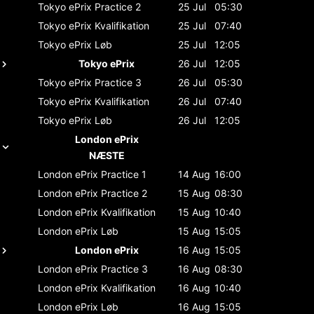
Tokyo ePrix
Practice 2
25 Jul
05:30
Tokyo ePrix
Kvalifikation
25 Jul
07:40
Tokyo ePrix
Løb
25 Jul
12:05
Tokyo ePrix
26 Jul
12:05
Tokyo ePrix
Practice 3
26 Jul
05:30
Tokyo ePrix
Kvalifikation
26 Jul
07:40
Tokyo ePrix
Løb
26 Jul
12:05
London ePrix
NÆSTE
London ePrix
Practice 1
14 Aug
16:00
London ePrix
Practice 2
15 Aug
08:30
London ePrix
Kvalifikation
15 Aug
10:40
London ePrix
Løb
15 Aug
15:05
London ePrix
16 Aug
15:05
London ePrix
Practice 3
16 Aug
08:30
London ePrix
Kvalifikation
16 Aug
10:40
London ePrix
Løb
16 Aug
15:05