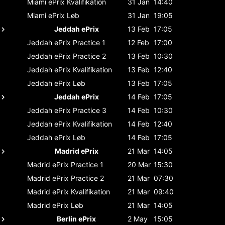
Miami ePrix
Kvalifikation
31 Jan
14:40
Miami ePrix
Løb
31 Jan
19:05
Jeddah ePrix
13 Feb
17:05
Jeddah ePrix
Practice 1
12 Feb
17:00
Jeddah ePrix
Practice 2
13 Feb
10:30
Jeddah ePrix
Kvalifikation
13 Feb
12:40
Jeddah ePrix
Løb
13 Feb
17:05
Jeddah ePrix
14 Feb
17:05
Jeddah ePrix
Practice 3
14 Feb
10:30
Jeddah ePrix
Kvalifikation
14 Feb
12:40
Jeddah ePrix
Løb
14 Feb
17:05
Madrid ePrix
21 Mar
14:05
Madrid ePrix
Practice 1
20 Mar
15:30
Madrid ePrix
Practice 2
21 Mar
07:30
Madrid ePrix
Kvalifikation
21 Mar
09:40
Madrid ePrix
Løb
21 Mar
14:05
Berlin ePrix
2 May
15:05