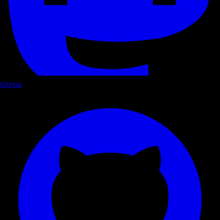
GitHub