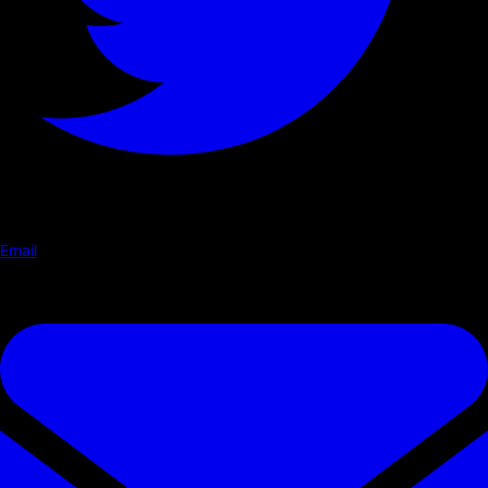
Email