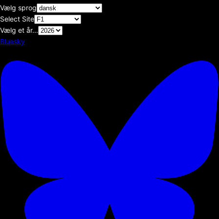
Vælg sprog
Select Site
Vælg et år...
Bluesky