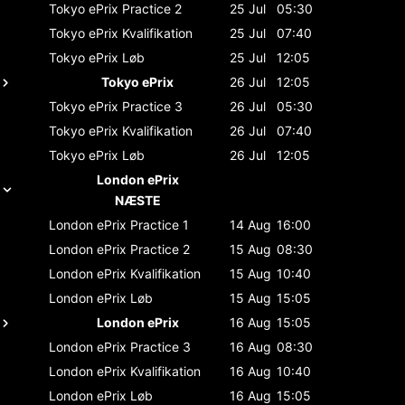
Tokyo ePrix
Practice 2
25 Jul
05:30
Tokyo ePrix
Kvalifikation
25 Jul
07:40
Tokyo ePrix
Løb
25 Jul
12:05
Tokyo ePrix
26 Jul
12:05
Tokyo ePrix
Practice 3
26 Jul
05:30
Tokyo ePrix
Kvalifikation
26 Jul
07:40
Tokyo ePrix
Løb
26 Jul
12:05
London ePrix
NÆSTE
London ePrix
Practice 1
14 Aug
16:00
London ePrix
Practice 2
15 Aug
08:30
London ePrix
Kvalifikation
15 Aug
10:40
London ePrix
Løb
15 Aug
15:05
London ePrix
16 Aug
15:05
London ePrix
Practice 3
16 Aug
08:30
London ePrix
Kvalifikation
16 Aug
10:40
London ePrix
Løb
16 Aug
15:05