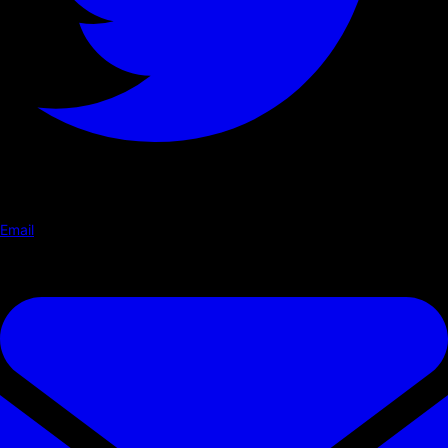
Email