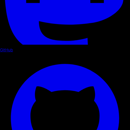
GitHub