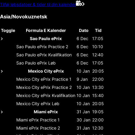
Tilføj løbsdatoer & tider til din kalender
Asia/Novokuznetsk
Toggle
Formula E Kalender
Dato
Tid
Sao Paulo ePrix
6 Dec
17:05
Sao Paulo ePrix
Practice 2
6 Dec
10:10
Sao Paulo ePrix
Kvalifikation
6 Dec
12:40
Sao Paulo ePrix
Løb
6 Dec
17:05
Mexico City ePrix
10 Jan
20:05
Mexico City ePrix
Practice 1
9 Jan
22:00
Mexico City ePrix
Practice 2
10 Jan
13:30
Mexico City ePrix
Kvalifikation
10 Jan
15:40
Mexico City ePrix
Løb
10 Jan
20:05
Miami ePrix
31 Jan
19:05
Miami ePrix
Practice 1
30 Jan
22:00
Miami ePrix
Practice 2
31 Jan
12:30