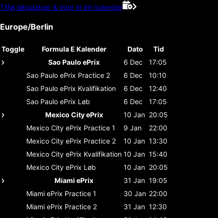
Tilføj løbsdatoer & tider til din kalender
Europe/Berlin
Toggle
Formula E Kalender
Dato
Tid
Sao Paulo ePrix
6 Dec
17:05
Sao Paulo ePrix
Practice 2
6 Dec
10:10
Sao Paulo ePrix
Kvalifikation
6 Dec
12:40
Sao Paulo ePrix
Løb
6 Dec
17:05
Mexico City ePrix
10 Jan
20:05
Mexico City ePrix
Practice 1
9 Jan
22:00
Mexico City ePrix
Practice 2
10 Jan
13:30
Mexico City ePrix
Kvalifikation
10 Jan
15:40
Mexico City ePrix
Løb
10 Jan
20:05
Miami ePrix
31 Jan
19:05
Miami ePrix
Practice 1
30 Jan
22:00
Miami ePrix
Practice 2
31 Jan
12:30