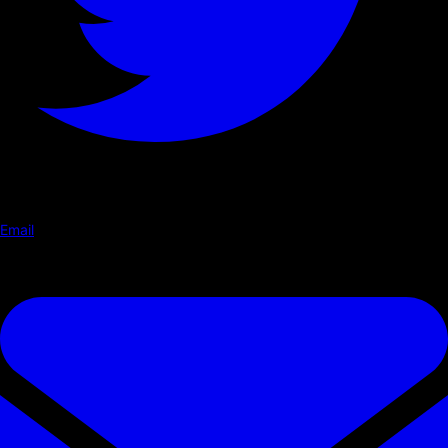
Email