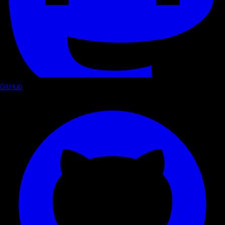
GitHub