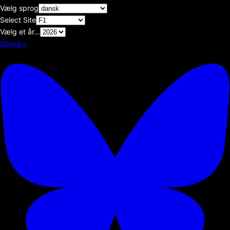
Vælg sprog
Select Site
Vælg et år...
Bluesky