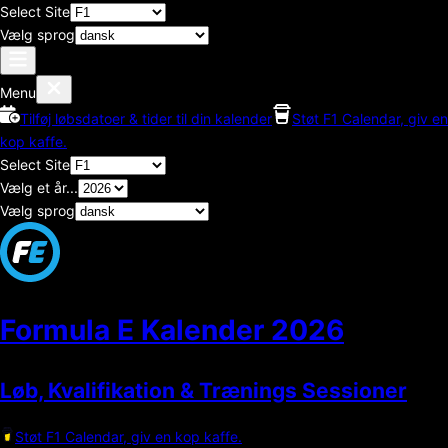
Select Site
Vælg sprog
Menu
Tilføj løbsdatoer & tider til din kalender
Støt F1 Calendar, giv en
kop kaffe.
Select Site
Vælg et år...
Vælg sprog
Formula E Kalender
2026
Løb, Kvalifikation & Trænings Sessioner
Støt F1 Calendar, giv en kop kaffe.