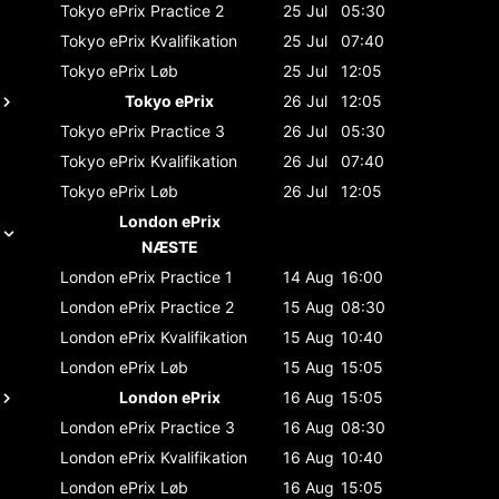
Tokyo ePrix
Practice 2
25 Jul
05:30
Tokyo ePrix
Kvalifikation
25 Jul
07:40
Tokyo ePrix
Løb
25 Jul
12:05
Tokyo ePrix
26 Jul
12:05
Tokyo ePrix
Practice 3
26 Jul
05:30
Tokyo ePrix
Kvalifikation
26 Jul
07:40
Tokyo ePrix
Løb
26 Jul
12:05
London ePrix
NÆSTE
London ePrix
Practice 1
14 Aug
16:00
London ePrix
Practice 2
15 Aug
08:30
London ePrix
Kvalifikation
15 Aug
10:40
London ePrix
Løb
15 Aug
15:05
London ePrix
16 Aug
15:05
London ePrix
Practice 3
16 Aug
08:30
London ePrix
Kvalifikation
16 Aug
10:40
London ePrix
Løb
16 Aug
15:05