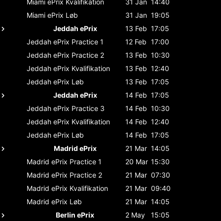
Miami ePrix
Kvalifikation
31 Jan
14:40
Miami ePrix
Løb
31 Jan
19:05
Jeddah ePrix
13 Feb
17:05
Jeddah ePrix
Practice 1
12 Feb
17:00
Jeddah ePrix
Practice 2
13 Feb
10:30
Jeddah ePrix
Kvalifikation
13 Feb
12:40
Jeddah ePrix
Løb
13 Feb
17:05
Jeddah ePrix
14 Feb
17:05
Jeddah ePrix
Practice 3
14 Feb
10:30
Jeddah ePrix
Kvalifikation
14 Feb
12:40
Jeddah ePrix
Løb
14 Feb
17:05
Madrid ePrix
21 Mar
14:05
Madrid ePrix
Practice 1
20 Mar
15:30
Madrid ePrix
Practice 2
21 Mar
07:30
Madrid ePrix
Kvalifikation
21 Mar
09:40
Madrid ePrix
Løb
21 Mar
14:05
Berlin ePrix
2 May
15:05