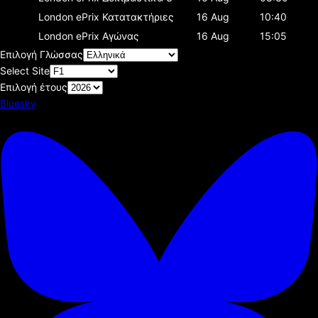
London ePrix
Κατατακτήριες
16 Aug
10:40
London ePrix
Αγώνας
16 Aug
15:05
Επιλογή Γλώσσας
Select Site
Επιλογή έτους
Bluesky