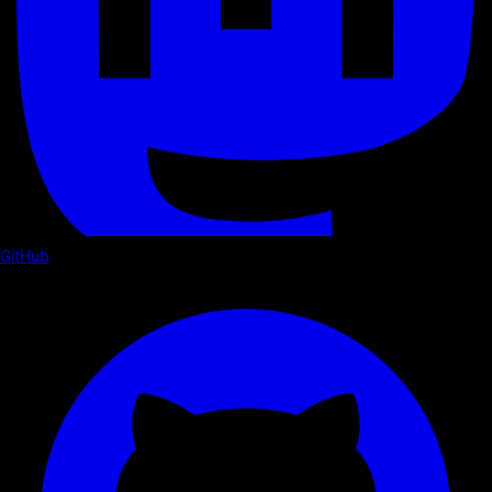
GitHub