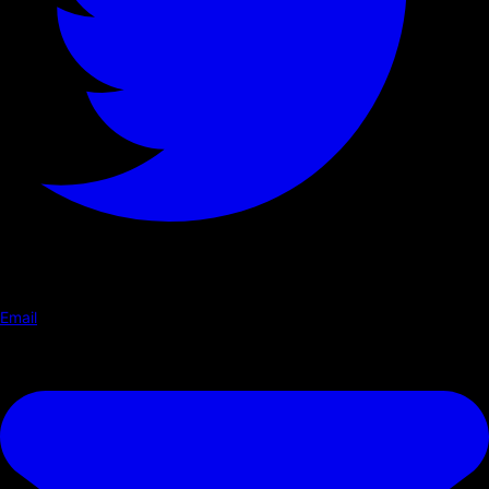
Email