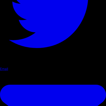
Email