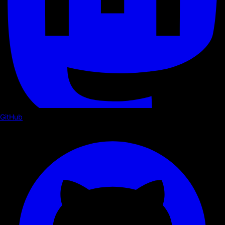
GitHub