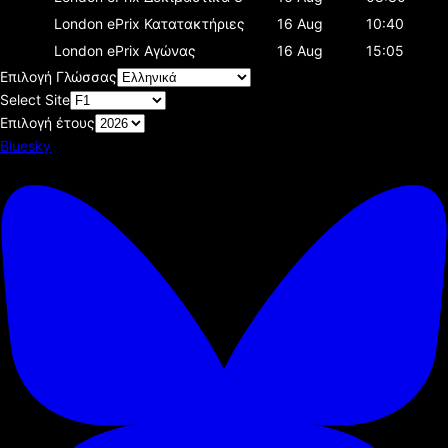
London ePrix
Κατατακτήριες
16 Aug
10:40
London ePrix
Αγώνας
16 Aug
15:05
Επιλογή Γλώσσας
Select Site
Επιλογή έτους
Bluesky