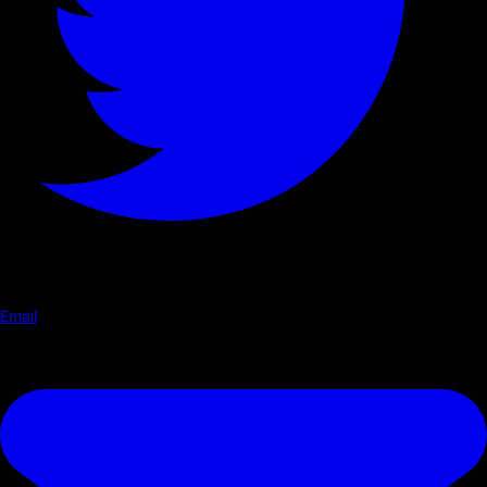
Email