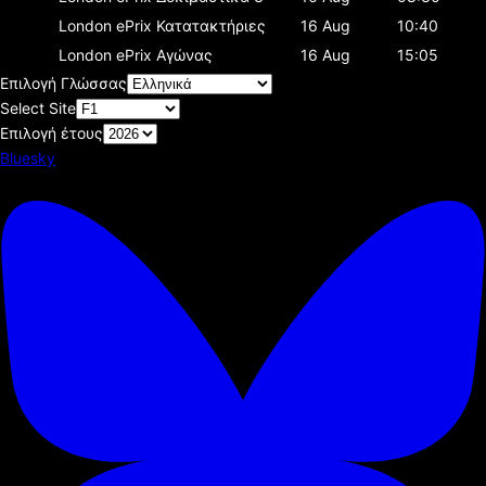
London ePrix
Κατατακτήριες
16 Aug
10:40
London ePrix
Αγώνας
16 Aug
15:05
Επιλογή Γλώσσας
Select Site
Επιλογή έτους
Bluesky