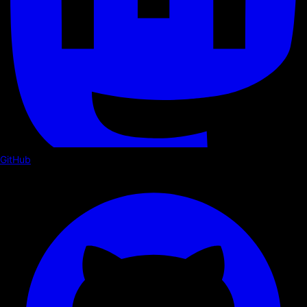
GitHub