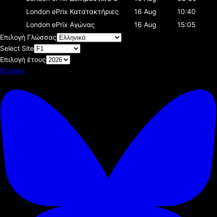
London ePrix
Κατατακτήριες
16 Aug
10:40
London ePrix
Αγώνας
16 Aug
15:05
Επιλογή Γλώσσας
Select Site
Επιλογή έτους
Bluesky