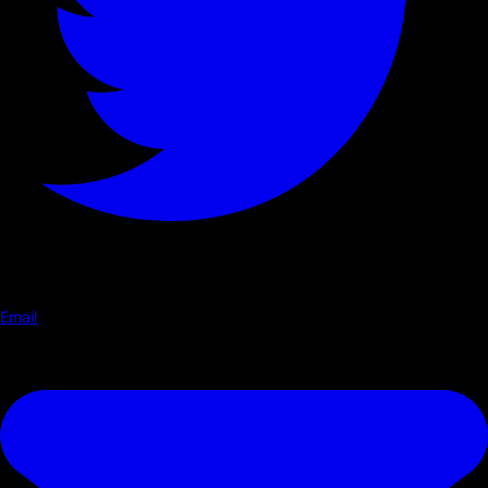
Email