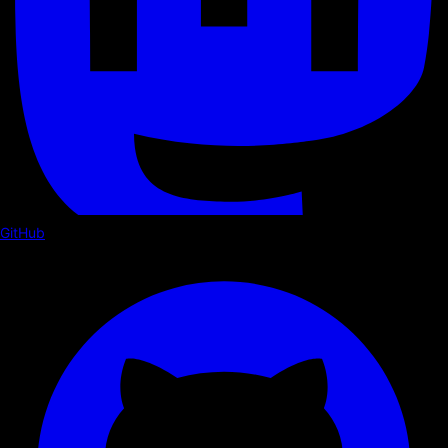
GitHub