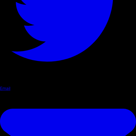
Email