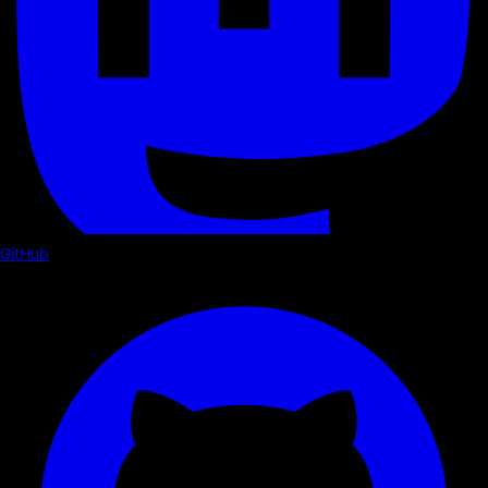
GitHub