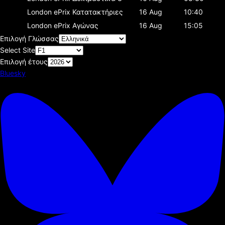
London ePrix
Κατατακτήριες
16 Aug
10:40
London ePrix
Αγώνας
16 Aug
15:05
Επιλογή Γλώσσας
Select Site
Επιλογή έτους
Bluesky