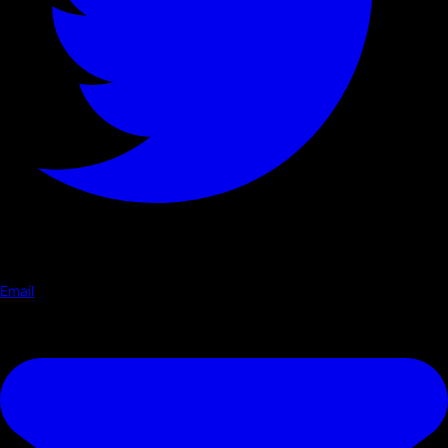
Email