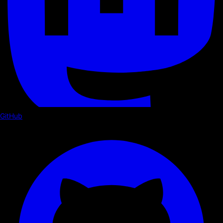
GitHub