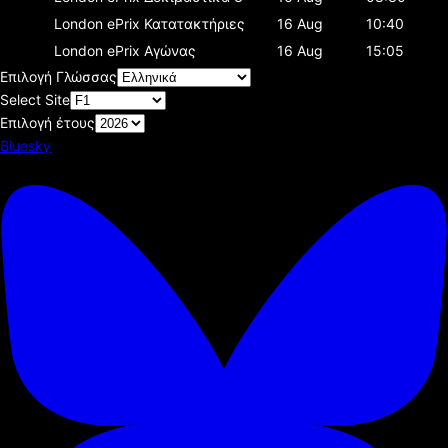
London ePrix
Κατατακτήριες
16 Aug
10:40
London ePrix
Αγώνας
16 Aug
15:05
Επιλογή Γλώσσας
Select Site
Επιλογή έτους
Bluesky