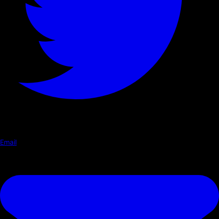
Email