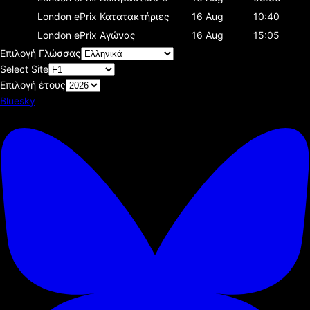
London ePrix
Κατατακτήριες
16 Aug
10:40
London ePrix
Αγώνας
16 Aug
15:05
Επιλογή Γλώσσας
Select Site
Επιλογή έτους
Bluesky