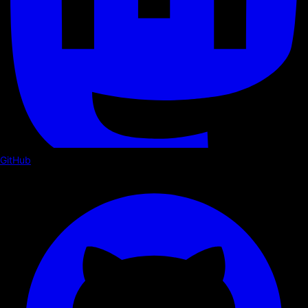
GitHub