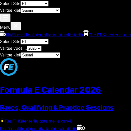
Select Site
Valitse kieli
Menu
Lisää osakilpailujen aikataulut kalenteriin
Tue F1 Kalenteria, ost
Select Site
Valitse vuosi...
Valitse kieli
Formula E Calendar
2026
Races, Qualifying & Practice Sessions
Tue F1 Kalenteria, osta meille kahvi.
Lisää osakilpailujen aikataulut kalenteriin