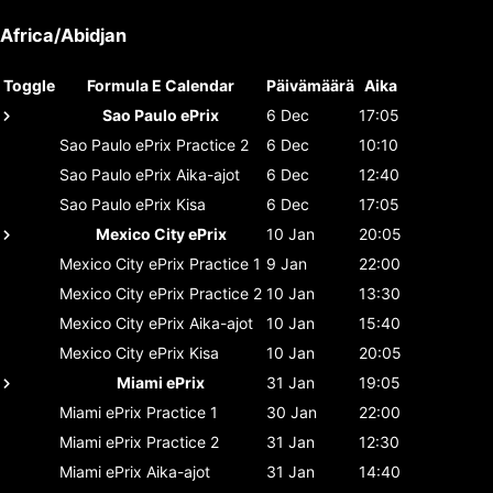
Africa/Abidjan
Toggle
Formula E Calendar
Päivämäärä
Aika
Sao Paulo ePrix
6 Dec
17:05
Sao Paulo ePrix
Practice 2
6 Dec
10:10
Sao Paulo ePrix
Aika-ajot
6 Dec
12:40
Sao Paulo ePrix
Kisa
6 Dec
17:05
Mexico City ePrix
10 Jan
20:05
Mexico City ePrix
Practice 1
9 Jan
22:00
Mexico City ePrix
Practice 2
10 Jan
13:30
Mexico City ePrix
Aika-ajot
10 Jan
15:40
Mexico City ePrix
Kisa
10 Jan
20:05
Miami ePrix
31 Jan
19:05
Miami ePrix
Practice 1
30 Jan
22:00
Miami ePrix
Practice 2
31 Jan
12:30
Miami ePrix
Aika-ajot
31 Jan
14:40