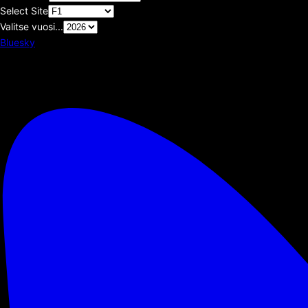
Select Site
Valitse vuosi...
Bluesky