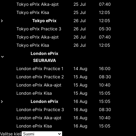
Tokyo ePrix
Aika-ajot
25 Jul
07:40
Tokyo ePrix
Kisa
25 Jul
12:05
Tokyo ePrix
26 Jul
12:05
Tokyo ePrix
Practice 3
26 Jul
05:30
Tokyo ePrix
Aika-ajot
26 Jul
07:40
Tokyo ePrix
Kisa
26 Jul
12:05
London ePrix
SEURAAVA
London ePrix
Practice 1
14 Aug
16:00
London ePrix
Practice 2
15 Aug
08:30
London ePrix
Aika-ajot
15 Aug
10:40
London ePrix
Kisa
15 Aug
15:05
London ePrix
16 Aug
15:05
London ePrix
Practice 3
16 Aug
08:30
London ePrix
Aika-ajot
16 Aug
10:40
London ePrix
Kisa
16 Aug
15:05
Valitse kieli