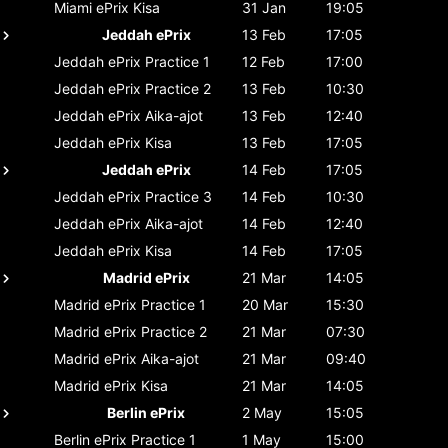
Miami ePrix
Kisa
31 Jan
19:05
Jeddah ePrix
13 Feb
17:05
Jeddah ePrix
Practice 1
12 Feb
17:00
Jeddah ePrix
Practice 2
13 Feb
10:30
Jeddah ePrix
Aika-ajot
13 Feb
12:40
Jeddah ePrix
Kisa
13 Feb
17:05
Jeddah ePrix
14 Feb
17:05
Jeddah ePrix
Practice 3
14 Feb
10:30
Jeddah ePrix
Aika-ajot
14 Feb
12:40
Jeddah ePrix
Kisa
14 Feb
17:05
Madrid ePrix
21 Mar
14:05
Madrid ePrix
Practice 1
20 Mar
15:30
Madrid ePrix
Practice 2
21 Mar
07:30
Madrid ePrix
Aika-ajot
21 Mar
09:40
Madrid ePrix
Kisa
21 Mar
14:05
Berlin ePrix
2 May
15:05
Berlin ePrix
Practice 1
1 May
15:00