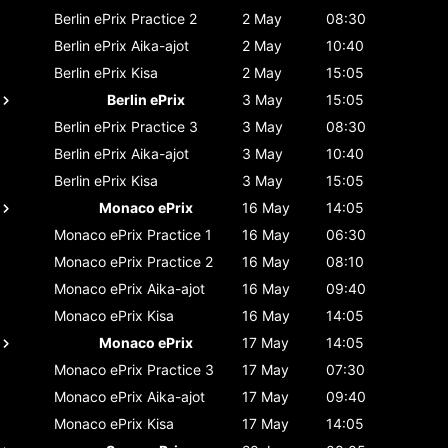
Berlin ePrix
Practice 2
2 May
08:30
Berlin ePrix
Aika-ajot
2 May
10:40
Berlin ePrix
Kisa
2 May
15:05
Berlin ePrix
3 May
15:05
Berlin ePrix
Practice 3
3 May
08:30
Berlin ePrix
Aika-ajot
3 May
10:40
Berlin ePrix
Kisa
3 May
15:05
Monaco ePrix
16 May
14:05
Monaco ePrix
Practice 1
16 May
06:30
Monaco ePrix
Practice 2
16 May
08:10
Monaco ePrix
Aika-ajot
16 May
09:40
Monaco ePrix
Kisa
16 May
14:05
Monaco ePrix
17 May
14:05
Monaco ePrix
Practice 3
17 May
07:30
Monaco ePrix
Aika-ajot
17 May
09:40
Monaco ePrix
Kisa
17 May
14:05