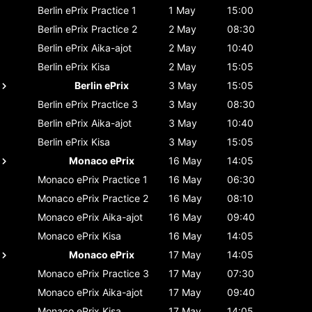
Berlin ePrix
Practice 1
1 May
15:00
Berlin ePrix
Practice 2
2 May
08:30
Berlin ePrix
Aika-ajot
2 May
10:40
Berlin ePrix
Kisa
2 May
15:05
Berlin ePrix
3 May
15:05
Berlin ePrix
Practice 3
3 May
08:30
Berlin ePrix
Aika-ajot
3 May
10:40
Berlin ePrix
Kisa
3 May
15:05
Monaco ePrix
16 May
14:05
Monaco ePrix
Practice 1
16 May
06:30
Monaco ePrix
Practice 2
16 May
08:10
Monaco ePrix
Aika-ajot
16 May
09:40
Monaco ePrix
Kisa
16 May
14:05
Monaco ePrix
17 May
14:05
Monaco ePrix
Practice 3
17 May
07:30
Monaco ePrix
Aika-ajot
17 May
09:40
Monaco ePrix
Kisa
17 May
14:05