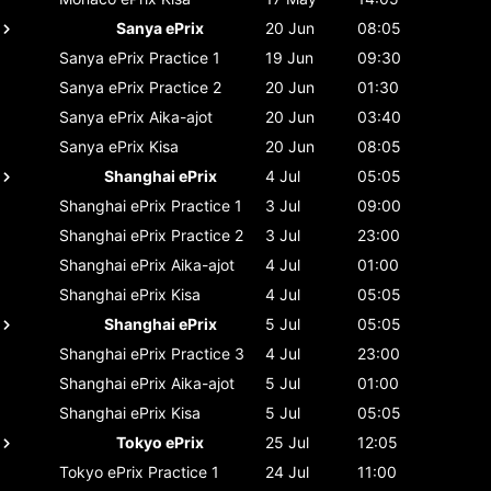
Sanya ePrix
20 Jun
08:05
Sanya ePrix
Practice 1
19 Jun
09:30
Sanya ePrix
Practice 2
20 Jun
01:30
Sanya ePrix
Aika-ajot
20 Jun
03:40
Sanya ePrix
Kisa
20 Jun
08:05
Shanghai ePrix
4 Jul
05:05
Shanghai ePrix
Practice 1
3 Jul
09:00
Shanghai ePrix
Practice 2
3 Jul
23:00
Shanghai ePrix
Aika-ajot
4 Jul
01:00
Shanghai ePrix
Kisa
4 Jul
05:05
Shanghai ePrix
5 Jul
05:05
Shanghai ePrix
Practice 3
4 Jul
23:00
Shanghai ePrix
Aika-ajot
5 Jul
01:00
Shanghai ePrix
Kisa
5 Jul
05:05
Tokyo ePrix
25 Jul
12:05
Tokyo ePrix
Practice 1
24 Jul
11:00