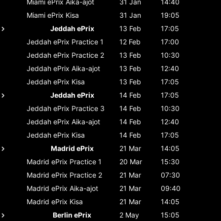
Miami ePrix
Aika-ajot
31 Jan
14:40
Miami ePrix
Kisa
31 Jan
19:05
Jeddah ePrix
13 Feb
17:05
Jeddah ePrix
Practice 1
12 Feb
17:00
Jeddah ePrix
Practice 2
13 Feb
10:30
Jeddah ePrix
Aika-ajot
13 Feb
12:40
Jeddah ePrix
Kisa
13 Feb
17:05
Jeddah ePrix
14 Feb
17:05
Jeddah ePrix
Practice 3
14 Feb
10:30
Jeddah ePrix
Aika-ajot
14 Feb
12:40
Jeddah ePrix
Kisa
14 Feb
17:05
Madrid ePrix
21 Mar
14:05
Madrid ePrix
Practice 1
20 Mar
15:30
Madrid ePrix
Practice 2
21 Mar
07:30
Madrid ePrix
Aika-ajot
21 Mar
09:40
Madrid ePrix
Kisa
21 Mar
14:05
Berlin ePrix
2 May
15:05