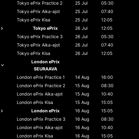
Tokyo ePrix
Practice 2
25 Jul
05:30
Tokyo ePrix
Aika-ajot
25 Jul
07:40
Tokyo ePrix
Kisa
25 Jul
12:05
Tokyo ePrix
26 Jul
12:05
Tokyo ePrix
Practice 3
26 Jul
05:30
Tokyo ePrix
Aika-ajot
26 Jul
07:40
Tokyo ePrix
Kisa
26 Jul
12:05
London ePrix
SEURAAVA
London ePrix
Practice 1
14 Aug
16:00
London ePrix
Practice 2
15 Aug
08:30
London ePrix
Aika-ajot
15 Aug
10:40
London ePrix
Kisa
15 Aug
15:05
London ePrix
16 Aug
15:05
London ePrix
Practice 3
16 Aug
08:30
London ePrix
Aika-ajot
16 Aug
10:40
London ePrix
Kisa
16 Aug
15:05