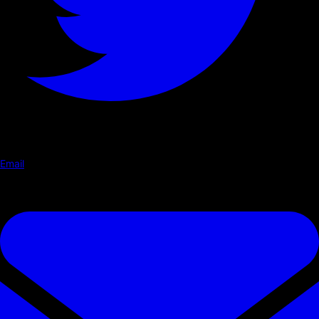
Email