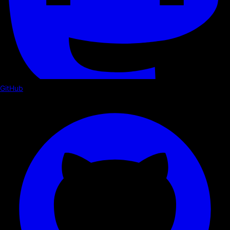
GitHub