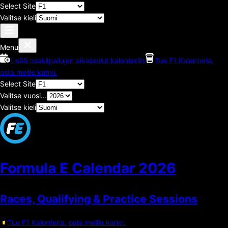
Select Site
Valitse kieli
Menu
Lisää osakilpailujen aikataulut kalenteriin
Tue F1 Kalenteria,
osta meille kahvi.
Select Site
Valitse vuosi...
Valitse kieli
Formula E Calendar
2026
Races, Qualifying & Practice Sessions
Tue F1 Kalenteria, osta meille kahvi.