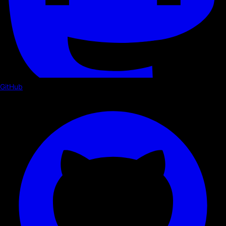
GitHub