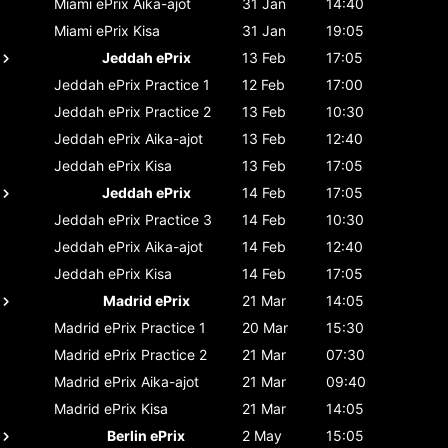
Miami ePrix
Aika-ajot
31 Jan
14:40
Miami ePrix
Kisa
31 Jan
19:05
Jeddah ePrix
13 Feb
17:05
Jeddah ePrix
Practice 1
12 Feb
17:00
Jeddah ePrix
Practice 2
13 Feb
10:30
Jeddah ePrix
Aika-ajot
13 Feb
12:40
Jeddah ePrix
Kisa
13 Feb
17:05
Jeddah ePrix
14 Feb
17:05
Jeddah ePrix
Practice 3
14 Feb
10:30
Jeddah ePrix
Aika-ajot
14 Feb
12:40
Jeddah ePrix
Kisa
14 Feb
17:05
Madrid ePrix
21 Mar
14:05
Madrid ePrix
Practice 1
20 Mar
15:30
Madrid ePrix
Practice 2
21 Mar
07:30
Madrid ePrix
Aika-ajot
21 Mar
09:40
Madrid ePrix
Kisa
21 Mar
14:05
Berlin ePrix
2 May
15:05