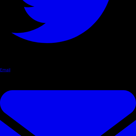
Email