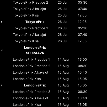
Tokyo ePrix
Practice 2
25 Jul
05:30
Tokyo ePrix
Aika-ajot
25 Jul
07:40
Tokyo ePrix
Kisa
25 Jul
12:05
Tokyo ePrix
26 Jul
12:05
Tokyo ePrix
Practice 3
26 Jul
05:30
Tokyo ePrix
Aika-ajot
26 Jul
07:40
Tokyo ePrix
Kisa
26 Jul
12:05
London ePrix
SEURAAVA
London ePrix
Practice 1
14 Aug
16:00
London ePrix
Practice 2
15 Aug
08:30
London ePrix
Aika-ajot
15 Aug
10:40
London ePrix
Kisa
15 Aug
15:05
London ePrix
16 Aug
15:05
London ePrix
Practice 3
16 Aug
08:30
London ePrix
Aika-ajot
16 Aug
10:40
London ePrix
Kisa
16 Aug
15:05