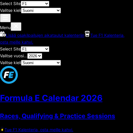
Select Site
Valitse kieli
Menu
Lisää osakilpailujen aikataulut kalenteriin
Tue F1 Kalenteria,
osta meille kahvi.
Select Site
Valitse vuosi...
Valitse kieli
Formula E Calendar
2026
Races, Qualifying & Practice Sessions
Tue F1 Kalenteria, osta meille kahvi.