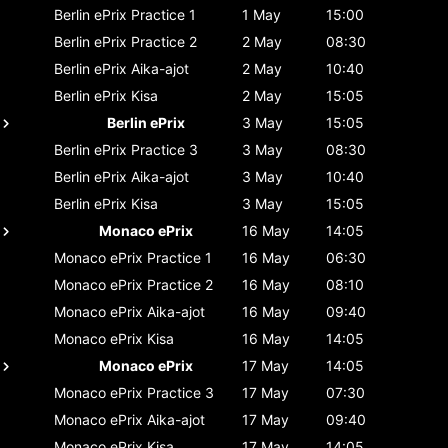
Berlin ePrix
Practice 1
1 May
15:00
Berlin ePrix
Practice 2
2 May
08:30
Berlin ePrix
Aika-ajot
2 May
10:40
Berlin ePrix
Kisa
2 May
15:05
Berlin ePrix
3 May
15:05
Berlin ePrix
Practice 3
3 May
08:30
Berlin ePrix
Aika-ajot
3 May
10:40
Berlin ePrix
Kisa
3 May
15:05
Monaco ePrix
16 May
14:05
Monaco ePrix
Practice 1
16 May
06:30
Monaco ePrix
Practice 2
16 May
08:10
Monaco ePrix
Aika-ajot
16 May
09:40
Monaco ePrix
Kisa
16 May
14:05
Monaco ePrix
17 May
14:05
Monaco ePrix
Practice 3
17 May
07:30
Monaco ePrix
Aika-ajot
17 May
09:40
Monaco ePrix
Kisa
17 May
14:05