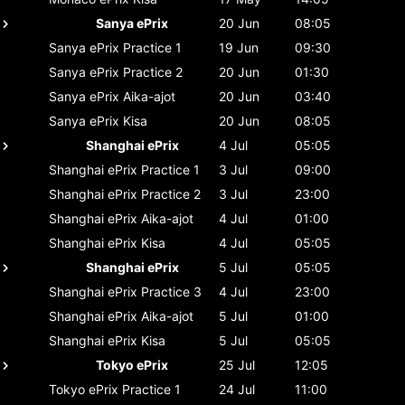
Sanya ePrix
20 Jun
08:05
Sanya ePrix
Practice 1
19 Jun
09:30
Sanya ePrix
Practice 2
20 Jun
01:30
Sanya ePrix
Aika-ajot
20 Jun
03:40
Sanya ePrix
Kisa
20 Jun
08:05
Shanghai ePrix
4 Jul
05:05
Shanghai ePrix
Practice 1
3 Jul
09:00
Shanghai ePrix
Practice 2
3 Jul
23:00
Shanghai ePrix
Aika-ajot
4 Jul
01:00
Shanghai ePrix
Kisa
4 Jul
05:05
Shanghai ePrix
5 Jul
05:05
Shanghai ePrix
Practice 3
4 Jul
23:00
Shanghai ePrix
Aika-ajot
5 Jul
01:00
Shanghai ePrix
Kisa
5 Jul
05:05
Tokyo ePrix
25 Jul
12:05
Tokyo ePrix
Practice 1
24 Jul
11:00