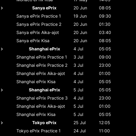
Sanya ePrix
20 Jun
08:05
Sanya ePrix
Practice 1
19 Jun
09:30
Sanya ePrix
Practice 2
20 Jun
01:30
Sanya ePrix
Aika-ajot
20 Jun
03:40
Sanya ePrix
Kisa
20 Jun
08:05
Shanghai ePrix
4 Jul
05:05
Shanghai ePrix
Practice 1
3 Jul
09:00
Shanghai ePrix
Practice 2
3 Jul
23:00
Shanghai ePrix
Aika-ajot
4 Jul
01:00
Shanghai ePrix
Kisa
4 Jul
05:05
Shanghai ePrix
5 Jul
05:05
Shanghai ePrix
Practice 3
4 Jul
23:00
Shanghai ePrix
Aika-ajot
5 Jul
01:00
Shanghai ePrix
Kisa
5 Jul
05:05
Tokyo ePrix
25 Jul
12:05
Tokyo ePrix
Practice 1
24 Jul
11:00