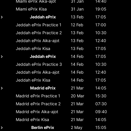
Miami ePrix
Aika-ajot
31 Jan
14:40
Miami ePrix
Kisa
31 Jan
19:05
Jeddah ePrix
13 Feb
17:05
Jeddah ePrix
Practice 1
12 Feb
17:00
Jeddah ePrix
Practice 2
13 Feb
10:30
Jeddah ePrix
Aika-ajot
13 Feb
12:40
Jeddah ePrix
Kisa
13 Feb
17:05
Jeddah ePrix
14 Feb
17:05
Jeddah ePrix
Practice 3
14 Feb
10:30
Jeddah ePrix
Aika-ajot
14 Feb
12:40
Jeddah ePrix
Kisa
14 Feb
17:05
Madrid ePrix
21 Mar
14:05
Madrid ePrix
Practice 1
20 Mar
15:30
Madrid ePrix
Practice 2
21 Mar
07:30
Madrid ePrix
Aika-ajot
21 Mar
09:40
Madrid ePrix
Kisa
21 Mar
14:05
Berlin ePrix
2 May
15:05