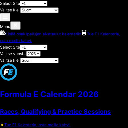
Select Site
Valitse kieli
Menu
Lisää osakilpailujen aikataulut kalenteriin
Tue F1 Kalenteria,
osta meille kahvi.
Select Site
Valitse vuosi...
Valitse kieli
Formula E Calendar
2026
Races, Qualifying & Practice Sessions
Tue F1 Kalenteria, osta meille kahvi.