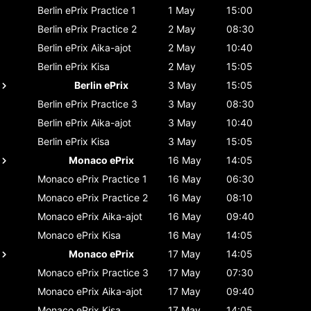
Berlin ePrix
Practice 1
1 May
15:00
Berlin ePrix
Practice 2
2 May
08:30
Berlin ePrix
Aika-ajot
2 May
10:40
Berlin ePrix
Kisa
2 May
15:05
Berlin ePrix
3 May
15:05
Berlin ePrix
Practice 3
3 May
08:30
Berlin ePrix
Aika-ajot
3 May
10:40
Berlin ePrix
Kisa
3 May
15:05
Monaco ePrix
16 May
14:05
Monaco ePrix
Practice 1
16 May
06:30
Monaco ePrix
Practice 2
16 May
08:10
Monaco ePrix
Aika-ajot
16 May
09:40
Monaco ePrix
Kisa
16 May
14:05
Monaco ePrix
17 May
14:05
Monaco ePrix
Practice 3
17 May
07:30
Monaco ePrix
Aika-ajot
17 May
09:40
Monaco ePrix
Kisa
17 May
14:05