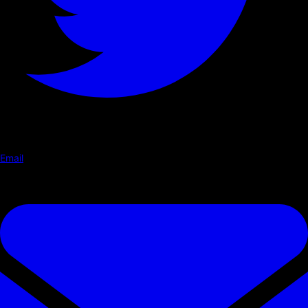
Email