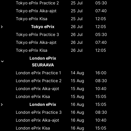
Tokyo ePrix
Practice 2
25 Jul
05:30
Tokyo ePrix
Aika-ajot
25 Jul
07:40
Tokyo ePrix
Kisa
25 Jul
12:05
Tokyo ePrix
26 Jul
12:05
Tokyo ePrix
Practice 3
26 Jul
05:30
Tokyo ePrix
Aika-ajot
26 Jul
07:40
Tokyo ePrix
Kisa
26 Jul
12:05
London ePrix
SEURAAVA
London ePrix
Practice 1
14 Aug
16:00
London ePrix
Practice 2
15 Aug
08:30
London ePrix
Aika-ajot
15 Aug
10:40
London ePrix
Kisa
15 Aug
15:05
London ePrix
16 Aug
15:05
London ePrix
Practice 3
16 Aug
08:30
London ePrix
Aika-ajot
16 Aug
10:40
London ePrix
Kisa
16 Aug
15:05