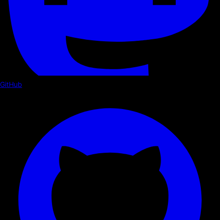
GitHub