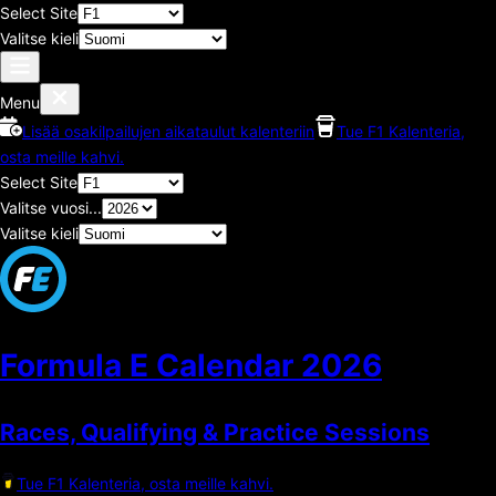
Select Site
Valitse kieli
Menu
Lisää osakilpailujen aikataulut kalenteriin
Tue F1 Kalenteria,
osta meille kahvi.
Select Site
Valitse vuosi...
Valitse kieli
Formula E Calendar
2026
Races, Qualifying & Practice Sessions
Tue F1 Kalenteria, osta meille kahvi.