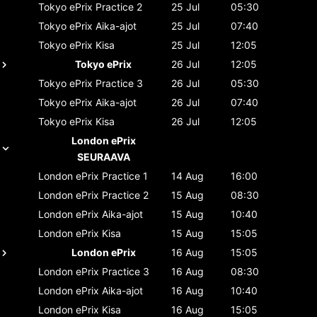
Tokyo ePrix
Practice 2
25 Jul
05:30
Tokyo ePrix
Aika-ajot
25 Jul
07:40
Tokyo ePrix
Kisa
25 Jul
12:05
Tokyo ePrix
26 Jul
12:05
Tokyo ePrix
Practice 3
26 Jul
05:30
Tokyo ePrix
Aika-ajot
26 Jul
07:40
Tokyo ePrix
Kisa
26 Jul
12:05
London ePrix
SEURAAVA
London ePrix
Practice 1
14 Aug
16:00
London ePrix
Practice 2
15 Aug
08:30
London ePrix
Aika-ajot
15 Aug
10:40
London ePrix
Kisa
15 Aug
15:05
London ePrix
16 Aug
15:05
London ePrix
Practice 3
16 Aug
08:30
London ePrix
Aika-ajot
16 Aug
10:40
London ePrix
Kisa
16 Aug
15:05