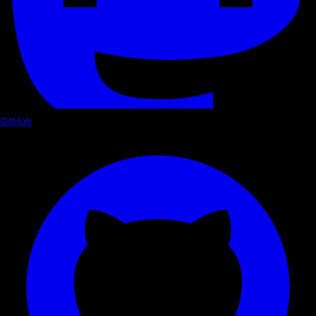
GitHub