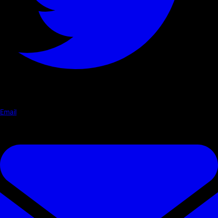
Email