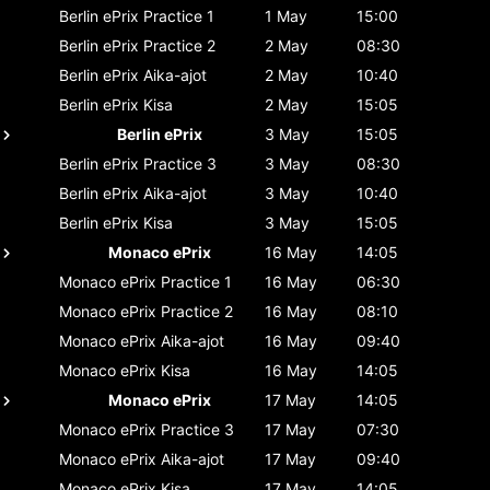
Berlin ePrix
Practice 1
1 May
15:00
Berlin ePrix
Practice 2
2 May
08:30
Berlin ePrix
Aika-ajot
2 May
10:40
Berlin ePrix
Kisa
2 May
15:05
Berlin ePrix
3 May
15:05
Berlin ePrix
Practice 3
3 May
08:30
Berlin ePrix
Aika-ajot
3 May
10:40
Berlin ePrix
Kisa
3 May
15:05
Monaco ePrix
16 May
14:05
Monaco ePrix
Practice 1
16 May
06:30
Monaco ePrix
Practice 2
16 May
08:10
Monaco ePrix
Aika-ajot
16 May
09:40
Monaco ePrix
Kisa
16 May
14:05
Monaco ePrix
17 May
14:05
Monaco ePrix
Practice 3
17 May
07:30
Monaco ePrix
Aika-ajot
17 May
09:40
Monaco ePrix
Kisa
17 May
14:05