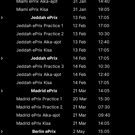
Miami ePrix
Aika-ajot
31 Jan
14:40
Miami ePrix
Kisa
31 Jan
19:05
Jeddah ePrix
13 Feb
17:05
Jeddah ePrix
Practice 1
12 Feb
17:00
Jeddah ePrix
Practice 2
13 Feb
10:30
Jeddah ePrix
Aika-ajot
13 Feb
12:40
Jeddah ePrix
Kisa
13 Feb
17:05
Jeddah ePrix
14 Feb
17:05
Jeddah ePrix
Practice 3
14 Feb
10:30
Jeddah ePrix
Aika-ajot
14 Feb
12:40
Jeddah ePrix
Kisa
14 Feb
17:05
Madrid ePrix
21 Mar
14:05
Madrid ePrix
Practice 1
20 Mar
15:30
Madrid ePrix
Practice 2
21 Mar
07:30
Madrid ePrix
Aika-ajot
21 Mar
09:40
Madrid ePrix
Kisa
21 Mar
14:05
Berlin ePrix
2 May
15:05