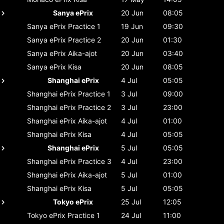
Sanya ePrix
20 Jun
08:05
Sanya ePrix
Practice 1
19 Jun
09:30
Sanya ePrix
Practice 2
20 Jun
01:30
Sanya ePrix
Aika-ajot
20 Jun
03:40
Sanya ePrix
Kisa
20 Jun
08:05
Shanghai ePrix
4 Jul
05:05
Shanghai ePrix
Practice 1
3 Jul
09:00
Shanghai ePrix
Practice 2
3 Jul
23:00
Shanghai ePrix
Aika-ajot
4 Jul
01:00
Shanghai ePrix
Kisa
4 Jul
05:05
Shanghai ePrix
5 Jul
05:05
Shanghai ePrix
Practice 3
4 Jul
23:00
Shanghai ePrix
Aika-ajot
5 Jul
01:00
Shanghai ePrix
Kisa
5 Jul
05:05
Tokyo ePrix
25 Jul
12:05
Tokyo ePrix
Practice 1
24 Jul
11:00