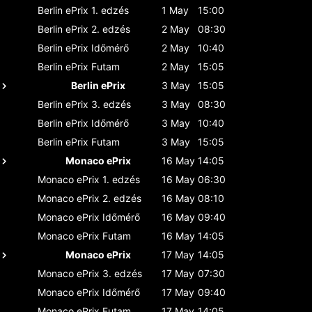
Berlin ePrix
1. edzés
1 May
15:00
Berlin ePrix
2. edzés
2 May
08:30
Berlin ePrix
Időmérő
2 May
10:40
Berlin ePrix
Futam
2 May
15:05
Berlin ePrix
3 May
15:05
Berlin ePrix
3. edzés
3 May
08:30
Berlin ePrix
Időmérő
3 May
10:40
Berlin ePrix
Futam
3 May
15:05
Monaco ePrix
16 May
14:05
Monaco ePrix
1. edzés
16 May
06:30
Monaco ePrix
2. edzés
16 May
08:10
Monaco ePrix
Időmérő
16 May
09:40
Monaco ePrix
Futam
16 May
14:05
Monaco ePrix
17 May
14:05
Monaco ePrix
3. edzés
17 May
07:30
Monaco ePrix
Időmérő
17 May
09:40
Monaco ePrix
Futam
17 May
14:05