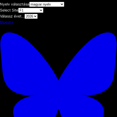
Nyelv választása
Select Site
Válassz évet...
Bluesky