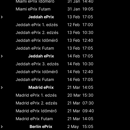
Miami ePrix
Időmérő
31 Jan
14:40
Miami ePrix
Futam
31 Jan
19:05
Jeddah ePrix
13 Feb
17:05
Jeddah ePrix
1. edzés
12 Feb
17:00
Jeddah ePrix
2. edzés
13 Feb
10:30
Jeddah ePrix
Időmérő
13 Feb
12:40
Jeddah ePrix
Futam
13 Feb
17:05
Jeddah ePrix
14 Feb
17:05
Jeddah ePrix
3. edzés
14 Feb
10:30
Jeddah ePrix
Időmérő
14 Feb
12:40
Jeddah ePrix
Futam
14 Feb
17:05
Madrid ePrix
21 Mar
14:05
Madrid ePrix
1. edzés
20 Mar
15:30
Madrid ePrix
2. edzés
21 Mar
07:30
Madrid ePrix
Időmérő
21 Mar
09:40
Madrid ePrix
Futam
21 Mar
14:05
Berlin ePrix
2 May
15:05