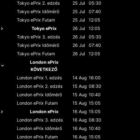
Tokyo ePrix
2. edzés
25 Jul
05:30
Tokyo ePrix
Időmérő
25 Jul
07:40
Tokyo ePrix
Futam
25 Jul
12:05
Tokyo ePrix
26 Jul
12:05
Tokyo ePrix
3. edzés
26 Jul
05:30
Tokyo ePrix
Időmérő
26 Jul
07:40
Tokyo ePrix
Futam
26 Jul
12:05
London ePrix
KÖVETKEZŐ
London ePrix
1. edzés
14 Aug
16:00
London ePrix
2. edzés
15 Aug
08:30
London ePrix
Időmérő
15 Aug
10:40
London ePrix
Futam
15 Aug
15:05
London ePrix
16 Aug
15:05
London ePrix
3. edzés
16 Aug
08:30
London ePrix
Időmérő
16 Aug
10:40
London ePrix
Futam
16 Aug
15:05