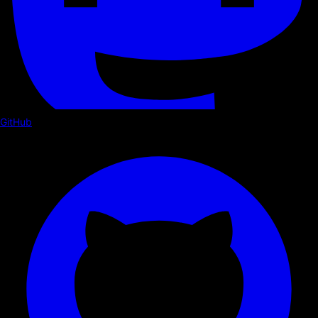
GitHub