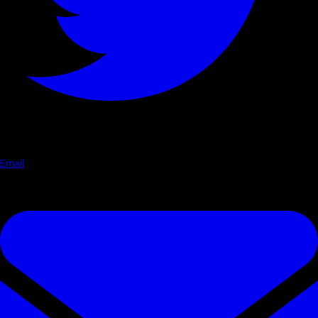
Email