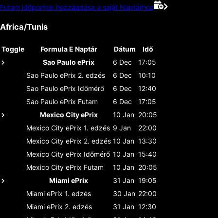
Futam időpontok hozzáadása a saját Naptárhoz
Africa/Tunis
Toggle
Formula E Naptár
Dátum
Idő
Sao Paulo ePrix
6 Dec
17:05
Sao Paulo ePrix
2. edzés
6 Dec
10:10
Sao Paulo ePrix
Időmérő
6 Dec
12:40
Sao Paulo ePrix
Futam
6 Dec
17:05
Mexico City ePrix
10 Jan
20:05
Mexico City ePrix
1. edzés
9 Jan
22:00
Mexico City ePrix
2. edzés
10 Jan
13:30
Mexico City ePrix
Időmérő
10 Jan
15:40
Mexico City ePrix
Futam
10 Jan
20:05
Miami ePrix
31 Jan
19:05
Miami ePrix
1. edzés
30 Jan
22:00
Miami ePrix
2. edzés
31 Jan
12:30