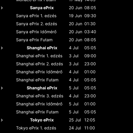
Sanya ePrix
20 Jun
08:05
Sanya ePrix
1. edzés
19 Jun
09:30
Sanya ePrix
2. edzés
20 Jun
01:30
Sanya ePrix
Időmérő
20 Jun
03:40
Sanya ePrix
Futam
20 Jun
08:05
Shanghai ePrix
4 Jul
05:05
Shanghai ePrix
1. edzés
3 Jul
09:00
Shanghai ePrix
2. edzés
3 Jul
23:00
Shanghai ePrix
Időmérő
4 Jul
01:00
Shanghai ePrix
Futam
4 Jul
05:05
Shanghai ePrix
5 Jul
05:05
Shanghai ePrix
3. edzés
4 Jul
23:00
Shanghai ePrix
Időmérő
5 Jul
01:00
Shanghai ePrix
Futam
5 Jul
05:05
Tokyo ePrix
25 Jul
12:05
Tokyo ePrix
1. edzés
24 Jul
11:00