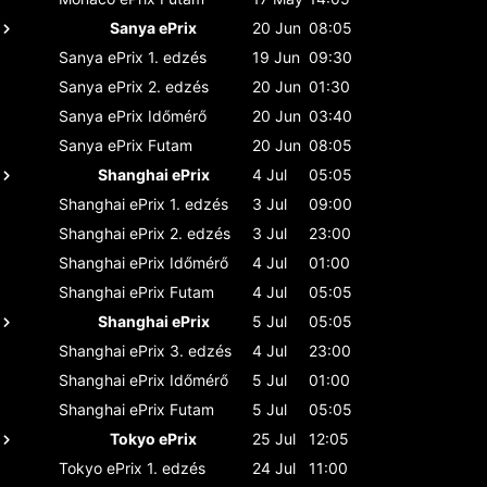
Sanya ePrix
20 Jun
08:05
Sanya ePrix
1. edzés
19 Jun
09:30
Sanya ePrix
2. edzés
20 Jun
01:30
Sanya ePrix
Időmérő
20 Jun
03:40
Sanya ePrix
Futam
20 Jun
08:05
Shanghai ePrix
4 Jul
05:05
Shanghai ePrix
1. edzés
3 Jul
09:00
Shanghai ePrix
2. edzés
3 Jul
23:00
Shanghai ePrix
Időmérő
4 Jul
01:00
Shanghai ePrix
Futam
4 Jul
05:05
Shanghai ePrix
5 Jul
05:05
Shanghai ePrix
3. edzés
4 Jul
23:00
Shanghai ePrix
Időmérő
5 Jul
01:00
Shanghai ePrix
Futam
5 Jul
05:05
Tokyo ePrix
25 Jul
12:05
Tokyo ePrix
1. edzés
24 Jul
11:00