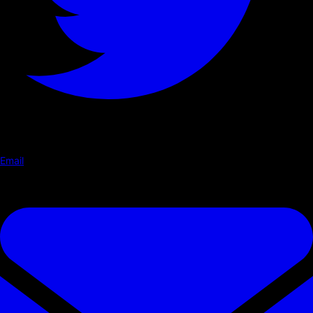
Email