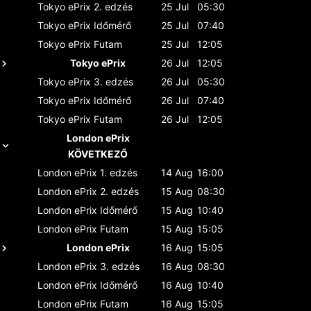
Tokyo ePrix
2. edzés
25 Jul
05:30
Tokyo ePrix
Időmérő
25 Jul
07:40
Tokyo ePrix
Futam
25 Jul
12:05
Tokyo ePrix
26 Jul
12:05
Tokyo ePrix
3. edzés
26 Jul
05:30
Tokyo ePrix
Időmérő
26 Jul
07:40
Tokyo ePrix
Futam
26 Jul
12:05
London ePrix
KÖVETKEZŐ
London ePrix
1. edzés
14 Aug
16:00
London ePrix
2. edzés
15 Aug
08:30
London ePrix
Időmérő
15 Aug
10:40
London ePrix
Futam
15 Aug
15:05
London ePrix
16 Aug
15:05
London ePrix
3. edzés
16 Aug
08:30
London ePrix
Időmérő
16 Aug
10:40
London ePrix
Futam
16 Aug
15:05