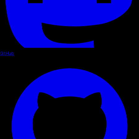
GitHub