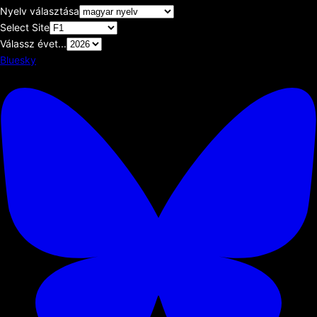
Nyelv választása
Select Site
Válassz évet...
Bluesky