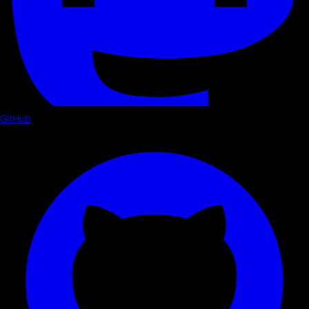
GitHub