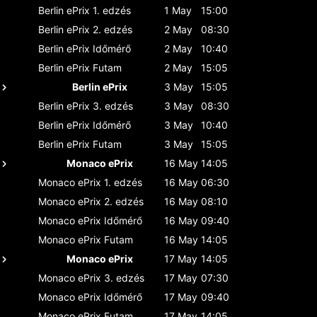
Berlin ePrix
1. edzés
1 May
15:00
Berlin ePrix
2. edzés
2 May
08:30
Berlin ePrix
Időmérő
2 May
10:40
Berlin ePrix
Futam
2 May
15:05
Berlin ePrix
3 May
15:05
Berlin ePrix
3. edzés
3 May
08:30
Berlin ePrix
Időmérő
3 May
10:40
Berlin ePrix
Futam
3 May
15:05
Monaco ePrix
16 May
14:05
Monaco ePrix
1. edzés
16 May
06:30
Monaco ePrix
2. edzés
16 May
08:10
Monaco ePrix
Időmérő
16 May
09:40
Monaco ePrix
Futam
16 May
14:05
Monaco ePrix
17 May
14:05
Monaco ePrix
3. edzés
17 May
07:30
Monaco ePrix
Időmérő
17 May
09:40
Monaco ePrix
Futam
17 May
14:05