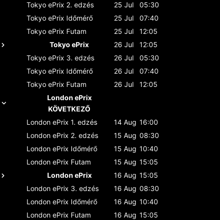
Tokyo ePrix
2. edzés
25 Jul
05:30
Tokyo ePrix
Időmérő
25 Jul
07:40
Tokyo ePrix
Futam
25 Jul
12:05
Tokyo ePrix
26 Jul
12:05
Tokyo ePrix
3. edzés
26 Jul
05:30
Tokyo ePrix
Időmérő
26 Jul
07:40
Tokyo ePrix
Futam
26 Jul
12:05
London ePrix
KÖVETKEZŐ
London ePrix
1. edzés
14 Aug
16:00
London ePrix
2. edzés
15 Aug
08:30
London ePrix
Időmérő
15 Aug
10:40
London ePrix
Futam
15 Aug
15:05
London ePrix
16 Aug
15:05
London ePrix
3. edzés
16 Aug
08:30
London ePrix
Időmérő
16 Aug
10:40
London ePrix
Futam
16 Aug
15:05