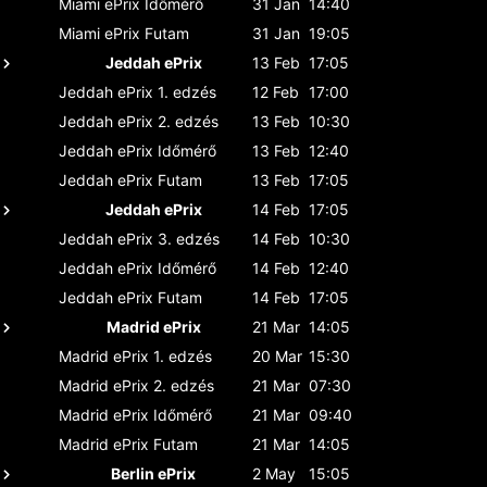
Miami ePrix
Időmérő
31 Jan
14:40
Miami ePrix
Futam
31 Jan
19:05
Jeddah ePrix
13 Feb
17:05
Jeddah ePrix
1. edzés
12 Feb
17:00
Jeddah ePrix
2. edzés
13 Feb
10:30
Jeddah ePrix
Időmérő
13 Feb
12:40
Jeddah ePrix
Futam
13 Feb
17:05
Jeddah ePrix
14 Feb
17:05
Jeddah ePrix
3. edzés
14 Feb
10:30
Jeddah ePrix
Időmérő
14 Feb
12:40
Jeddah ePrix
Futam
14 Feb
17:05
Madrid ePrix
21 Mar
14:05
Madrid ePrix
1. edzés
20 Mar
15:30
Madrid ePrix
2. edzés
21 Mar
07:30
Madrid ePrix
Időmérő
21 Mar
09:40
Madrid ePrix
Futam
21 Mar
14:05
Berlin ePrix
2 May
15:05