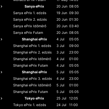
Sanya ePrix
20 Jun
08:05
Sanya ePrix
1. edzés
19 Jun
09:30
Sanya ePrix
2. edzés
20 Jun
01:30
Sanya ePrix
Időmérő
20 Jun
03:40
Sanya ePrix
Futam
20 Jun
08:05
Shanghai ePrix
4 Jul
05:05
Shanghai ePrix
1. edzés
3 Jul
09:00
Shanghai ePrix
2. edzés
3 Jul
23:00
Shanghai ePrix
Időmérő
4 Jul
01:00
Shanghai ePrix
Futam
4 Jul
05:05
Shanghai ePrix
5 Jul
05:05
Shanghai ePrix
3. edzés
4 Jul
23:00
Shanghai ePrix
Időmérő
5 Jul
01:00
Shanghai ePrix
Futam
5 Jul
05:05
Tokyo ePrix
25 Jul
12:05
Tokyo ePrix
1. edzés
24 Jul
11:00