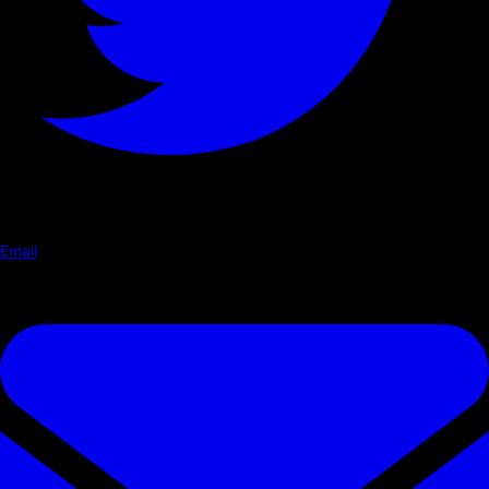
Email