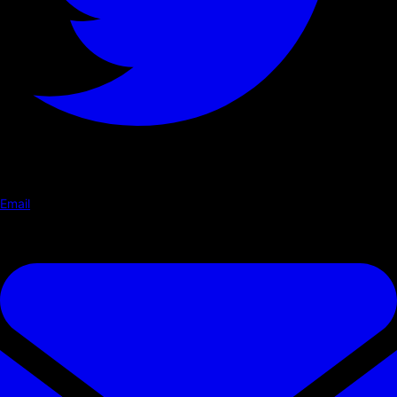
Email