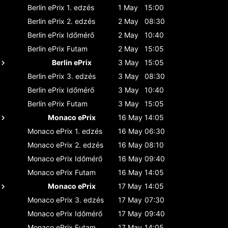
Berlin ePrix
1. edzés
1 May
15:00
Berlin ePrix
2. edzés
2 May
08:30
Berlin ePrix
Időmérő
2 May
10:40
Berlin ePrix
Futam
2 May
15:05
Berlin ePrix
3 May
15:05
Berlin ePrix
3. edzés
3 May
08:30
Berlin ePrix
Időmérő
3 May
10:40
Berlin ePrix
Futam
3 May
15:05
Monaco ePrix
16 May
14:05
Monaco ePrix
1. edzés
16 May
06:30
Monaco ePrix
2. edzés
16 May
08:10
Monaco ePrix
Időmérő
16 May
09:40
Monaco ePrix
Futam
16 May
14:05
Monaco ePrix
17 May
14:05
Monaco ePrix
3. edzés
17 May
07:30
Monaco ePrix
Időmérő
17 May
09:40
Monaco ePrix
Futam
17 May
14:05