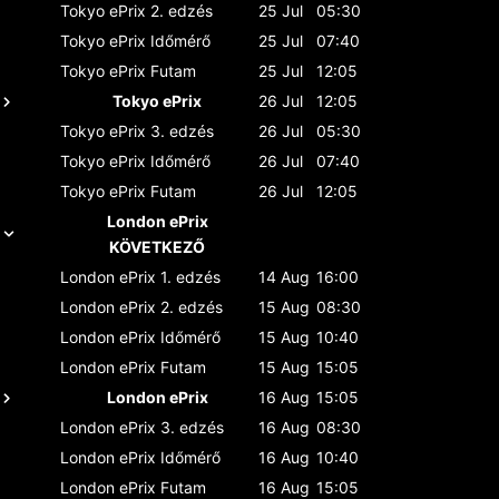
Tokyo ePrix
2. edzés
25 Jul
05:30
Tokyo ePrix
Időmérő
25 Jul
07:40
Tokyo ePrix
Futam
25 Jul
12:05
Tokyo ePrix
26 Jul
12:05
Tokyo ePrix
3. edzés
26 Jul
05:30
Tokyo ePrix
Időmérő
26 Jul
07:40
Tokyo ePrix
Futam
26 Jul
12:05
London ePrix
KÖVETKEZŐ
London ePrix
1. edzés
14 Aug
16:00
London ePrix
2. edzés
15 Aug
08:30
London ePrix
Időmérő
15 Aug
10:40
London ePrix
Futam
15 Aug
15:05
London ePrix
16 Aug
15:05
London ePrix
3. edzés
16 Aug
08:30
London ePrix
Időmérő
16 Aug
10:40
London ePrix
Futam
16 Aug
15:05