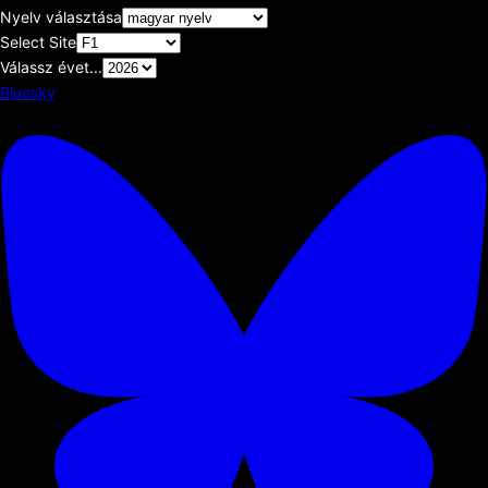
Nyelv választása
Select Site
Válassz évet...
Bluesky