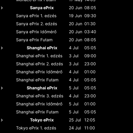
Sanya ePrix
20 Jun
08:05
Sanya ePrix
1. edzés
19 Jun
09:30
Sanya ePrix
2. edzés
20 Jun
01:30
Sanya ePrix
Időmérő
20 Jun
03:40
Sanya ePrix
Futam
20 Jun
08:05
Shanghai ePrix
4 Jul
05:05
Shanghai ePrix
1. edzés
3 Jul
09:00
Shanghai ePrix
2. edzés
3 Jul
23:00
Shanghai ePrix
Időmérő
4 Jul
01:00
Shanghai ePrix
Futam
4 Jul
05:05
Shanghai ePrix
5 Jul
05:05
Shanghai ePrix
3. edzés
4 Jul
23:00
Shanghai ePrix
Időmérő
5 Jul
01:00
Shanghai ePrix
Futam
5 Jul
05:05
Tokyo ePrix
25 Jul
12:05
Tokyo ePrix
1. edzés
24 Jul
11:00