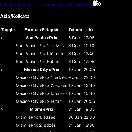
Futam időpontok hozzáadása a saját Naptárhoz
Asia/Kolkata
Toggle
Formula E Naptár
Dátum
Idő
Sao Paulo ePrix
6 Dec
17:05
Sao Paulo ePrix
2. edzés
6 Dec
10:10
Sao Paulo ePrix
Időmérő
6 Dec
12:40
Sao Paulo ePrix
Futam
6 Dec
17:05
Mexico City ePrix
10 Jan
20:05
Mexico City ePrix
1. edzés
9 Jan
22:00
Mexico City ePrix
2. edzés
10 Jan
13:30
Mexico City ePrix
Időmérő
10 Jan
15:40
Mexico City ePrix
Futam
10 Jan
20:05
Miami ePrix
31 Jan
19:05
Miami ePrix
1. edzés
30 Jan
22:00
Miami ePrix
2. edzés
31 Jan
12:30