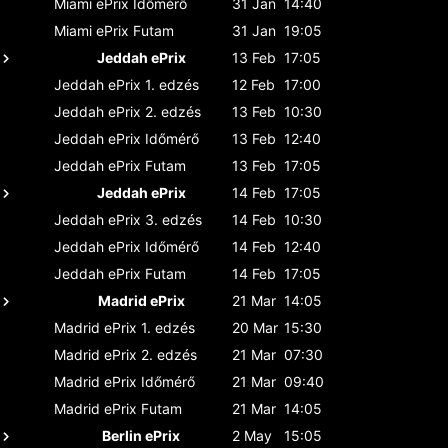
Miami ePrix
Időmérő
31 Jan
14:40
Miami ePrix
Futam
31 Jan
19:05
Jeddah ePrix
13 Feb
17:05
Jeddah ePrix
1. edzés
12 Feb
17:00
Jeddah ePrix
2. edzés
13 Feb
10:30
Jeddah ePrix
Időmérő
13 Feb
12:40
Jeddah ePrix
Futam
13 Feb
17:05
Jeddah ePrix
14 Feb
17:05
Jeddah ePrix
3. edzés
14 Feb
10:30
Jeddah ePrix
Időmérő
14 Feb
12:40
Jeddah ePrix
Futam
14 Feb
17:05
Madrid ePrix
21 Mar
14:05
Madrid ePrix
1. edzés
20 Mar
15:30
Madrid ePrix
2. edzés
21 Mar
07:30
Madrid ePrix
Időmérő
21 Mar
09:40
Madrid ePrix
Futam
21 Mar
14:05
Berlin ePrix
2 May
15:05