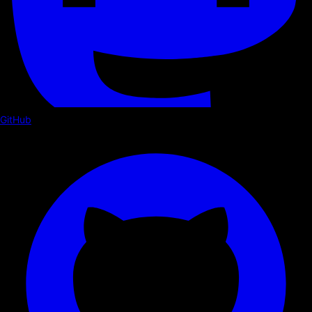
GitHub