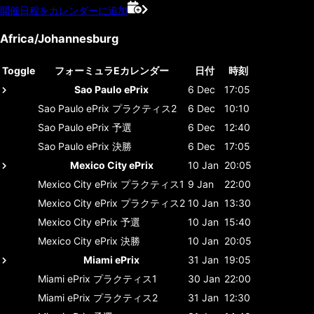
開催日程をカレンダーに追加
Africa/Johannesburg
Toggle
フォーミュラEカレンダー
日付
時刻
Sao Paulo ePrix
6 Dec
17:05
Sao Paulo ePrix
プラクティス2
6 Dec
10:10
Sao Paulo ePrix
予選
6 Dec
12:40
Sao Paulo ePrix
決勝
6 Dec
17:05
Mexico City ePrix
10 Jan
20:05
Mexico City ePrix
プラクティス1
9 Jan
22:00
Mexico City ePrix
プラクティス2
10 Jan
13:30
Mexico City ePrix
予選
10 Jan
15:40
Mexico City ePrix
決勝
10 Jan
20:05
Miami ePrix
31 Jan
19:05
Miami ePrix
プラクティス1
30 Jan
22:00
Miami ePrix
プラクティス2
31 Jan
12:30