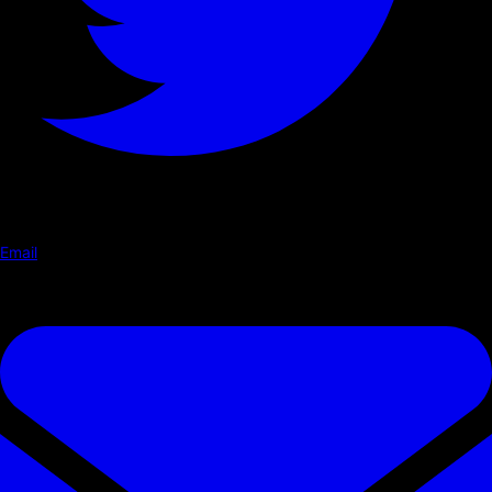
Email