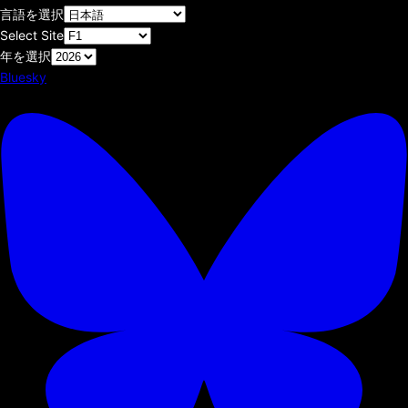
言語を選択
Select Site
年を選択
Bluesky