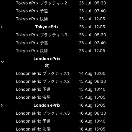
Tokyo ePrix
プラクティス2
25 Jul
05:30
Tokyo ePrix
予選
25 Jul
07:40
Tokyo ePrix
決勝
25 Jul
12:05
Tokyo ePrix
26 Jul
12:05
Tokyo ePrix
プラクティス3
26 Jul
05:30
Tokyo ePrix
予選
26 Jul
07:40
Tokyo ePrix
決勝
26 Jul
12:05
London ePrix
次
London ePrix
プラクティス1
14 Aug
16:00
London ePrix
プラクティス2
15 Aug
08:30
London ePrix
予選
15 Aug
10:40
London ePrix
決勝
15 Aug
15:05
London ePrix
16 Aug
15:05
London ePrix
プラクティス3
16 Aug
08:30
London ePrix
予選
16 Aug
10:40
London ePrix
決勝
16 Aug
15:05