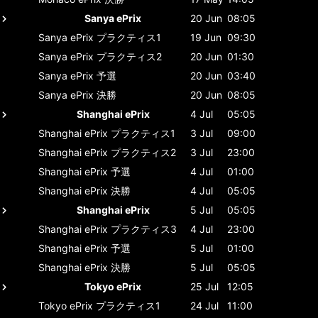
Sanya ePrix
20 Jun
08:05
Sanya ePrix
プラクティス1
19 Jun
09:30
Sanya ePrix
プラクティス2
20 Jun
01:30
Sanya ePrix
予選
20 Jun
03:40
Sanya ePrix
決勝
20 Jun
08:05
Shanghai ePrix
4 Jul
05:05
Shanghai ePrix
プラクティス1
3 Jul
09:00
Shanghai ePrix
プラクティス2
3 Jul
23:00
Shanghai ePrix
予選
4 Jul
01:00
Shanghai ePrix
決勝
4 Jul
05:05
Shanghai ePrix
5 Jul
05:05
Shanghai ePrix
プラクティス3
4 Jul
23:00
Shanghai ePrix
予選
5 Jul
01:00
Shanghai ePrix
決勝
5 Jul
05:05
Tokyo ePrix
25 Jul
12:05
Tokyo ePrix
プラクティス1
24 Jul
11:00