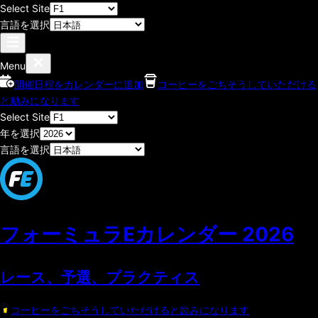
Select Site
言語を選択
Menu
開催日程をカレンダーに追加
コーヒーをごちそうしていただける
と励みになります
Select Site
年を選択
言語を選択
フォーミュラEカレンダー
2026
レース、予選、プラクティス
コーヒーをごちそうしていただけると励みになります