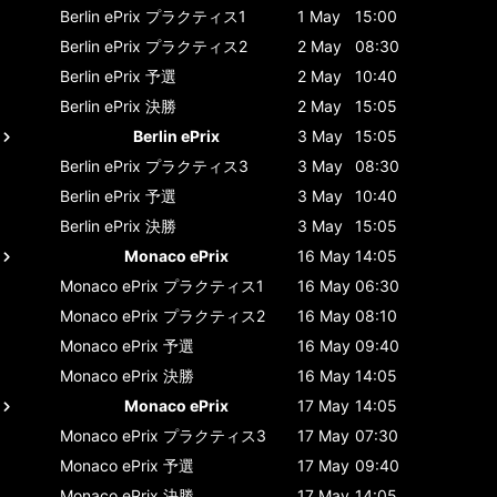
Berlin ePrix
プラクティス1
1 May
15:00
Berlin ePrix
プラクティス2
2 May
08:30
Berlin ePrix
予選
2 May
10:40
Berlin ePrix
決勝
2 May
15:05
Berlin ePrix
3 May
15:05
Berlin ePrix
プラクティス3
3 May
08:30
Berlin ePrix
予選
3 May
10:40
Berlin ePrix
決勝
3 May
15:05
Monaco ePrix
16 May
14:05
Monaco ePrix
プラクティス1
16 May
06:30
Monaco ePrix
プラクティス2
16 May
08:10
Monaco ePrix
予選
16 May
09:40
Monaco ePrix
決勝
16 May
14:05
Monaco ePrix
17 May
14:05
Monaco ePrix
プラクティス3
17 May
07:30
Monaco ePrix
予選
17 May
09:40
Monaco ePrix
決勝
17 May
14:05