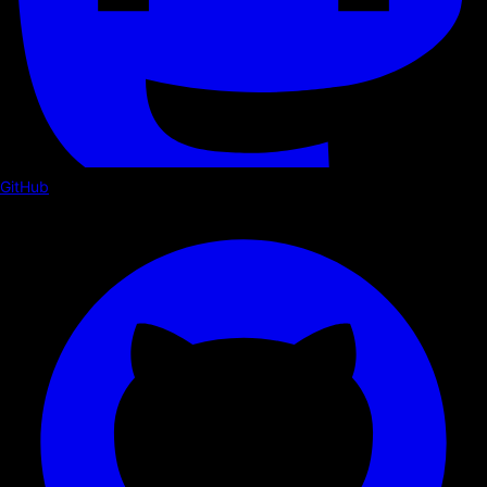
GitHub