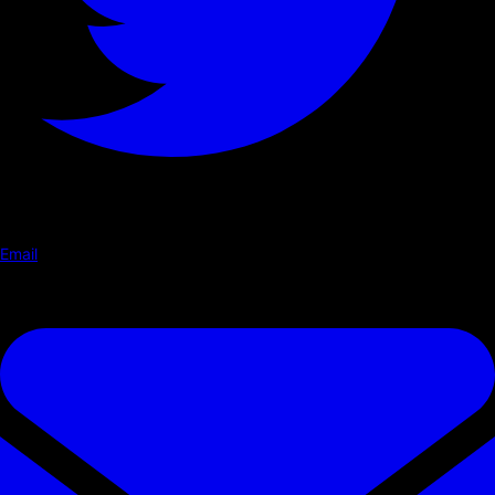
Email