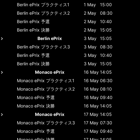
Berlin ePrix
プラクティス1
1 May
15:00
Berlin ePrix
プラクティス2
2 May
08:30
Berlin ePrix
予選
2 May
10:40
Berlin ePrix
決勝
2 May
15:05
Berlin ePrix
3 May
15:05
Berlin ePrix
プラクティス3
3 May
08:30
Berlin ePrix
予選
3 May
10:40
Berlin ePrix
決勝
3 May
15:05
Monaco ePrix
16 May
14:05
Monaco ePrix
プラクティス1
16 May
06:30
Monaco ePrix
プラクティス2
16 May
08:10
Monaco ePrix
予選
16 May
09:40
Monaco ePrix
決勝
16 May
14:05
Monaco ePrix
17 May
14:05
Monaco ePrix
プラクティス3
17 May
07:30
Monaco ePrix
予選
17 May
09:40
Monaco ePrix
決勝
17 May
14:05