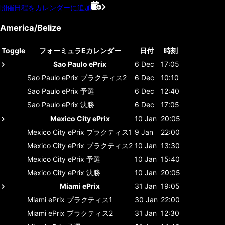
開催日程をカレンダーに追加
America/Belize
Toggle
フォーミュラEカレンダー
日付
時刻
Sao Paulo ePrix
6 Dec
17:05
Sao Paulo ePrix
プラクティス2
6 Dec
10:10
Sao Paulo ePrix
予選
6 Dec
12:40
Sao Paulo ePrix
決勝
6 Dec
17:05
Mexico City ePrix
10 Jan
20:05
Mexico City ePrix
プラクティス1
9 Jan
22:00
Mexico City ePrix
プラクティス2
10 Jan
13:30
Mexico City ePrix
予選
10 Jan
15:40
Mexico City ePrix
決勝
10 Jan
20:05
Miami ePrix
31 Jan
19:05
Miami ePrix
プラクティス1
30 Jan
22:00
Miami ePrix
プラクティス2
31 Jan
12:30