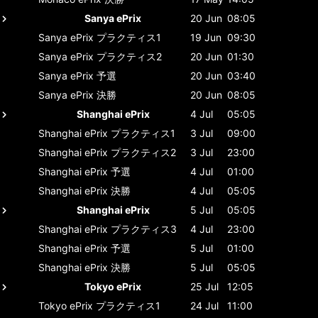
Sanya ePrix
20 Jun
08:05
Sanya ePrix
プラクティス1
19 Jun
09:30
Sanya ePrix
プラクティス2
20 Jun
01:30
Sanya ePrix
予選
20 Jun
03:40
Sanya ePrix
決勝
20 Jun
08:05
Shanghai ePrix
4 Jul
05:05
Shanghai ePrix
プラクティス1
3 Jul
09:00
Shanghai ePrix
プラクティス2
3 Jul
23:00
Shanghai ePrix
予選
4 Jul
01:00
Shanghai ePrix
決勝
4 Jul
05:05
Shanghai ePrix
5 Jul
05:05
Shanghai ePrix
プラクティス3
4 Jul
23:00
Shanghai ePrix
予選
5 Jul
01:00
Shanghai ePrix
決勝
5 Jul
05:05
Tokyo ePrix
25 Jul
12:05
Tokyo ePrix
プラクティス1
24 Jul
11:00