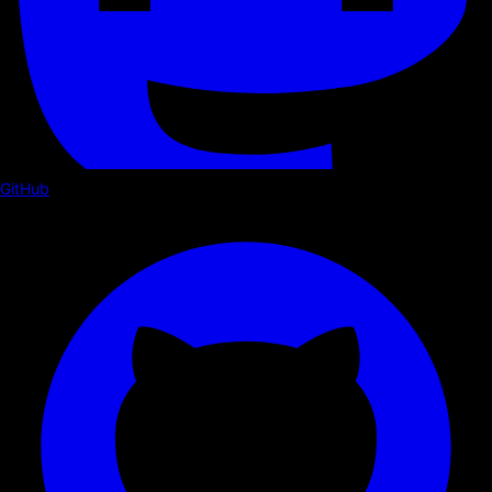
GitHub