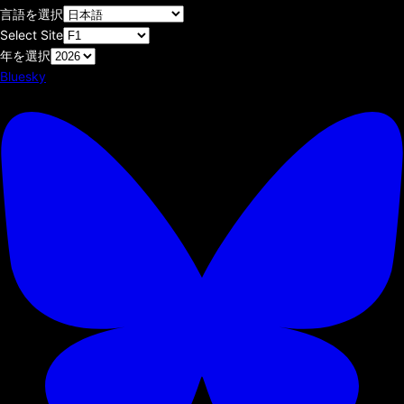
言語を選択
Select Site
年を選択
Bluesky