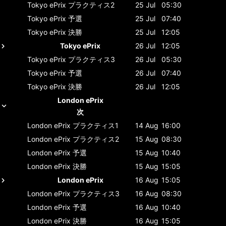
Tokyo ePrix
プラクティス2
25 Jul
05:30
Tokyo ePrix
予選
25 Jul
07:40
Tokyo ePrix
決勝
25 Jul
12:05
Tokyo ePrix
26 Jul
12:05
Tokyo ePrix
プラクティス3
26 Jul
05:30
Tokyo ePrix
予選
26 Jul
07:40
Tokyo ePrix
決勝
26 Jul
12:05
London ePrix
次
London ePrix
プラクティス1
14 Aug
16:00
London ePrix
プラクティス2
15 Aug
08:30
London ePrix
予選
15 Aug
10:40
London ePrix
決勝
15 Aug
15:05
London ePrix
16 Aug
15:05
London ePrix
プラクティス3
16 Aug
08:30
London ePrix
予選
16 Aug
10:40
London ePrix
決勝
16 Aug
15:05