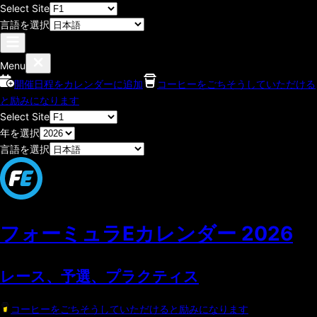
Select Site
言語を選択
Menu
開催日程をカレンダーに追加
コーヒーをごちそうしていただける
と励みになります
Select Site
年を選択
言語を選択
フォーミュラEカレンダー
2026
レース、予選、プラクティス
コーヒーをごちそうしていただけると励みになります