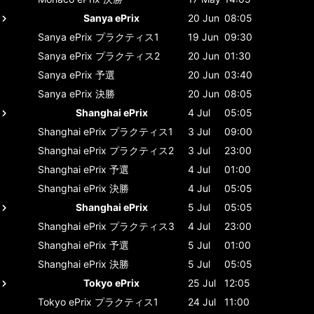
Sanya ePrix
20 Jun
08:05
Sanya ePrix
プラクティス1
19 Jun
09:30
Sanya ePrix
プラクティス2
20 Jun
01:30
Sanya ePrix
予選
20 Jun
03:40
Sanya ePrix
決勝
20 Jun
08:05
Shanghai ePrix
4 Jul
05:05
Shanghai ePrix
プラクティス1
3 Jul
09:00
Shanghai ePrix
プラクティス2
3 Jul
23:00
Shanghai ePrix
予選
4 Jul
01:00
Shanghai ePrix
決勝
4 Jul
05:05
Shanghai ePrix
5 Jul
05:05
Shanghai ePrix
プラクティス3
4 Jul
23:00
Shanghai ePrix
予選
5 Jul
01:00
Shanghai ePrix
決勝
5 Jul
05:05
Tokyo ePrix
25 Jul
12:05
Tokyo ePrix
プラクティス1
24 Jul
11:00