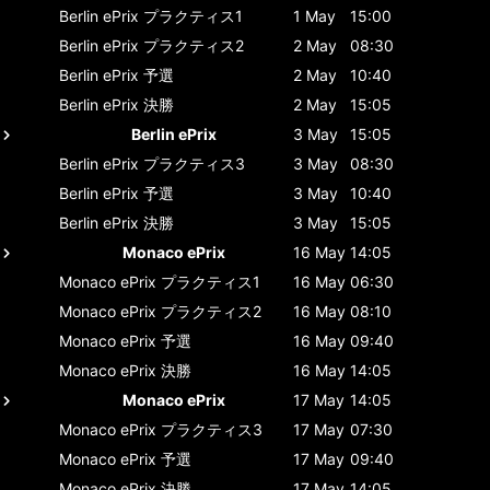
Berlin ePrix
プラクティス1
1 May
15:00
Berlin ePrix
プラクティス2
2 May
08:30
Berlin ePrix
予選
2 May
10:40
Berlin ePrix
決勝
2 May
15:05
Berlin ePrix
3 May
15:05
Berlin ePrix
プラクティス3
3 May
08:30
Berlin ePrix
予選
3 May
10:40
Berlin ePrix
決勝
3 May
15:05
Monaco ePrix
16 May
14:05
Monaco ePrix
プラクティス1
16 May
06:30
Monaco ePrix
プラクティス2
16 May
08:10
Monaco ePrix
予選
16 May
09:40
Monaco ePrix
決勝
16 May
14:05
Monaco ePrix
17 May
14:05
Monaco ePrix
プラクティス3
17 May
07:30
Monaco ePrix
予選
17 May
09:40
Monaco ePrix
決勝
17 May
14:05