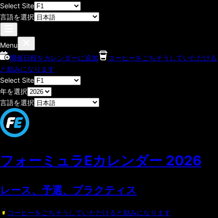
Select Site
言語を選択
Menu
開催日程をカレンダーに追加
コーヒーをごちそうしていただける
と励みになります
Select Site
年を選択
言語を選択
フォーミュラEカレンダー
2026
レース、予選、プラクティス
コーヒーをごちそうしていただけると励みになります