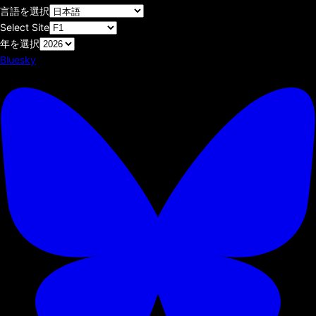
言語を選択
Select Site
年を選択
Bluesky