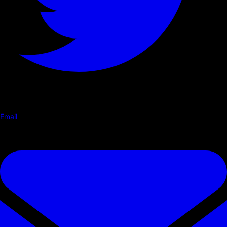
Email