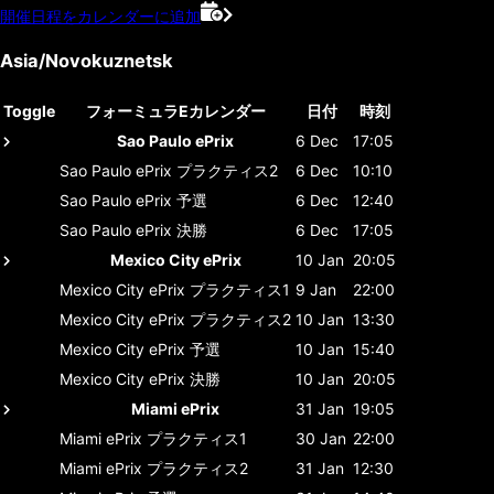
開催日程をカレンダーに追加
Asia/Novokuznetsk
Toggle
フォーミュラEカレンダー
日付
時刻
Sao Paulo ePrix
6 Dec
17:05
Sao Paulo ePrix
プラクティス2
6 Dec
10:10
Sao Paulo ePrix
予選
6 Dec
12:40
Sao Paulo ePrix
決勝
6 Dec
17:05
Mexico City ePrix
10 Jan
20:05
Mexico City ePrix
プラクティス1
9 Jan
22:00
Mexico City ePrix
プラクティス2
10 Jan
13:30
Mexico City ePrix
予選
10 Jan
15:40
Mexico City ePrix
決勝
10 Jan
20:05
Miami ePrix
31 Jan
19:05
Miami ePrix
プラクティス1
30 Jan
22:00
Miami ePrix
プラクティス2
31 Jan
12:30