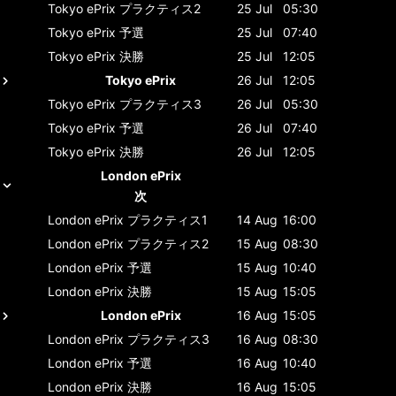
Tokyo ePrix
プラクティス2
25 Jul
05:30
Tokyo ePrix
予選
25 Jul
07:40
Tokyo ePrix
決勝
25 Jul
12:05
Tokyo ePrix
26 Jul
12:05
Tokyo ePrix
プラクティス3
26 Jul
05:30
Tokyo ePrix
予選
26 Jul
07:40
Tokyo ePrix
決勝
26 Jul
12:05
London ePrix
次
London ePrix
プラクティス1
14 Aug
16:00
London ePrix
プラクティス2
15 Aug
08:30
London ePrix
予選
15 Aug
10:40
London ePrix
決勝
15 Aug
15:05
London ePrix
16 Aug
15:05
London ePrix
プラクティス3
16 Aug
08:30
London ePrix
予選
16 Aug
10:40
London ePrix
決勝
16 Aug
15:05