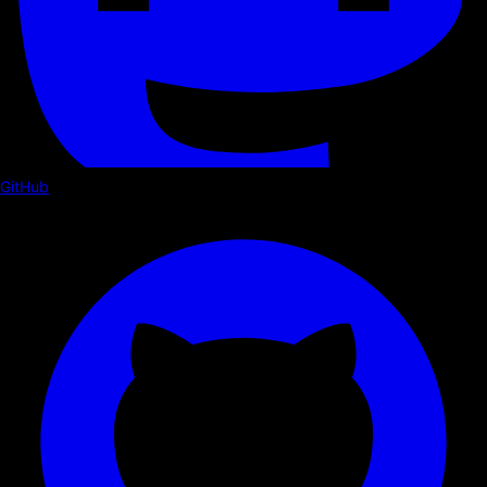
GitHub