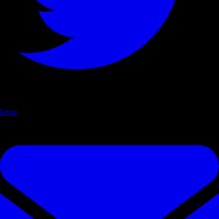
Email