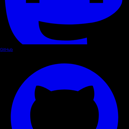
GitHub