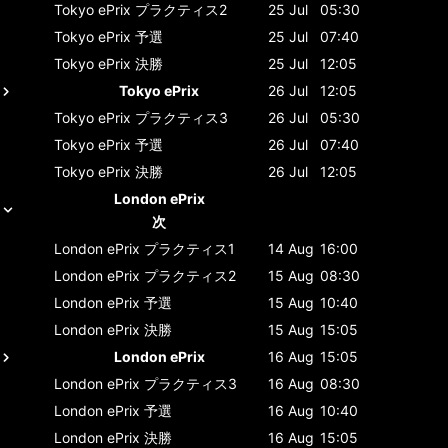
Tokyo ePrix
プラクティス2
25 Jul
05:30
Tokyo ePrix
予選
25 Jul
07:40
Tokyo ePrix
決勝
25 Jul
12:05
Tokyo ePrix
26 Jul
12:05
Tokyo ePrix
プラクティス3
26 Jul
05:30
Tokyo ePrix
予選
26 Jul
07:40
Tokyo ePrix
決勝
26 Jul
12:05
London ePrix
次
London ePrix
プラクティス1
14 Aug
16:00
London ePrix
プラクティス2
15 Aug
08:30
London ePrix
予選
15 Aug
10:40
London ePrix
決勝
15 Aug
15:05
London ePrix
16 Aug
15:05
London ePrix
プラクティス3
16 Aug
08:30
London ePrix
予選
16 Aug
10:40
London ePrix
決勝
16 Aug
15:05