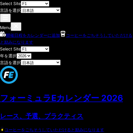
Select Site
言語を選択
Menu
開催日程をカレンダーに追加
コーヒーをごちそうしていただける
と励みになります
Select Site
年を選択
言語を選択
フォーミュラEカレンダー
2026
レース、予選、プラクティス
コーヒーをごちそうしていただけると励みになります