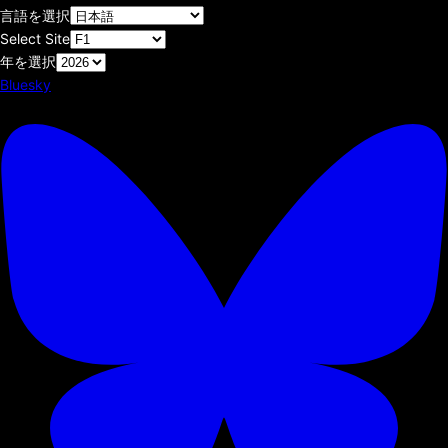
言語を選択
Select Site
年を選択
Bluesky