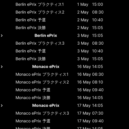
Berlin ePrix
プラクティス1
1 May
15:00
Berlin ePrix
プラクティス2
2 May
08:30
Berlin ePrix
予選
2 May
10:40
Berlin ePrix
決勝
2 May
15:05
Berlin ePrix
3 May
15:05
Berlin ePrix
プラクティス3
3 May
08:30
Berlin ePrix
予選
3 May
10:40
Berlin ePrix
決勝
3 May
15:05
Monaco ePrix
16 May
14:05
Monaco ePrix
プラクティス1
16 May
06:30
Monaco ePrix
プラクティス2
16 May
08:10
Monaco ePrix
予選
16 May
09:40
Monaco ePrix
決勝
16 May
14:05
Monaco ePrix
17 May
14:05
Monaco ePrix
プラクティス3
17 May
07:30
Monaco ePrix
予選
17 May
09:40
Monaco ePrix
決勝
17 May
14:05