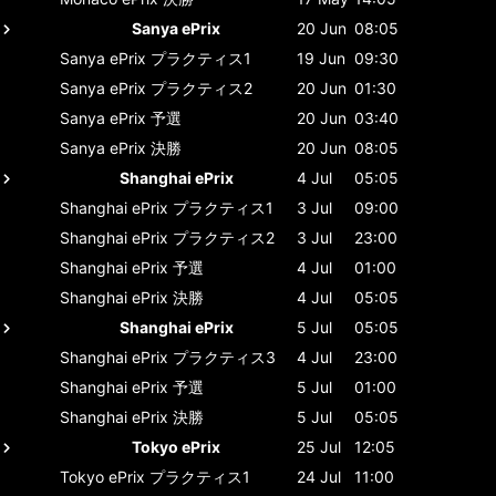
Sanya ePrix
20 Jun
08:05
Sanya ePrix
プラクティス1
19 Jun
09:30
Sanya ePrix
プラクティス2
20 Jun
01:30
Sanya ePrix
予選
20 Jun
03:40
Sanya ePrix
決勝
20 Jun
08:05
Shanghai ePrix
4 Jul
05:05
Shanghai ePrix
プラクティス1
3 Jul
09:00
Shanghai ePrix
プラクティス2
3 Jul
23:00
Shanghai ePrix
予選
4 Jul
01:00
Shanghai ePrix
決勝
4 Jul
05:05
Shanghai ePrix
5 Jul
05:05
Shanghai ePrix
プラクティス3
4 Jul
23:00
Shanghai ePrix
予選
5 Jul
01:00
Shanghai ePrix
決勝
5 Jul
05:05
Tokyo ePrix
25 Jul
12:05
Tokyo ePrix
プラクティス1
24 Jul
11:00