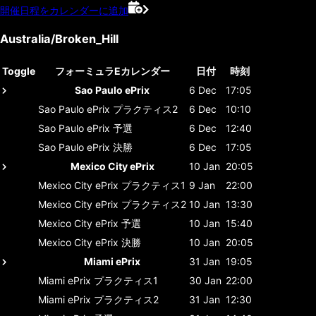
開催日程をカレンダーに追加
Australia/Broken_Hill
Toggle
フォーミュラEカレンダー
日付
時刻
Sao Paulo ePrix
6 Dec
17:05
Sao Paulo ePrix
プラクティス2
6 Dec
10:10
Sao Paulo ePrix
予選
6 Dec
12:40
Sao Paulo ePrix
決勝
6 Dec
17:05
Mexico City ePrix
10 Jan
20:05
Mexico City ePrix
プラクティス1
9 Jan
22:00
Mexico City ePrix
プラクティス2
10 Jan
13:30
Mexico City ePrix
予選
10 Jan
15:40
Mexico City ePrix
決勝
10 Jan
20:05
Miami ePrix
31 Jan
19:05
Miami ePrix
プラクティス1
30 Jan
22:00
Miami ePrix
プラクティス2
31 Jan
12:30