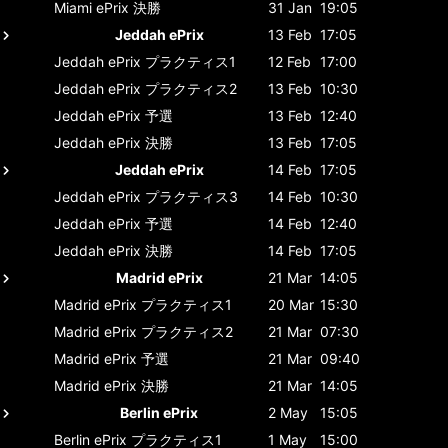
Miami ePrix
決勝
31 Jan
19:05
Jeddah ePrix
13 Feb
17:05
Jeddah ePrix
プラクティス1
12 Feb
17:00
Jeddah ePrix
プラクティス2
13 Feb
10:30
Jeddah ePrix
予選
13 Feb
12:40
Jeddah ePrix
決勝
13 Feb
17:05
Jeddah ePrix
14 Feb
17:05
Jeddah ePrix
プラクティス3
14 Feb
10:30
Jeddah ePrix
予選
14 Feb
12:40
Jeddah ePrix
決勝
14 Feb
17:05
Madrid ePrix
21 Mar
14:05
Madrid ePrix
プラクティス1
20 Mar
15:30
Madrid ePrix
プラクティス2
21 Mar
07:30
Madrid ePrix
予選
21 Mar
09:40
Madrid ePrix
決勝
21 Mar
14:05
Berlin ePrix
2 May
15:05
Berlin ePrix
プラクティス1
1 May
15:00