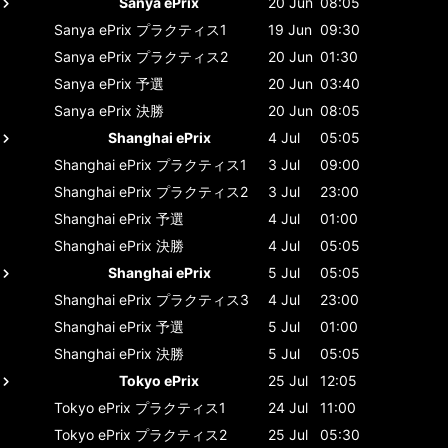
Sanya ePrix
20 Jun
08:05
Sanya ePrix
プラクティス1
19 Jun
09:30
Sanya ePrix
プラクティス2
20 Jun
01:30
Sanya ePrix
予選
20 Jun
03:40
Sanya ePrix
決勝
20 Jun
08:05
Shanghai ePrix
4 Jul
05:05
Shanghai ePrix
プラクティス1
3 Jul
09:00
Shanghai ePrix
プラクティス2
3 Jul
23:00
Shanghai ePrix
予選
4 Jul
01:00
Shanghai ePrix
決勝
4 Jul
05:05
Shanghai ePrix
5 Jul
05:05
Shanghai ePrix
プラクティス3
4 Jul
23:00
Shanghai ePrix
予選
5 Jul
01:00
Shanghai ePrix
決勝
5 Jul
05:05
Tokyo ePrix
25 Jul
12:05
Tokyo ePrix
プラクティス1
24 Jul
11:00
Tokyo ePrix
プラクティス2
25 Jul
05:30