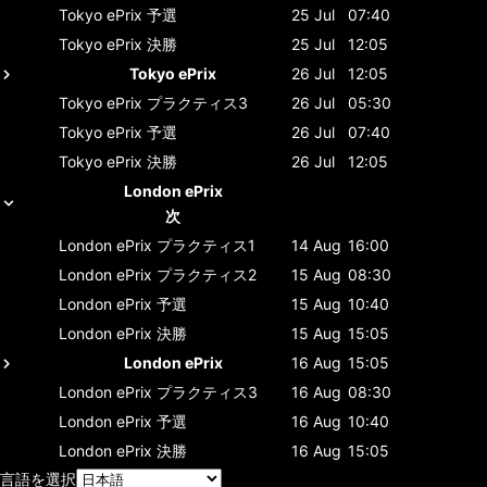
Tokyo ePrix
予選
25 Jul
07:40
Tokyo ePrix
決勝
25 Jul
12:05
Tokyo ePrix
26 Jul
12:05
Tokyo ePrix
プラクティス3
26 Jul
05:30
Tokyo ePrix
予選
26 Jul
07:40
Tokyo ePrix
決勝
26 Jul
12:05
London ePrix
次
London ePrix
プラクティス1
14 Aug
16:00
London ePrix
プラクティス2
15 Aug
08:30
London ePrix
予選
15 Aug
10:40
London ePrix
決勝
15 Aug
15:05
London ePrix
16 Aug
15:05
London ePrix
プラクティス3
16 Aug
08:30
London ePrix
予選
16 Aug
10:40
London ePrix
決勝
16 Aug
15:05
言語を選択