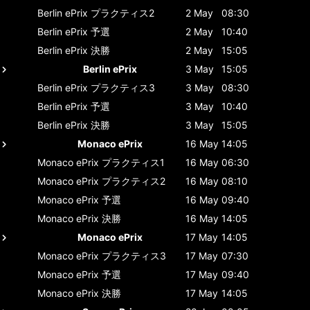
Berlin ePrix
プラクティス2
2 May
08:30
Berlin ePrix
予選
2 May
10:40
Berlin ePrix
決勝
2 May
15:05
Berlin ePrix
3 May
15:05
Berlin ePrix
プラクティス3
3 May
08:30
Berlin ePrix
予選
3 May
10:40
Berlin ePrix
決勝
3 May
15:05
Monaco ePrix
16 May
14:05
Monaco ePrix
プラクティス1
16 May
06:30
Monaco ePrix
プラクティス2
16 May
08:10
Monaco ePrix
予選
16 May
09:40
Monaco ePrix
決勝
16 May
14:05
Monaco ePrix
17 May
14:05
Monaco ePrix
プラクティス3
17 May
07:30
Monaco ePrix
予選
17 May
09:40
Monaco ePrix
決勝
17 May
14:05