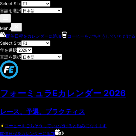
Select Site
言語を選択
Menu
開催日程をカレンダーに追加
コーヒーをごちそうしていただける
Select Site
年を選択
言語を選択
フォーミュラEカレンダー
2026
レース、予選、プラクティス
コーヒーをごちそうしていただけると励みになります
開催日程をカレンダーに追加