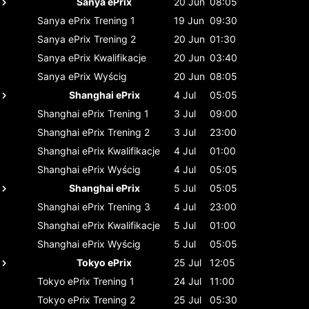
Sanya ePrix
20 Jun
08:05
Sanya ePrix
Trening 1
19 Jun
09:30
Sanya ePrix
Trening 2
20 Jun
01:30
Sanya ePrix
Kwalifikacje
20 Jun
03:40
Sanya ePrix
Wyścig
20 Jun
08:05
Shanghai ePrix
4 Jul
05:05
Shanghai ePrix
Trening 1
3 Jul
09:00
Shanghai ePrix
Trening 2
3 Jul
23:00
Shanghai ePrix
Kwalifikacje
4 Jul
01:00
Shanghai ePrix
Wyścig
4 Jul
05:05
Shanghai ePrix
5 Jul
05:05
Shanghai ePrix
Trening 3
4 Jul
23:00
Shanghai ePrix
Kwalifikacje
5 Jul
01:00
Shanghai ePrix
Wyścig
5 Jul
05:05
Tokyo ePrix
25 Jul
12:05
Tokyo ePrix
Trening 1
24 Jul
11:00
Tokyo ePrix
Trening 2
25 Jul
05:30