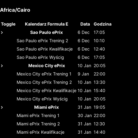
Africa/Cairo
Toggle
Kalendarz Formuła E
Data
Godzina
Sao Paulo ePrix
6 Dec
17:05
Sao Paulo ePrix
Trening 2
6 Dec
10:10
Sao Paulo ePrix
Kwalifikacje
6 Dec
12:40
Sao Paulo ePrix
Wyścig
6 Dec
17:05
Mexico City ePrix
10 Jan
20:05
Mexico City ePrix
Trening 1
9 Jan
22:00
Mexico City ePrix
Trening 2
10 Jan
13:30
Mexico City ePrix
Kwalifikacje
10 Jan
15:40
Mexico City ePrix
Wyścig
10 Jan
20:05
Miami ePrix
31 Jan
19:05
Miami ePrix
Trening 1
30 Jan
22:00
Miami ePrix
Trening 2
31 Jan
12:30
Miami ePrix
Kwalifikacje
31 Jan
14:40