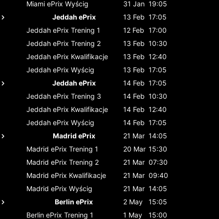
Miami ePrix
Wyścig
31 Jan
19:05
Jeddah ePrix
13 Feb
17:05
Jeddah ePrix
Trening 1
12 Feb
17:00
Jeddah ePrix
Trening 2
13 Feb
10:30
Jeddah ePrix
Kwalifikacje
13 Feb
12:40
Jeddah ePrix
Wyścig
13 Feb
17:05
Jeddah ePrix
14 Feb
17:05
Jeddah ePrix
Trening 3
14 Feb
10:30
Jeddah ePrix
Kwalifikacje
14 Feb
12:40
Jeddah ePrix
Wyścig
14 Feb
17:05
Madrid ePrix
21 Mar
14:05
Madrid ePrix
Trening 1
20 Mar
15:30
Madrid ePrix
Trening 2
21 Mar
07:30
Madrid ePrix
Kwalifikacje
21 Mar
09:40
Madrid ePrix
Wyścig
21 Mar
14:05
Berlin ePrix
2 May
15:05
Berlin ePrix
Trening 1
1 May
15:00