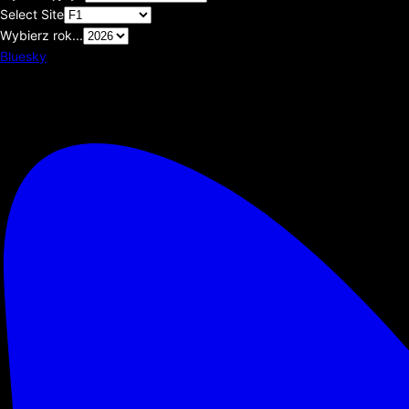
Select Site
Wybierz rok...
Bluesky