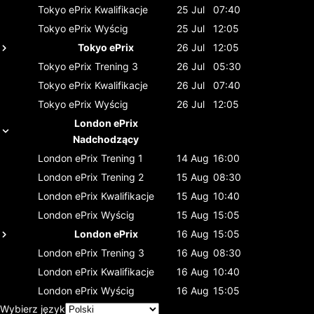
Tokyo ePrix
Kwalifikacje
25 Jul
07:40
Tokyo ePrix
Wyścig
25 Jul
12:05
Tokyo ePrix
26 Jul
12:05
Tokyo ePrix
Trening 3
26 Jul
05:30
Tokyo ePrix
Kwalifikacje
26 Jul
07:40
Tokyo ePrix
Wyścig
26 Jul
12:05
London ePrix
Nadchodzący
London ePrix
Trening 1
14 Aug
16:00
London ePrix
Trening 2
15 Aug
08:30
London ePrix
Kwalifikacje
15 Aug
10:40
London ePrix
Wyścig
15 Aug
15:05
London ePrix
16 Aug
15:05
London ePrix
Trening 3
16 Aug
08:30
London ePrix
Kwalifikacje
16 Aug
10:40
London ePrix
Wyścig
16 Aug
15:05
Wybierz język