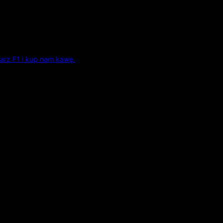
arz F1 i kup nam kawę.