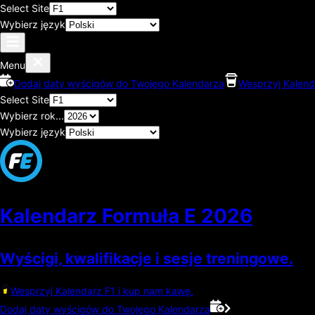
Select Site
Wybierz język
Menu
Dodaj daty wyścigów do Twojego Kalendarza
Wesprzyj Kalend
Select Site
Wybierz rok...
Wybierz język
Kalendarz Formuła E
2026
Wyścigi, kwalifikacje i sesje treningowe.
Wesprzyj Kalendarz F1 i kup nam kawę.
Dodaj daty wyścigów do Twojego Kalendarza