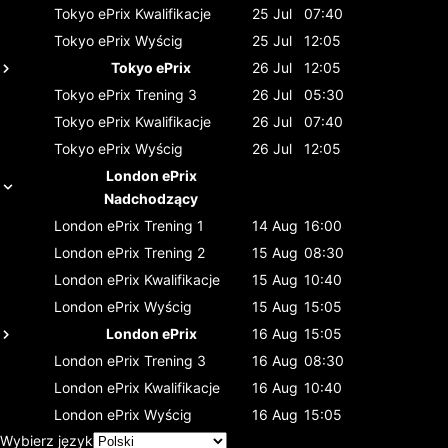
Tokyo ePrix
Kwalifikacje
25 Jul
07:40
Tokyo ePrix
Wyścig
25 Jul
12:05
Tokyo ePrix
26 Jul
12:05
Tokyo ePrix
Trening 3
26 Jul
05:30
Tokyo ePrix
Kwalifikacje
26 Jul
07:40
Tokyo ePrix
Wyścig
26 Jul
12:05
London ePrix
Nadchodzący
London ePrix
Trening 1
14 Aug
16:00
London ePrix
Trening 2
15 Aug
08:30
London ePrix
Kwalifikacje
15 Aug
10:40
London ePrix
Wyścig
15 Aug
15:05
London ePrix
16 Aug
15:05
London ePrix
Trening 3
16 Aug
08:30
London ePrix
Kwalifikacje
16 Aug
10:40
London ePrix
Wyścig
16 Aug
15:05
Wybierz język