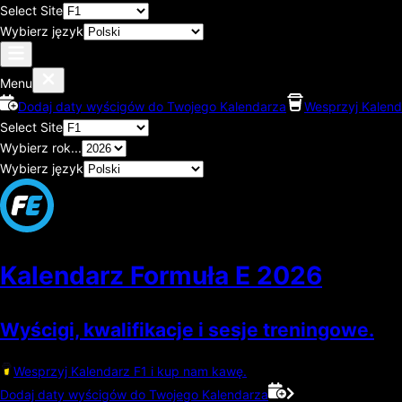
Select Site
Wybierz język
Menu
Dodaj daty wyścigów do Twojego Kalendarza
Wesprzyj Kalend
Select Site
Wybierz rok...
Wybierz język
Kalendarz Formuła E
2026
Wyścigi, kwalifikacje i sesje treningowe.
Wesprzyj Kalendarz F1 i kup nam kawę.
Dodaj daty wyścigów do Twojego Kalendarza