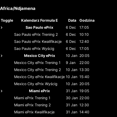
Africa/Ndjamena
Toggle
Kalendarz Formuła E
Data
Godzina
Sao Paulo ePrix
6 Dec
17:05
Sao Paulo ePrix
Trening 2
6 Dec
10:10
Sao Paulo ePrix
Kwalifikacje
6 Dec
12:40
Sao Paulo ePrix
Wyścig
6 Dec
17:05
Mexico City ePrix
10 Jan
20:05
Mexico City ePrix
Trening 1
9 Jan
22:00
Mexico City ePrix
Trening 2
10 Jan
13:30
Mexico City ePrix
Kwalifikacje
10 Jan
15:40
Mexico City ePrix
Wyścig
10 Jan
20:05
Miami ePrix
31 Jan
19:05
Miami ePrix
Trening 1
30 Jan
22:00
Miami ePrix
Trening 2
31 Jan
12:30
Miami ePrix
Kwalifikacje
31 Jan
14:40