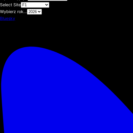
Select Site
Wybierz rok...
Bluesky