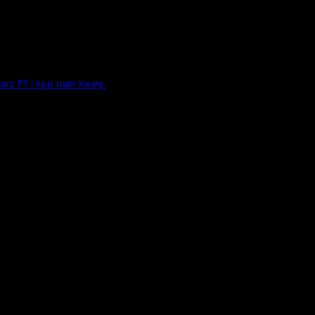
arz F1 i kup nam kawę.