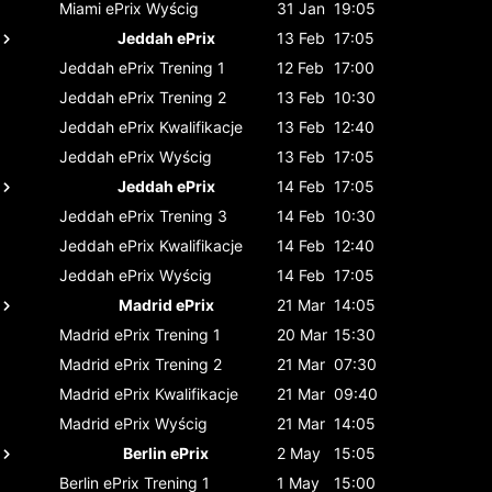
Miami ePrix
Wyścig
31 Jan
19:05
Jeddah ePrix
13 Feb
17:05
Jeddah ePrix
Trening 1
12 Feb
17:00
Jeddah ePrix
Trening 2
13 Feb
10:30
Jeddah ePrix
Kwalifikacje
13 Feb
12:40
Jeddah ePrix
Wyścig
13 Feb
17:05
Jeddah ePrix
14 Feb
17:05
Jeddah ePrix
Trening 3
14 Feb
10:30
Jeddah ePrix
Kwalifikacje
14 Feb
12:40
Jeddah ePrix
Wyścig
14 Feb
17:05
Madrid ePrix
21 Mar
14:05
Madrid ePrix
Trening 1
20 Mar
15:30
Madrid ePrix
Trening 2
21 Mar
07:30
Madrid ePrix
Kwalifikacje
21 Mar
09:40
Madrid ePrix
Wyścig
21 Mar
14:05
Berlin ePrix
2 May
15:05
Berlin ePrix
Trening 1
1 May
15:00