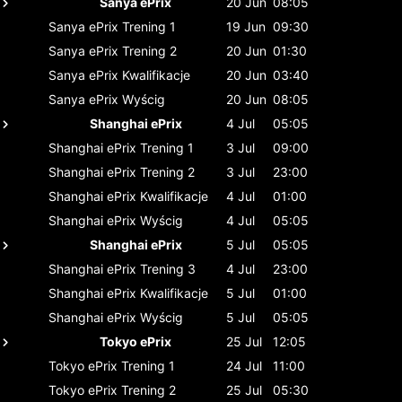
Sanya ePrix
20 Jun
08:05
Sanya ePrix
Trening 1
19 Jun
09:30
Sanya ePrix
Trening 2
20 Jun
01:30
Sanya ePrix
Kwalifikacje
20 Jun
03:40
Sanya ePrix
Wyścig
20 Jun
08:05
Shanghai ePrix
4 Jul
05:05
Shanghai ePrix
Trening 1
3 Jul
09:00
Shanghai ePrix
Trening 2
3 Jul
23:00
Shanghai ePrix
Kwalifikacje
4 Jul
01:00
Shanghai ePrix
Wyścig
4 Jul
05:05
Shanghai ePrix
5 Jul
05:05
Shanghai ePrix
Trening 3
4 Jul
23:00
Shanghai ePrix
Kwalifikacje
5 Jul
01:00
Shanghai ePrix
Wyścig
5 Jul
05:05
Tokyo ePrix
25 Jul
12:05
Tokyo ePrix
Trening 1
24 Jul
11:00
Tokyo ePrix
Trening 2
25 Jul
05:30