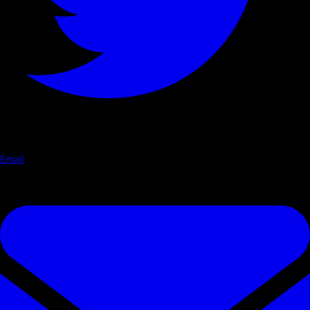
Email