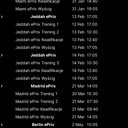
Miami ePrix
Kwalifikacje
31 Jan
14:40
Miami ePrix
Wyścig
31 Jan
19:05
Jeddah ePrix
13 Feb
17:05
Jeddah ePrix
Trening 1
12 Feb
17:00
Jeddah ePrix
Trening 2
13 Feb
10:30
Jeddah ePrix
Kwalifikacje
13 Feb
12:40
Jeddah ePrix
Wyścig
13 Feb
17:05
Jeddah ePrix
14 Feb
17:05
Jeddah ePrix
Trening 3
14 Feb
10:30
Jeddah ePrix
Kwalifikacje
14 Feb
12:40
Jeddah ePrix
Wyścig
14 Feb
17:05
Madrid ePrix
21 Mar
14:05
Madrid ePrix
Trening 1
20 Mar
15:30
Madrid ePrix
Trening 2
21 Mar
07:30
Madrid ePrix
Kwalifikacje
21 Mar
09:40
Madrid ePrix
Wyścig
21 Mar
14:05
Berlin ePrix
2 May
15:05