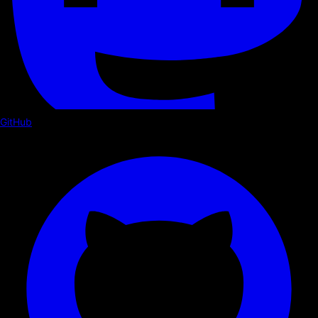
GitHub