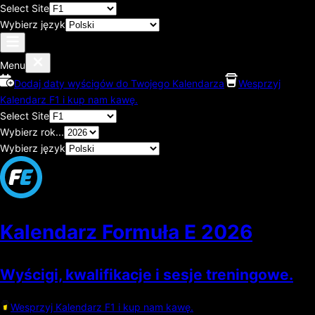
Select Site
Wybierz język
Menu
Dodaj daty wyścigów do Twojego Kalendarza
Wesprzyj
Kalendarz F1 i kup nam kawę.
Select Site
Wybierz rok...
Wybierz język
Kalendarz Formuła E
2026
Wyścigi, kwalifikacje i sesje treningowe.
Wesprzyj Kalendarz F1 i kup nam kawę.