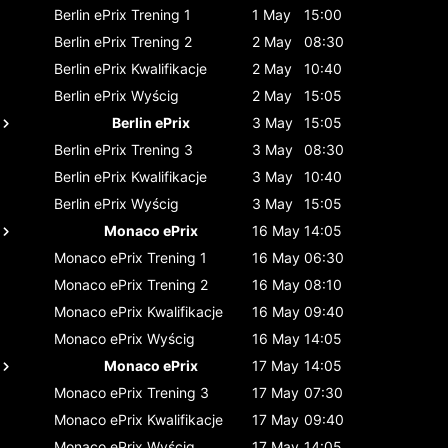
Berlin ePrix
Trening 1
1 May
15:00
Berlin ePrix
Trening 2
2 May
08:30
Berlin ePrix
Kwalifikacje
2 May
10:40
Berlin ePrix
Wyścig
2 May
15:05
Berlin ePrix
3 May
15:05
Berlin ePrix
Trening 3
3 May
08:30
Berlin ePrix
Kwalifikacje
3 May
10:40
Berlin ePrix
Wyścig
3 May
15:05
Monaco ePrix
16 May
14:05
Monaco ePrix
Trening 1
16 May
06:30
Monaco ePrix
Trening 2
16 May
08:10
Monaco ePrix
Kwalifikacje
16 May
09:40
Monaco ePrix
Wyścig
16 May
14:05
Monaco ePrix
17 May
14:05
Monaco ePrix
Trening 3
17 May
07:30
Monaco ePrix
Kwalifikacje
17 May
09:40
Monaco ePrix
Wyścig
17 May
14:05