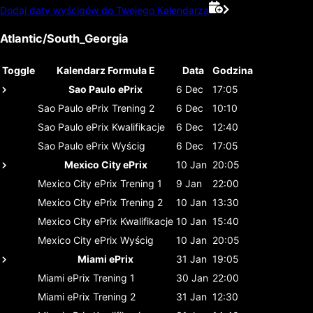
Dodaj daty wyścigów do Twojego Kalendarza
Atlantic/South_Georgia
Toggle
Kalendarz Formuła E
Data
Godzina
Sao Paulo ePrix
6 Dec
17:05
Sao Paulo ePrix
Trening 2
6 Dec
10:10
Sao Paulo ePrix
Kwalifikacje
6 Dec
12:40
Sao Paulo ePrix
Wyścig
6 Dec
17:05
Mexico City ePrix
10 Jan
20:05
Mexico City ePrix
Trening 1
9 Jan
22:00
Mexico City ePrix
Trening 2
10 Jan
13:30
Mexico City ePrix
Kwalifikacje
10 Jan
15:40
Mexico City ePrix
Wyścig
10 Jan
20:05
Miami ePrix
31 Jan
19:05
Miami ePrix
Trening 1
30 Jan
22:00
Miami ePrix
Trening 2
31 Jan
12:30