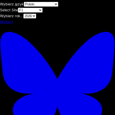
Wybierz język
Select Site
Wybierz rok...
Bluesky