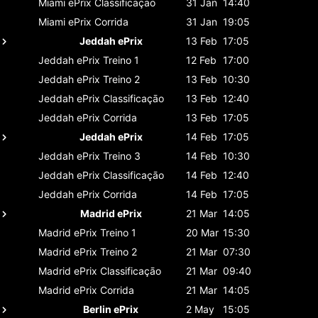
Miami ePrix
Classificaçāo
31 Jan
14:40
Miami ePrix
Corrida
31 Jan
19:05
Jeddah ePrix
13 Feb
17:05
Jeddah ePrix
Treino 1
12 Feb
17:00
Jeddah ePrix
Treino 2
13 Feb
10:30
Jeddah ePrix
Classificaçāo
13 Feb
12:40
Jeddah ePrix
Corrida
13 Feb
17:05
Jeddah ePrix
14 Feb
17:05
Jeddah ePrix
Treino 3
14 Feb
10:30
Jeddah ePrix
Classificaçāo
14 Feb
12:40
Jeddah ePrix
Corrida
14 Feb
17:05
Madrid ePrix
21 Mar
14:05
Madrid ePrix
Treino 1
20 Mar
15:30
Madrid ePrix
Treino 2
21 Mar
07:30
Madrid ePrix
Classificaçāo
21 Mar
09:40
Madrid ePrix
Corrida
21 Mar
14:05
Berlin ePrix
2 May
15:05