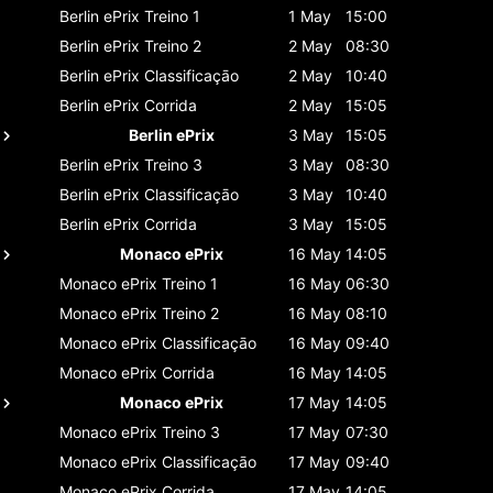
Berlin ePrix
Treino 1
1 May
15:00
Berlin ePrix
Treino 2
2 May
08:30
Berlin ePrix
Classificaçāo
2 May
10:40
Berlin ePrix
Corrida
2 May
15:05
Berlin ePrix
3 May
15:05
Berlin ePrix
Treino 3
3 May
08:30
Berlin ePrix
Classificaçāo
3 May
10:40
Berlin ePrix
Corrida
3 May
15:05
Monaco ePrix
16 May
14:05
Monaco ePrix
Treino 1
16 May
06:30
Monaco ePrix
Treino 2
16 May
08:10
Monaco ePrix
Classificaçāo
16 May
09:40
Monaco ePrix
Corrida
16 May
14:05
Monaco ePrix
17 May
14:05
Monaco ePrix
Treino 3
17 May
07:30
Monaco ePrix
Classificaçāo
17 May
09:40
Monaco ePrix
Corrida
17 May
14:05