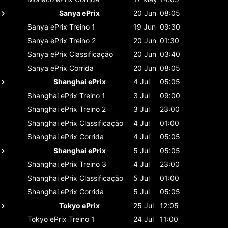
Sanya ePrix
20 Jun
08:05
Sanya ePrix
Treino 1
19 Jun
09:30
Sanya ePrix
Treino 2
20 Jun
01:30
Sanya ePrix
Classificaçāo
20 Jun
03:40
Sanya ePrix
Corrida
20 Jun
08:05
Shanghai ePrix
4 Jul
05:05
Shanghai ePrix
Treino 1
3 Jul
09:00
Shanghai ePrix
Treino 2
3 Jul
23:00
Shanghai ePrix
Classificaçāo
4 Jul
01:00
Shanghai ePrix
Corrida
4 Jul
05:05
Shanghai ePrix
5 Jul
05:05
Shanghai ePrix
Treino 3
4 Jul
23:00
Shanghai ePrix
Classificaçāo
5 Jul
01:00
Shanghai ePrix
Corrida
5 Jul
05:05
Tokyo ePrix
25 Jul
12:05
Tokyo ePrix
Treino 1
24 Jul
11:00