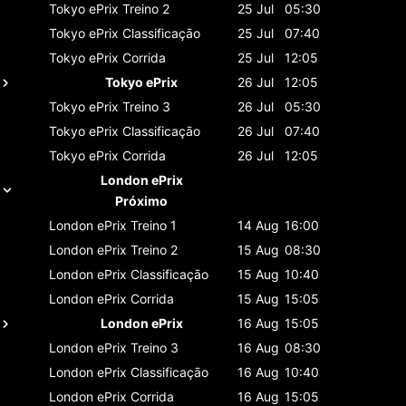
Tokyo ePrix
Treino 2
25 Jul
05:30
Tokyo ePrix
Classificaçāo
25 Jul
07:40
Tokyo ePrix
Corrida
25 Jul
12:05
Tokyo ePrix
26 Jul
12:05
Tokyo ePrix
Treino 3
26 Jul
05:30
Tokyo ePrix
Classificaçāo
26 Jul
07:40
Tokyo ePrix
Corrida
26 Jul
12:05
London ePrix
Próximo
London ePrix
Treino 1
14 Aug
16:00
London ePrix
Treino 2
15 Aug
08:30
London ePrix
Classificaçāo
15 Aug
10:40
London ePrix
Corrida
15 Aug
15:05
London ePrix
16 Aug
15:05
London ePrix
Treino 3
16 Aug
08:30
London ePrix
Classificaçāo
16 Aug
10:40
London ePrix
Corrida
16 Aug
15:05