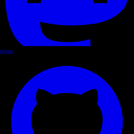
GitHub