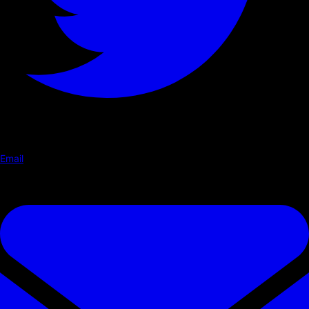
Email