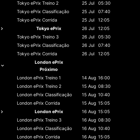
Tokyo ePrix
Treino 2
25 Jul
05:30
Tokyo ePrix
Classificaçāo
25 Jul
07:40
Tokyo ePrix
Corrida
25 Jul
12:05
Tokyo ePrix
26 Jul
12:05
Tokyo ePrix
Treino 3
26 Jul
05:30
Tokyo ePrix
Classificaçāo
26 Jul
07:40
Tokyo ePrix
Corrida
26 Jul
12:05
London ePrix
Próximo
London ePrix
Treino 1
14 Aug
16:00
London ePrix
Treino 2
15 Aug
08:30
London ePrix
Classificaçāo
15 Aug
10:40
London ePrix
Corrida
15 Aug
15:05
London ePrix
16 Aug
15:05
London ePrix
Treino 3
16 Aug
08:30
London ePrix
Classificaçāo
16 Aug
10:40
London ePrix
Corrida
16 Aug
15:05