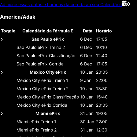
Adicione essas datas e horários da corrida ao seu Calendário
America/Adak
Toggle
Calendário da Fórmula E
Data
Horário
Sao Paulo ePrix
6 Dec
17:05
Sao Paulo ePrix
Treino 2
6 Dec
10:10
Sao Paulo ePrix
Classificaçāo
6 Dec
12:40
Sao Paulo ePrix
Corrida
6 Dec
17:05
Mexico City ePrix
10 Jan
20:05
Mexico City ePrix
Treino 1
9 Jan
22:00
Mexico City ePrix
Treino 2
10 Jan
13:30
Mexico City ePrix
Classificaçāo
10 Jan
15:40
Mexico City ePrix
Corrida
10 Jan
20:05
Miami ePrix
31 Jan
19:05
Miami ePrix
Treino 1
30 Jan
22:00
Miami ePrix
Treino 2
31 Jan
12:30