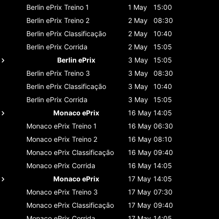
Berlin ePrix
Treino 1
1 May
15:00
Berlin ePrix
Treino 2
2 May
08:30
Berlin ePrix
Classificaçāo
2 May
10:40
Berlin ePrix
Corrida
2 May
15:05
Berlin ePrix
3 May
15:05
Berlin ePrix
Treino 3
3 May
08:30
Berlin ePrix
Classificaçāo
3 May
10:40
Berlin ePrix
Corrida
3 May
15:05
Monaco ePrix
16 May
14:05
Monaco ePrix
Treino 1
16 May
06:30
Monaco ePrix
Treino 2
16 May
08:10
Monaco ePrix
Classificaçāo
16 May
09:40
Monaco ePrix
Corrida
16 May
14:05
Monaco ePrix
17 May
14:05
Monaco ePrix
Treino 3
17 May
07:30
Monaco ePrix
Classificaçāo
17 May
09:40
Monaco ePrix
Corrida
17 May
14:05