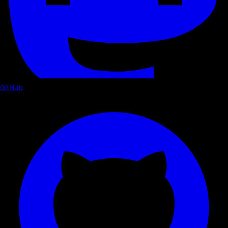
GitHub