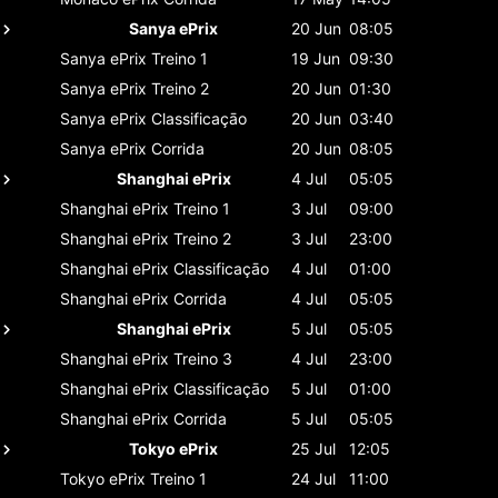
Sanya ePrix
20 Jun
08:05
Sanya ePrix
Treino 1
19 Jun
09:30
Sanya ePrix
Treino 2
20 Jun
01:30
Sanya ePrix
Classificaçāo
20 Jun
03:40
Sanya ePrix
Corrida
20 Jun
08:05
Shanghai ePrix
4 Jul
05:05
Shanghai ePrix
Treino 1
3 Jul
09:00
Shanghai ePrix
Treino 2
3 Jul
23:00
Shanghai ePrix
Classificaçāo
4 Jul
01:00
Shanghai ePrix
Corrida
4 Jul
05:05
Shanghai ePrix
5 Jul
05:05
Shanghai ePrix
Treino 3
4 Jul
23:00
Shanghai ePrix
Classificaçāo
5 Jul
01:00
Shanghai ePrix
Corrida
5 Jul
05:05
Tokyo ePrix
25 Jul
12:05
Tokyo ePrix
Treino 1
24 Jul
11:00