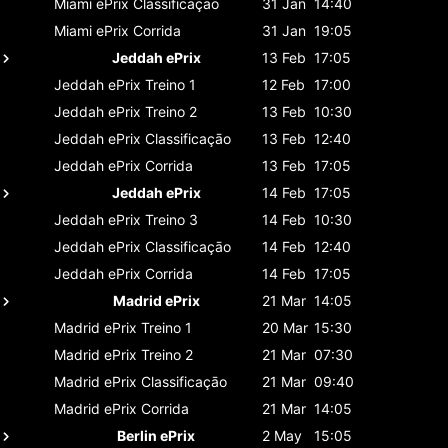
Miami ePrix
Classificaçāo
31 Jan
14:40
Miami ePrix
Corrida
31 Jan
19:05
Jeddah ePrix
13 Feb
17:05
Jeddah ePrix
Treino 1
12 Feb
17:00
Jeddah ePrix
Treino 2
13 Feb
10:30
Jeddah ePrix
Classificaçāo
13 Feb
12:40
Jeddah ePrix
Corrida
13 Feb
17:05
Jeddah ePrix
14 Feb
17:05
Jeddah ePrix
Treino 3
14 Feb
10:30
Jeddah ePrix
Classificaçāo
14 Feb
12:40
Jeddah ePrix
Corrida
14 Feb
17:05
Madrid ePrix
21 Mar
14:05
Madrid ePrix
Treino 1
20 Mar
15:30
Madrid ePrix
Treino 2
21 Mar
07:30
Madrid ePrix
Classificaçāo
21 Mar
09:40
Madrid ePrix
Corrida
21 Mar
14:05
Berlin ePrix
2 May
15:05