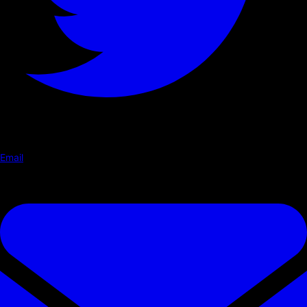
Email