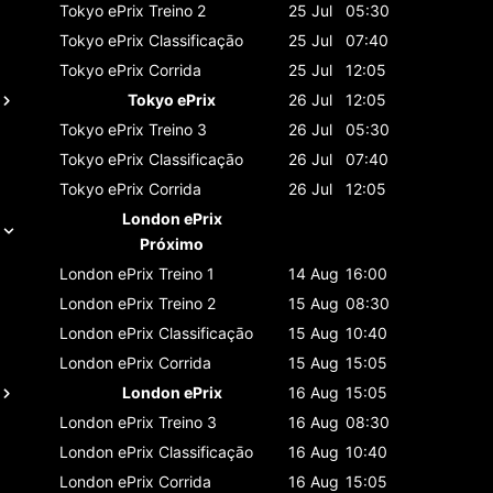
Tokyo ePrix
Treino 2
25 Jul
05:30
Tokyo ePrix
Classificaçāo
25 Jul
07:40
Tokyo ePrix
Corrida
25 Jul
12:05
Tokyo ePrix
26 Jul
12:05
Tokyo ePrix
Treino 3
26 Jul
05:30
Tokyo ePrix
Classificaçāo
26 Jul
07:40
Tokyo ePrix
Corrida
26 Jul
12:05
London ePrix
Próximo
London ePrix
Treino 1
14 Aug
16:00
London ePrix
Treino 2
15 Aug
08:30
London ePrix
Classificaçāo
15 Aug
10:40
London ePrix
Corrida
15 Aug
15:05
London ePrix
16 Aug
15:05
London ePrix
Treino 3
16 Aug
08:30
London ePrix
Classificaçāo
16 Aug
10:40
London ePrix
Corrida
16 Aug
15:05