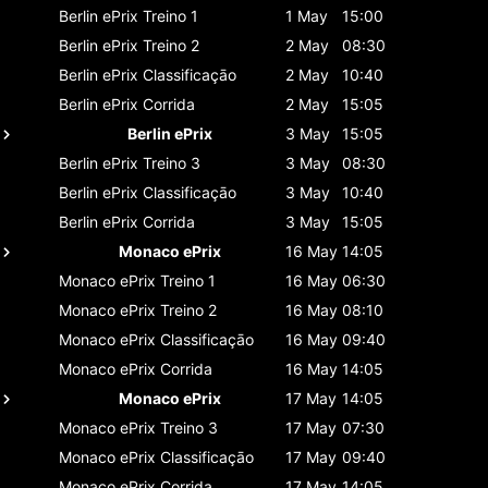
Berlin ePrix
Treino 1
1 May
15:00
Berlin ePrix
Treino 2
2 May
08:30
Berlin ePrix
Classificaçāo
2 May
10:40
Berlin ePrix
Corrida
2 May
15:05
Berlin ePrix
3 May
15:05
Berlin ePrix
Treino 3
3 May
08:30
Berlin ePrix
Classificaçāo
3 May
10:40
Berlin ePrix
Corrida
3 May
15:05
Monaco ePrix
16 May
14:05
Monaco ePrix
Treino 1
16 May
06:30
Monaco ePrix
Treino 2
16 May
08:10
Monaco ePrix
Classificaçāo
16 May
09:40
Monaco ePrix
Corrida
16 May
14:05
Monaco ePrix
17 May
14:05
Monaco ePrix
Treino 3
17 May
07:30
Monaco ePrix
Classificaçāo
17 May
09:40
Monaco ePrix
Corrida
17 May
14:05