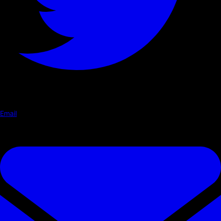
Email