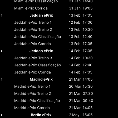
Miami ePrix
Classificaçāo
31 Jan
14:40
Miami ePrix
Corrida
31 Jan
19:05
Jeddah ePrix
13 Feb
17:05
Jeddah ePrix
Treino 1
12 Feb
17:00
Jeddah ePrix
Treino 2
13 Feb
10:30
Jeddah ePrix
Classificaçāo
13 Feb
12:40
Jeddah ePrix
Corrida
13 Feb
17:05
Jeddah ePrix
14 Feb
17:05
Jeddah ePrix
Treino 3
14 Feb
10:30
Jeddah ePrix
Classificaçāo
14 Feb
12:40
Jeddah ePrix
Corrida
14 Feb
17:05
Madrid ePrix
21 Mar
14:05
Madrid ePrix
Treino 1
20 Mar
15:30
Madrid ePrix
Treino 2
21 Mar
07:30
Madrid ePrix
Classificaçāo
21 Mar
09:40
Madrid ePrix
Corrida
21 Mar
14:05
Berlin ePrix
2 May
15:05