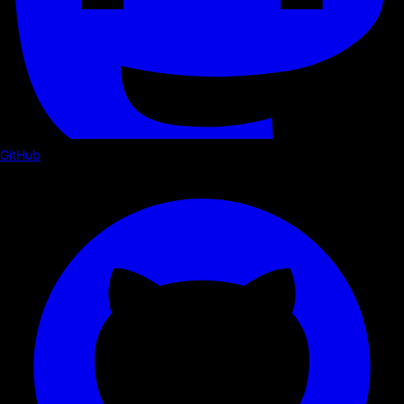
GitHub