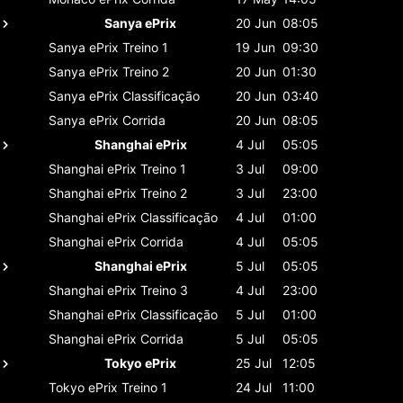
Sanya ePrix
20 Jun
08:05
Sanya ePrix
Treino 1
19 Jun
09:30
Sanya ePrix
Treino 2
20 Jun
01:30
Sanya ePrix
Classificaçāo
20 Jun
03:40
Sanya ePrix
Corrida
20 Jun
08:05
Shanghai ePrix
4 Jul
05:05
Shanghai ePrix
Treino 1
3 Jul
09:00
Shanghai ePrix
Treino 2
3 Jul
23:00
Shanghai ePrix
Classificaçāo
4 Jul
01:00
Shanghai ePrix
Corrida
4 Jul
05:05
Shanghai ePrix
5 Jul
05:05
Shanghai ePrix
Treino 3
4 Jul
23:00
Shanghai ePrix
Classificaçāo
5 Jul
01:00
Shanghai ePrix
Corrida
5 Jul
05:05
Tokyo ePrix
25 Jul
12:05
Tokyo ePrix
Treino 1
24 Jul
11:00