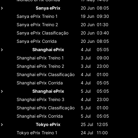
Sanya ePrix
20 Jun
08:05
Sanya ePrix
Treino 1
19 Jun
09:30
Sanya ePrix
Treino 2
20 Jun
01:30
Sanya ePrix
Classificaçāo
20 Jun
03:40
Sanya ePrix
Corrida
20 Jun
08:05
Shanghai ePrix
4 Jul
05:05
Shanghai ePrix
Treino 1
3 Jul
09:00
Shanghai ePrix
Treino 2
3 Jul
23:00
Shanghai ePrix
Classificaçāo
4 Jul
01:00
Shanghai ePrix
Corrida
4 Jul
05:05
Shanghai ePrix
5 Jul
05:05
Shanghai ePrix
Treino 3
4 Jul
23:00
Shanghai ePrix
Classificaçāo
5 Jul
01:00
Shanghai ePrix
Corrida
5 Jul
05:05
Tokyo ePrix
25 Jul
12:05
Tokyo ePrix
Treino 1
24 Jul
11:00