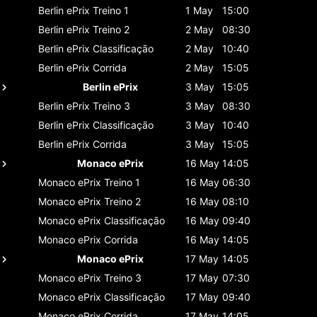
Berlin ePrix
Treino 1
1 May
15:00
Berlin ePrix
Treino 2
2 May
08:30
Berlin ePrix
Classificaçāo
2 May
10:40
Berlin ePrix
Corrida
2 May
15:05
Berlin ePrix
3 May
15:05
Berlin ePrix
Treino 3
3 May
08:30
Berlin ePrix
Classificaçāo
3 May
10:40
Berlin ePrix
Corrida
3 May
15:05
Monaco ePrix
16 May
14:05
Monaco ePrix
Treino 1
16 May
06:30
Monaco ePrix
Treino 2
16 May
08:10
Monaco ePrix
Classificaçāo
16 May
09:40
Monaco ePrix
Corrida
16 May
14:05
Monaco ePrix
17 May
14:05
Monaco ePrix
Treino 3
17 May
07:30
Monaco ePrix
Classificaçāo
17 May
09:40
Monaco ePrix
Corrida
17 May
14:05