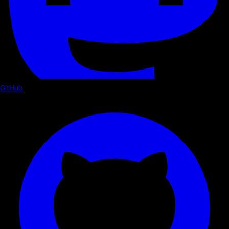
GitHub