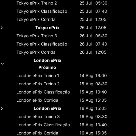
Tokyo ePrix
Treino 2
25 Jul
05:30
Tokyo ePrix
Classificaçāo
25 Jul
07:40
Tokyo ePrix
Corrida
25 Jul
12:05
Tokyo ePrix
26 Jul
12:05
Tokyo ePrix
Treino 3
26 Jul
05:30
Tokyo ePrix
Classificaçāo
26 Jul
07:40
Tokyo ePrix
Corrida
26 Jul
12:05
London ePrix
Próximo
London ePrix
Treino 1
14 Aug
16:00
London ePrix
Treino 2
15 Aug
08:30
London ePrix
Classificaçāo
15 Aug
10:40
London ePrix
Corrida
15 Aug
15:05
London ePrix
16 Aug
15:05
London ePrix
Treino 3
16 Aug
08:30
London ePrix
Classificaçāo
16 Aug
10:40
London ePrix
Corrida
16 Aug
15:05