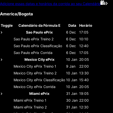
Adicione essas datas e horários da corrida ao seu Calendário
America/Bogota
Toggle
Calendário da Fórmula E
Data
Horário
Sao Paulo ePrix
6 Dec
17:05
Sao Paulo ePrix
Treino 2
6 Dec
10:10
Sao Paulo ePrix
Classificaçāo
6 Dec
12:40
Sao Paulo ePrix
Corrida
6 Dec
17:05
Mexico City ePrix
10 Jan
20:05
Mexico City ePrix
Treino 1
9 Jan
22:00
Mexico City ePrix
Treino 2
10 Jan
13:30
Mexico City ePrix
Classificaçāo
10 Jan
15:40
Mexico City ePrix
Corrida
10 Jan
20:05
Miami ePrix
31 Jan
19:05
Miami ePrix
Treino 1
30 Jan
22:00
Miami ePrix
Treino 2
31 Jan
12:30