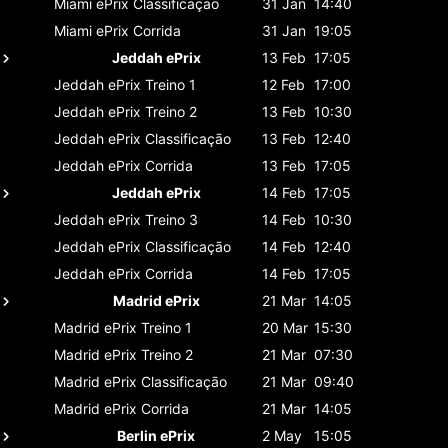
Miami ePrix
Classificaçāo
31 Jan
14:40
Miami ePrix
Corrida
31 Jan
19:05
Jeddah ePrix
13 Feb
17:05
Jeddah ePrix
Treino 1
12 Feb
17:00
Jeddah ePrix
Treino 2
13 Feb
10:30
Jeddah ePrix
Classificaçāo
13 Feb
12:40
Jeddah ePrix
Corrida
13 Feb
17:05
Jeddah ePrix
14 Feb
17:05
Jeddah ePrix
Treino 3
14 Feb
10:30
Jeddah ePrix
Classificaçāo
14 Feb
12:40
Jeddah ePrix
Corrida
14 Feb
17:05
Madrid ePrix
21 Mar
14:05
Madrid ePrix
Treino 1
20 Mar
15:30
Madrid ePrix
Treino 2
21 Mar
07:30
Madrid ePrix
Classificaçāo
21 Mar
09:40
Madrid ePrix
Corrida
21 Mar
14:05
Berlin ePrix
2 May
15:05