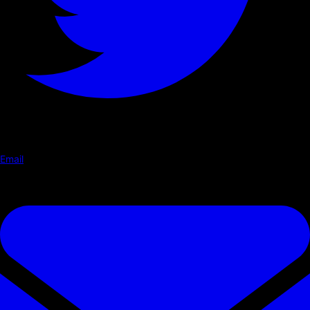
Email