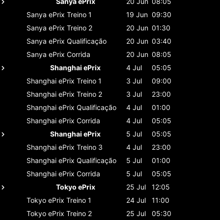
Sanya ePrix
20 Jun
08:05
Sanya ePrix
Treino 1
19 Jun
09:30
Sanya ePrix
Treino 2
20 Jun
01:30
Sanya ePrix
Qualificação
20 Jun
03:40
Sanya ePrix
Corrida
20 Jun
08:05
Shanghai ePrix
4 Jul
05:05
Shanghai ePrix
Treino 1
3 Jul
09:00
Shanghai ePrix
Treino 2
3 Jul
23:00
Shanghai ePrix
Qualificação
4 Jul
01:00
Shanghai ePrix
Corrida
4 Jul
05:05
Shanghai ePrix
5 Jul
05:05
Shanghai ePrix
Treino 3
4 Jul
23:00
Shanghai ePrix
Qualificação
5 Jul
01:00
Shanghai ePrix
Corrida
5 Jul
05:05
Tokyo ePrix
25 Jul
12:05
Tokyo ePrix
Treino 1
24 Jul
11:00
Tokyo ePrix
Treino 2
25 Jul
05:30