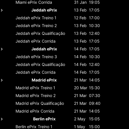
Miami ePrix
Corrida
31 Jan
19:05
Jeddah ePrix
13 Feb
17:05
Jeddah ePrix
Treino 1
12 Feb
17:00
Jeddah ePrix
Treino 2
13 Feb
10:30
Jeddah ePrix
Qualificação
13 Feb
12:40
Jeddah ePrix
Corrida
13 Feb
17:05
Jeddah ePrix
14 Feb
17:05
Jeddah ePrix
Treino 3
14 Feb
10:30
Jeddah ePrix
Qualificação
14 Feb
12:40
Jeddah ePrix
Corrida
14 Feb
17:05
Madrid ePrix
21 Mar
14:05
Madrid ePrix
Treino 1
20 Mar
15:30
Madrid ePrix
Treino 2
21 Mar
07:30
Madrid ePrix
Qualificação
21 Mar
09:40
Madrid ePrix
Corrida
21 Mar
14:05
Berlin ePrix
2 May
15:05
Berlin ePrix
Treino 1
1 May
15:00