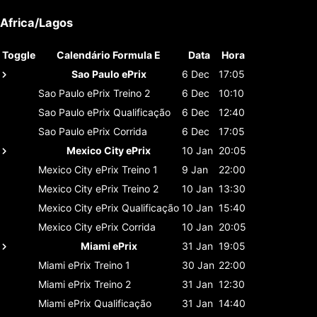
Africa/Lagos
Toggle
Calendário Formula E
Data
Hora
Sao Paulo ePrix
6 Dec
17:05
Sao Paulo ePrix
Treino 2
6 Dec
10:10
Sao Paulo ePrix
Qualificação
6 Dec
12:40
Sao Paulo ePrix
Corrida
6 Dec
17:05
Mexico City ePrix
10 Jan
20:05
Mexico City ePrix
Treino 1
9 Jan
22:00
Mexico City ePrix
Treino 2
10 Jan
13:30
Mexico City ePrix
Qualificação
10 Jan
15:40
Mexico City ePrix
Corrida
10 Jan
20:05
Miami ePrix
31 Jan
19:05
Miami ePrix
Treino 1
30 Jan
22:00
Miami ePrix
Treino 2
31 Jan
12:30
Miami ePrix
Qualificação
31 Jan
14:40