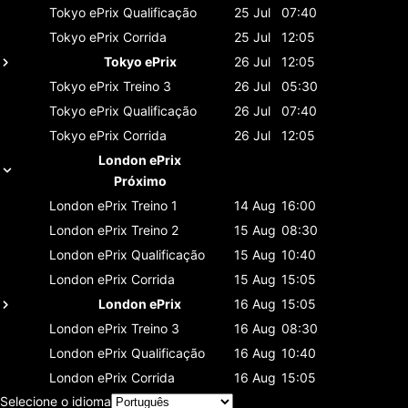
Tokyo ePrix
Qualificação
25 Jul
07:40
Tokyo ePrix
Corrida
25 Jul
12:05
Tokyo ePrix
26 Jul
12:05
Tokyo ePrix
Treino 3
26 Jul
05:30
Tokyo ePrix
Qualificação
26 Jul
07:40
Tokyo ePrix
Corrida
26 Jul
12:05
London ePrix
Próximo
London ePrix
Treino 1
14 Aug
16:00
London ePrix
Treino 2
15 Aug
08:30
London ePrix
Qualificação
15 Aug
10:40
London ePrix
Corrida
15 Aug
15:05
London ePrix
16 Aug
15:05
London ePrix
Treino 3
16 Aug
08:30
London ePrix
Qualificação
16 Aug
10:40
London ePrix
Corrida
16 Aug
15:05
Selecione o idioma