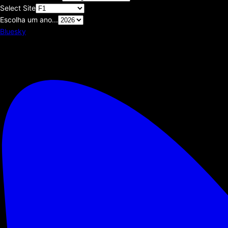
Select Site
Escolha um ano...
Bluesky