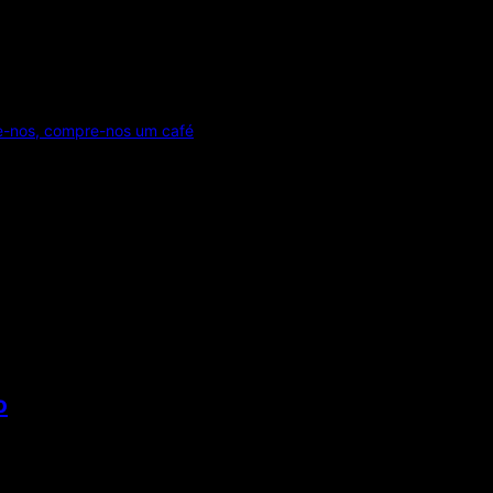
e-nos, compre-nos um café
o