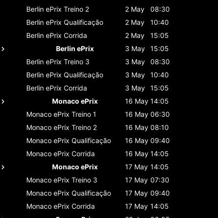
Berlin ePrix
Treino 2
2 May
08:30
Berlin ePrix
Qualificação
2 May
10:40
Berlin ePrix
Corrida
2 May
15:05
Berlin ePrix
3 May
15:05
Berlin ePrix
Treino 3
3 May
08:30
Berlin ePrix
Qualificação
3 May
10:40
Berlin ePrix
Corrida
3 May
15:05
Monaco ePrix
16 May
14:05
Monaco ePrix
Treino 1
16 May
06:30
Monaco ePrix
Treino 2
16 May
08:10
Monaco ePrix
Qualificação
16 May
09:40
Monaco ePrix
Corrida
16 May
14:05
Monaco ePrix
17 May
14:05
Monaco ePrix
Treino 3
17 May
07:30
Monaco ePrix
Qualificação
17 May
09:40
Monaco ePrix
Corrida
17 May
14:05