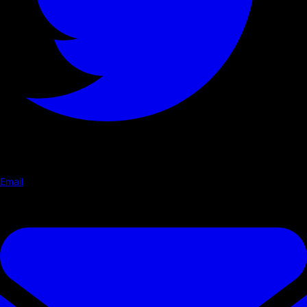
Email