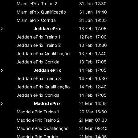
Miami ePrix
Treino 2
31 Jan
12:30
Miami ePrix
Qualificação
31 Jan
14:40
Miami ePrix
Corrida
31 Jan
19:05
Jeddah ePrix
13 Feb
17:05
Jeddah ePrix
Treino 1
12 Feb
17:00
Jeddah ePrix
Treino 2
13 Feb
10:30
Jeddah ePrix
Qualificação
13 Feb
12:40
Jeddah ePrix
Corrida
13 Feb
17:05
Jeddah ePrix
14 Feb
17:05
Jeddah ePrix
Treino 3
14 Feb
10:30
Jeddah ePrix
Qualificação
14 Feb
12:40
Jeddah ePrix
Corrida
14 Feb
17:05
Madrid ePrix
21 Mar
14:05
Madrid ePrix
Treino 1
20 Mar
15:30
Madrid ePrix
Treino 2
21 Mar
07:30
Madrid ePrix
Qualificação
21 Mar
09:40
Madrid ePrix
Corrida
21 Mar
14:05