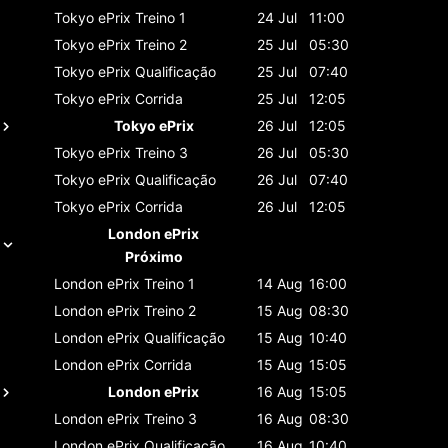
Tokyo ePrix
Treino 1
24 Jul
11:00
Tokyo ePrix
Treino 2
25 Jul
05:30
Tokyo ePrix
Qualificação
25 Jul
07:40
Tokyo ePrix
Corrida
25 Jul
12:05
Tokyo ePrix
26 Jul
12:05
Tokyo ePrix
Treino 3
26 Jul
05:30
Tokyo ePrix
Qualificação
26 Jul
07:40
Tokyo ePrix
Corrida
26 Jul
12:05
London ePrix
Próximo
London ePrix
Treino 1
14 Aug
16:00
London ePrix
Treino 2
15 Aug
08:30
London ePrix
Qualificação
15 Aug
10:40
London ePrix
Corrida
15 Aug
15:05
London ePrix
16 Aug
15:05
London ePrix
Treino 3
16 Aug
08:30
London ePrix
Qualificação
16 Aug
10:40