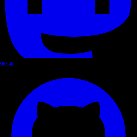
GitHub