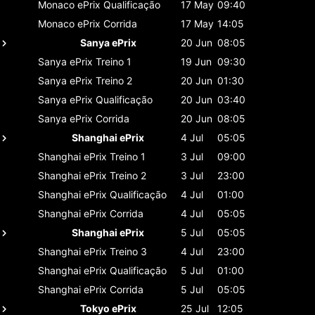
Monaco ePrix
Qualificação
17 May
09:40
Monaco ePrix
Corrida
17 May
14:05
Sanya ePrix
20 Jun
08:05
Sanya ePrix
Treino 1
19 Jun
09:30
Sanya ePrix
Treino 2
20 Jun
01:30
Sanya ePrix
Qualificação
20 Jun
03:40
Sanya ePrix
Corrida
20 Jun
08:05
Shanghai ePrix
4 Jul
05:05
Shanghai ePrix
Treino 1
3 Jul
09:00
Shanghai ePrix
Treino 2
3 Jul
23:00
Shanghai ePrix
Qualificação
4 Jul
01:00
Shanghai ePrix
Corrida
4 Jul
05:05
Shanghai ePrix
5 Jul
05:05
Shanghai ePrix
Treino 3
4 Jul
23:00
Shanghai ePrix
Qualificação
5 Jul
01:00
Shanghai ePrix
Corrida
5 Jul
05:05
Tokyo ePrix
25 Jul
12:05