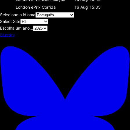
London ePrix
Corrida
16 Aug
15:05
Selecione o idioma
Select Site
Escolha um ano...
Bluesky