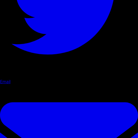
Email