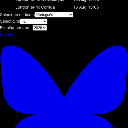
London ePrix
Corrida
16 Aug
15:05
Selecione o idioma
Select Site
Escolha um ano...
Bluesky