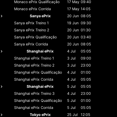
Monaco ePrix
Qualificação
17 May
09:40
Monaco ePrix
Corrida
17 May
14:05
Sanya ePrix
20 Jun
08:05
Sanya ePrix
Treino 1
19 Jun
09:30
Sanya ePrix
Treino 2
20 Jun
01:30
Sanya ePrix
Qualificação
20 Jun
03:40
Sanya ePrix
Corrida
20 Jun
08:05
Shanghai ePrix
4 Jul
05:05
Shanghai ePrix
Treino 1
3 Jul
09:00
Shanghai ePrix
Treino 2
3 Jul
23:00
Shanghai ePrix
Qualificação
4 Jul
01:00
Shanghai ePrix
Corrida
4 Jul
05:05
Shanghai ePrix
5 Jul
05:05
Shanghai ePrix
Treino 3
4 Jul
23:00
Shanghai ePrix
Qualificação
5 Jul
01:00
Shanghai ePrix
Corrida
5 Jul
05:05
Tokyo ePrix
25 Jul
12:05