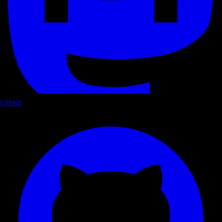
GitHub