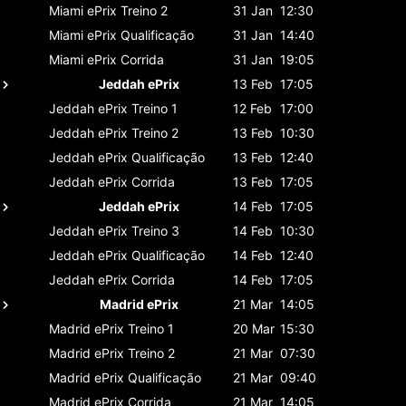
Miami ePrix
Treino 2
31 Jan
12:30
Miami ePrix
Qualificação
31 Jan
14:40
Miami ePrix
Corrida
31 Jan
19:05
Jeddah ePrix
13 Feb
17:05
Jeddah ePrix
Treino 1
12 Feb
17:00
Jeddah ePrix
Treino 2
13 Feb
10:30
Jeddah ePrix
Qualificação
13 Feb
12:40
Jeddah ePrix
Corrida
13 Feb
17:05
Jeddah ePrix
14 Feb
17:05
Jeddah ePrix
Treino 3
14 Feb
10:30
Jeddah ePrix
Qualificação
14 Feb
12:40
Jeddah ePrix
Corrida
14 Feb
17:05
Madrid ePrix
21 Mar
14:05
Madrid ePrix
Treino 1
20 Mar
15:30
Madrid ePrix
Treino 2
21 Mar
07:30
Madrid ePrix
Qualificação
21 Mar
09:40
Madrid ePrix
Corrida
21 Mar
14:05