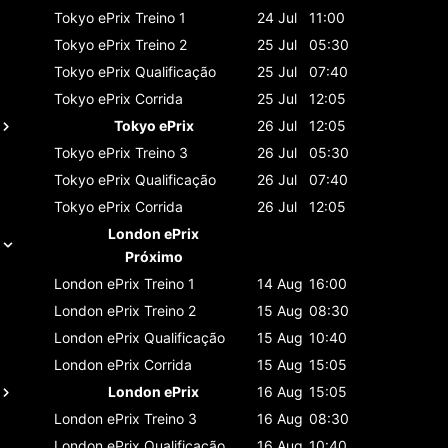
Tokyo ePrix
Treino 1
24 Jul
11:00
Tokyo ePrix
Treino 2
25 Jul
05:30
Tokyo ePrix
Qualificação
25 Jul
07:40
Tokyo ePrix
Corrida
25 Jul
12:05
Tokyo ePrix
26 Jul
12:05
Tokyo ePrix
Treino 3
26 Jul
05:30
Tokyo ePrix
Qualificação
26 Jul
07:40
Tokyo ePrix
Corrida
26 Jul
12:05
London ePrix
Próximo
London ePrix
Treino 1
14 Aug
16:00
London ePrix
Treino 2
15 Aug
08:30
London ePrix
Qualificação
15 Aug
10:40
London ePrix
Corrida
15 Aug
15:05
London ePrix
16 Aug
15:05
London ePrix
Treino 3
16 Aug
08:30
London ePrix
Qualificação
16 Aug
10:40