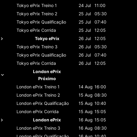
Tokyo ePrix
Treino 1
24 Jul
11:00
Tokyo ePrix
Treino 2
25 Jul
05:30
Tokyo ePrix
Qualificação
25 Jul
07:40
Tokyo ePrix
Corrida
25 Jul
12:05
Tokyo ePrix
26 Jul
12:05
Tokyo ePrix
Treino 3
26 Jul
05:30
Tokyo ePrix
Qualificação
26 Jul
07:40
Tokyo ePrix
Corrida
26 Jul
12:05
London ePrix
Próximo
London ePrix
Treino 1
14 Aug
16:00
London ePrix
Treino 2
15 Aug
08:30
London ePrix
Qualificação
15 Aug
10:40
London ePrix
Corrida
15 Aug
15:05
London ePrix
16 Aug
15:05
London ePrix
Treino 3
16 Aug
08:30
London ePrix
Qualificação
16 Aug
10:40