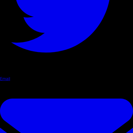
Email