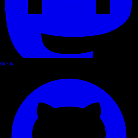
GitHub