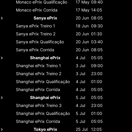
Monaco ePrix
Qualificação
17 May
09:40
Monaco ePrix
Corrida
17 May
14:05
Sanya ePrix
20 Jun
08:05
Sanya ePrix
Treino 1
19 Jun
09:30
Sanya ePrix
Treino 2
20 Jun
01:30
Sanya ePrix
Qualificação
20 Jun
03:40
Sanya ePrix
Corrida
20 Jun
08:05
Shanghai ePrix
4 Jul
05:05
Shanghai ePrix
Treino 1
3 Jul
09:00
Shanghai ePrix
Treino 2
3 Jul
23:00
Shanghai ePrix
Qualificação
4 Jul
01:00
Shanghai ePrix
Corrida
4 Jul
05:05
Shanghai ePrix
5 Jul
05:05
Shanghai ePrix
Treino 3
4 Jul
23:00
Shanghai ePrix
Qualificação
5 Jul
01:00
Shanghai ePrix
Corrida
5 Jul
05:05
Tokyo ePrix
25 Jul
12:05