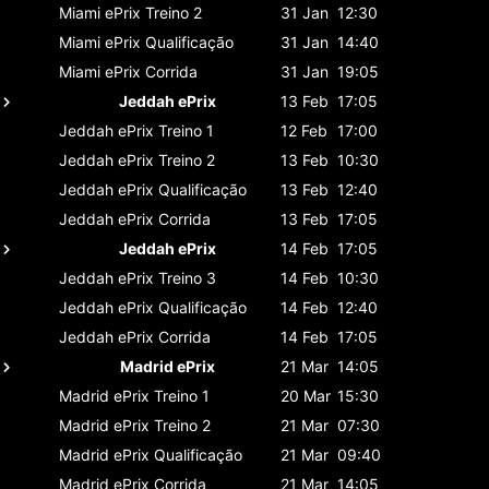
Miami ePrix
Treino 2
31 Jan
12:30
Miami ePrix
Qualificação
31 Jan
14:40
Miami ePrix
Corrida
31 Jan
19:05
Jeddah ePrix
13 Feb
17:05
Jeddah ePrix
Treino 1
12 Feb
17:00
Jeddah ePrix
Treino 2
13 Feb
10:30
Jeddah ePrix
Qualificação
13 Feb
12:40
Jeddah ePrix
Corrida
13 Feb
17:05
Jeddah ePrix
14 Feb
17:05
Jeddah ePrix
Treino 3
14 Feb
10:30
Jeddah ePrix
Qualificação
14 Feb
12:40
Jeddah ePrix
Corrida
14 Feb
17:05
Madrid ePrix
21 Mar
14:05
Madrid ePrix
Treino 1
20 Mar
15:30
Madrid ePrix
Treino 2
21 Mar
07:30
Madrid ePrix
Qualificação
21 Mar
09:40
Madrid ePrix
Corrida
21 Mar
14:05