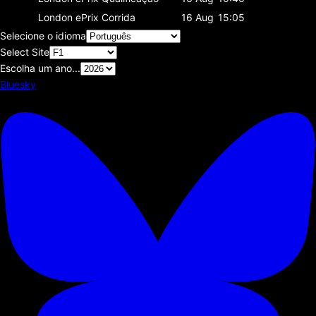
London ePrix
Corrida
16 Aug
15:05
Selecione o idioma
Select Site
Escolha um ano...
Bluesky