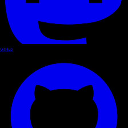
GitHub