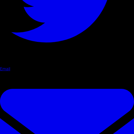
Email