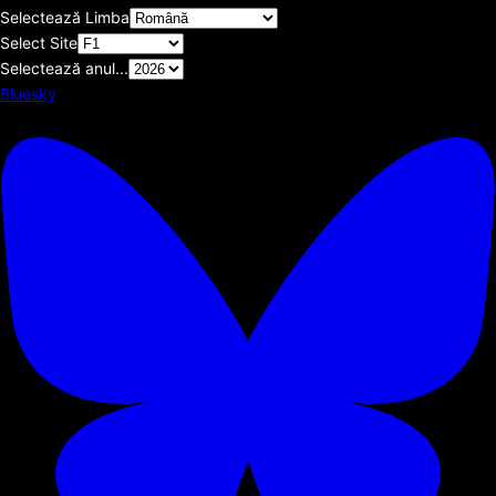
Selectează Limba
Select Site
Selectează anul...
Bluesky