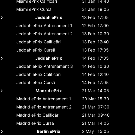
Miami ePrix
Calificări
31 Jan
14:40
Miami ePrix
Cursă
31 Jan
19:05
Jeddah ePrix
13 Feb
17:05
Jeddah ePrix
Antrenament 1
12 Feb
17:00
Jeddah ePrix
Antrenament 2
13 Feb
10:30
Jeddah ePrix
Calificări
13 Feb
12:40
Jeddah ePrix
Cursă
13 Feb
17:05
Jeddah ePrix
14 Feb
17:05
Jeddah ePrix
Antrenament 3
14 Feb
10:30
Jeddah ePrix
Calificări
14 Feb
12:40
Jeddah ePrix
Cursă
14 Feb
17:05
Madrid ePrix
21 Mar
14:05
Madrid ePrix
Antrenament 1
20 Mar
15:30
Madrid ePrix
Antrenament 2
21 Mar
07:30
Madrid ePrix
Calificări
21 Mar
09:40
Madrid ePrix
Cursă
21 Mar
14:05
Berlin ePrix
2 May
15:05