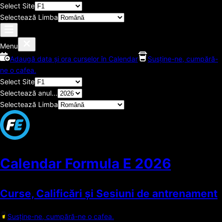
Select Site
Selectează Limba
Menu
Adaugă data și ora curselor în Calendar
Susține-ne, cumpără-
ne o cafea.
Select Site
Selectează anul...
Selectează Limba
Calendar Formula E
2026
Curse, Calificări și Sesiuni de antrenament
Susține-ne, cumpără-ne o cafea.