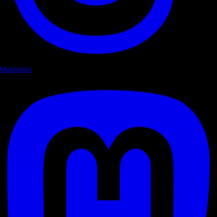
Mastodon