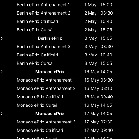
Berlin ePrix
Antrenament 1
1 May
15:00
Berlin ePrix
Antrenament 2
2 May
08:30
Berlin ePrix
Calificări
2 May
10:40
Berlin ePrix
Cursă
2 May
15:05
Berlin ePrix
3 May
15:05
Berlin ePrix
Antrenament 3
3 May
08:30
Berlin ePrix
Calificări
3 May
10:40
Berlin ePrix
Cursă
3 May
15:05
Monaco ePrix
16 May
14:05
Monaco ePrix
Antrenament 1
16 May
06:30
Monaco ePrix
Antrenament 2
16 May
08:10
Monaco ePrix
Calificări
16 May
09:40
Monaco ePrix
Cursă
16 May
14:05
Monaco ePrix
17 May
14:05
Monaco ePrix
Antrenament 3
17 May
07:30
Monaco ePrix
Calificări
17 May
09:40
Monaco ePrix
Cursă
17 May
14:05