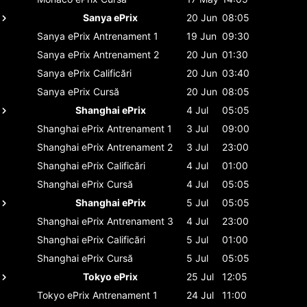
Sanya ePrix
20 Jun
08:05
Sanya ePrix
Antrenament 1
19 Jun
09:30
Sanya ePrix
Antrenament 2
20 Jun
01:30
Sanya ePrix
Calificări
20 Jun
03:40
Sanya ePrix
Cursă
20 Jun
08:05
Shanghai ePrix
4 Jul
05:05
Shanghai ePrix
Antrenament 1
3 Jul
09:00
Shanghai ePrix
Antrenament 2
3 Jul
23:00
Shanghai ePrix
Calificări
4 Jul
01:00
Shanghai ePrix
Cursă
4 Jul
05:05
Shanghai ePrix
5 Jul
05:05
Shanghai ePrix
Antrenament 3
4 Jul
23:00
Shanghai ePrix
Calificări
5 Jul
01:00
Shanghai ePrix
Cursă
5 Jul
05:05
Tokyo ePrix
25 Jul
12:05
Tokyo ePrix
Antrenament 1
24 Jul
11:00