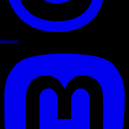
Mastodon