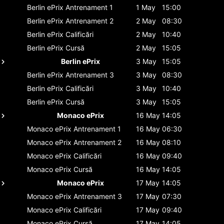
Berlin ePrix
Antrenament 1
1 May
15:00
Berlin ePrix
Antrenament 2
2 May
08:30
Berlin ePrix
Calificări
2 May
10:40
Berlin ePrix
Cursă
2 May
15:05
Berlin ePrix
3 May
15:05
Berlin ePrix
Antrenament 3
3 May
08:30
Berlin ePrix
Calificări
3 May
10:40
Berlin ePrix
Cursă
3 May
15:05
Monaco ePrix
16 May
14:05
Monaco ePrix
Antrenament 1
16 May
06:30
Monaco ePrix
Antrenament 2
16 May
08:10
Monaco ePrix
Calificări
16 May
09:40
Monaco ePrix
Cursă
16 May
14:05
Monaco ePrix
17 May
14:05
Monaco ePrix
Antrenament 3
17 May
07:30
Monaco ePrix
Calificări
17 May
09:40
Monaco ePrix
Cursă
17 May
14:05