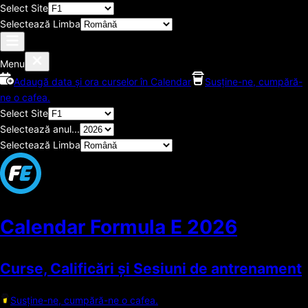
Select Site
Selectează Limba
Menu
Adaugă data și ora curselor în Calendar
Susține-ne, cumpără-
ne o cafea.
Select Site
Selectează anul...
Selectează Limba
Calendar Formula E
2026
Curse, Calificări și Sesiuni de antrenament
Susține-ne, cumpără-ne o cafea.