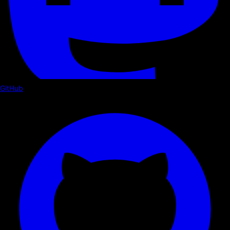
GitHub