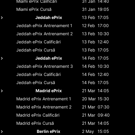
Miami ePrix
Calificări
31 Jan
14:40
Miami ePrix
Cursă
31 Jan
19:05
Jeddah ePrix
13 Feb
17:05
Jeddah ePrix
Antrenament 1
12 Feb
17:00
Jeddah ePrix
Antrenament 2
13 Feb
10:30
Jeddah ePrix
Calificări
13 Feb
12:40
Jeddah ePrix
Cursă
13 Feb
17:05
Jeddah ePrix
14 Feb
17:05
Jeddah ePrix
Antrenament 3
14 Feb
10:30
Jeddah ePrix
Calificări
14 Feb
12:40
Jeddah ePrix
Cursă
14 Feb
17:05
Madrid ePrix
21 Mar
14:05
Madrid ePrix
Antrenament 1
20 Mar
15:30
Madrid ePrix
Antrenament 2
21 Mar
07:30
Madrid ePrix
Calificări
21 Mar
09:40
Madrid ePrix
Cursă
21 Mar
14:05
Berlin ePrix
2 May
15:05