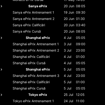
Sanya ePrix
20 Jun
08:05
Sanya ePrix
Antrenament 1
19 Jun
09:30
Sanya ePrix
Antrenament 2
20 Jun
01:30
Sanya ePrix
Calificări
20 Jun
03:40
Sanya ePrix
Cursă
20 Jun
08:05
Shanghai ePrix
4 Jul
05:05
Shanghai ePrix
Antrenament 1
3 Jul
09:00
Shanghai ePrix
Antrenament 2
3 Jul
23:00
Shanghai ePrix
Calificări
4 Jul
01:00
Shanghai ePrix
Cursă
4 Jul
05:05
Shanghai ePrix
5 Jul
05:05
Shanghai ePrix
Antrenament 3
4 Jul
23:00
Shanghai ePrix
Calificări
5 Jul
01:00
Shanghai ePrix
Cursă
5 Jul
05:05
Tokyo ePrix
25 Jul
12:05
Tokyo ePrix
Antrenament 1
24 Jul
11:00