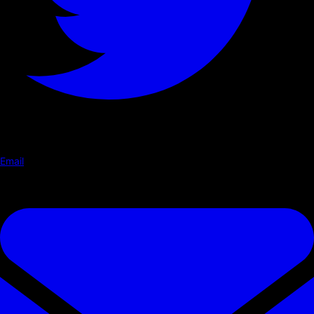
Email