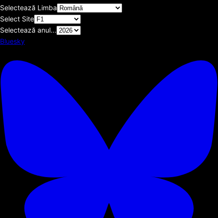
Selectează Limba
Select Site
Selectează anul...
Bluesky