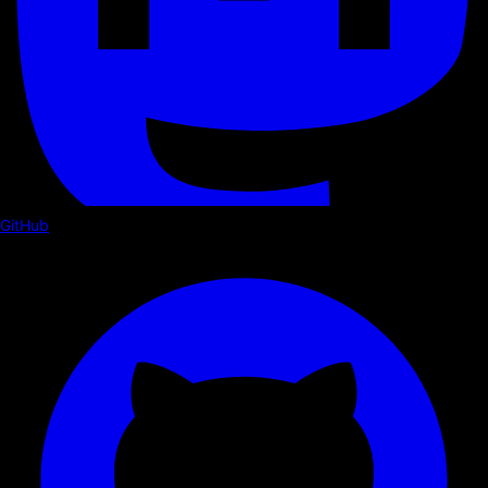
GitHub