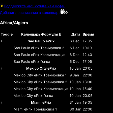
Поддержите нас, купите нам кофе.
Добавить расписание в календарь
Africa/Algiers
Toggle
Календарь Формулы E
Дата
Время
Sao Paulo ePrix
6 Dec
17:05
Sao Paulo ePrix
Тренировка 2
6 Dec
10:10
Sao Paulo ePrix
Квалификация
6 Dec
12:40
Sao Paulo ePrix
Гонка
6 Dec
17:05
Mexico City ePrix
10 Jan
20:05
Mexico City ePrix
Тренировка 1
9 Jan
22:00
Mexico City ePrix
Тренировка 2
10 Jan
13:30
Mexico City ePrix
Квалификация
10 Jan
15:40
Mexico City ePrix
Гонка
10 Jan
20:05
Miami ePrix
31 Jan
19:05
Miami ePrix
Тренировка 1
30 Jan
22:00