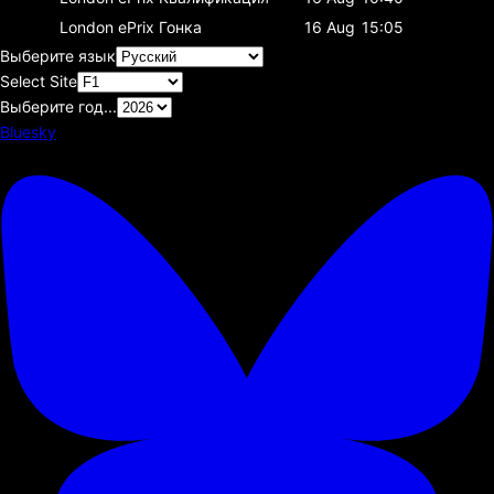
London ePrix
Гонка
16 Aug
15:05
Выберите язык
Select Site
Выберите год...
Bluesky