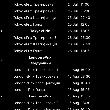
Tokyo ePrix
Тренировка 1
24 Jul
11:00
Tokyo ePrix
Тренировка 2
25 Jul
05:30
Tokyo ePrix
Квалификация
25 Jul
07:40
Tokyo ePrix
Гонка
25 Jul
12:05
Tokyo ePrix
26 Jul
12:05
Tokyo ePrix
Тренировка 3
26 Jul
05:30
Tokyo ePrix
Квалификация
26 Jul
07:40
Tokyo ePrix
Гонка
26 Jul
12:05
London ePrix
Следующий
London ePrix
Тренировка 1
14 Aug
16:00
London ePrix
Тренировка 2
15 Aug
08:30
London ePrix
Квалификация
15 Aug
10:40
London ePrix
Гонка
15 Aug
15:05
London ePrix
16 Aug
15:05
London ePrix
Тренировка 3
16 Aug
08:30
London ePrix
Квалификация
16 Aug
10:40