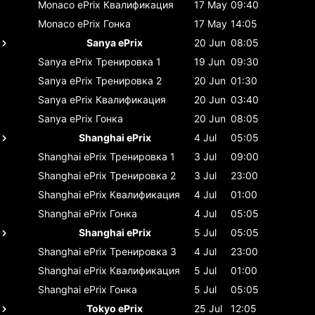
Monaco ePrix
Квалификация
17 May
09:40
Monaco ePrix
Гонка
17 May
14:05
Sanya ePrix
20 Jun
08:05
Sanya ePrix
Тренировка 1
19 Jun
09:30
Sanya ePrix
Тренировка 2
20 Jun
01:30
Sanya ePrix
Квалификация
20 Jun
03:40
Sanya ePrix
Гонка
20 Jun
08:05
Shanghai ePrix
4 Jul
05:05
Shanghai ePrix
Тренировка 1
3 Jul
09:00
Shanghai ePrix
Тренировка 2
3 Jul
23:00
Shanghai ePrix
Квалификация
4 Jul
01:00
Shanghai ePrix
Гонка
4 Jul
05:05
Shanghai ePrix
5 Jul
05:05
Shanghai ePrix
Тренировка 3
4 Jul
23:00
Shanghai ePrix
Квалификация
5 Jul
01:00
Shanghai ePrix
Гонка
5 Jul
05:05
Tokyo ePrix
25 Jul
12:05