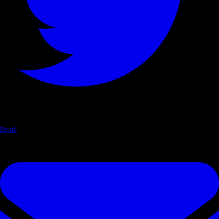
Email