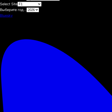
Select Site
Выберите год...
Bluesky