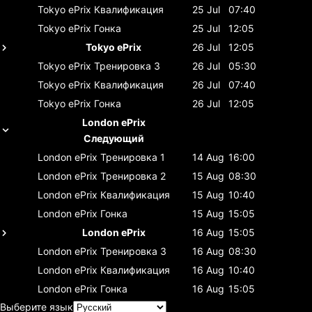
Tokyo ePrix
Квалификация
25 Jul
07:40
Tokyo ePrix
Гонка
25 Jul
12:05
Tokyo ePrix
26 Jul
12:05
Tokyo ePrix
Тренировка 3
26 Jul
05:30
Tokyo ePrix
Квалификация
26 Jul
07:40
Tokyo ePrix
Гонка
26 Jul
12:05
London ePrix
Следующий
London ePrix
Тренировка 1
14 Aug
16:00
London ePrix
Тренировка 2
15 Aug
08:30
London ePrix
Квалификация
15 Aug
10:40
London ePrix
Гонка
15 Aug
15:05
London ePrix
16 Aug
15:05
London ePrix
Тренировка 3
16 Aug
08:30
London ePrix
Квалификация
16 Aug
10:40
London ePrix
Гонка
16 Aug
15:05
Выберите язык