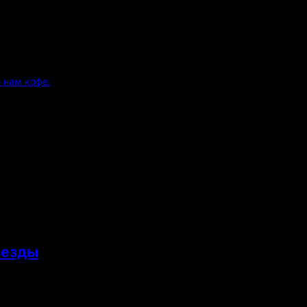
 нам кофе.
аезды