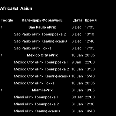
Africa/El_Aaiun
Toggle
Календарь Формулы E
Дата
Время
Sao Paulo ePrix
6 Dec
17:05
Sao Paulo ePrix
Тренировка 2
6 Dec
10:10
Sao Paulo ePrix
Квалификация
6 Dec
12:40
Sao Paulo ePrix
Гонка
6 Dec
17:05
Mexico City ePrix
10 Jan
20:05
Mexico City ePrix
Тренировка 1
9 Jan
22:00
Mexico City ePrix
Тренировка 2
10 Jan
13:30
Mexico City ePrix
Квалификация
10 Jan
15:40
Mexico City ePrix
Гонка
10 Jan
20:05
Miami ePrix
31 Jan
19:05
Miami ePrix
Тренировка 1
30 Jan
22:00
Miami ePrix
Тренировка 2
31 Jan
12:30
Miami ePrix
Квалификация
31 Jan
14:40