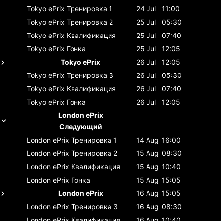
Tokyo ePrix
Тренировка 1
24 Jul
11:00
Tokyo ePrix
Тренировка 2
25 Jul
05:30
Tokyo ePrix
Квалификация
25 Jul
07:40
Tokyo ePrix
Гонка
25 Jul
12:05
Tokyo ePrix
26 Jul
12:05
Tokyo ePrix
Тренировка 3
26 Jul
05:30
Tokyo ePrix
Квалификация
26 Jul
07:40
Tokyo ePrix
Гонка
26 Jul
12:05
London ePrix
Следующий
London ePrix
Тренировка 1
14 Aug
16:00
London ePrix
Тренировка 2
15 Aug
08:30
London ePrix
Квалификация
15 Aug
10:40
London ePrix
Гонка
15 Aug
15:05
London ePrix
16 Aug
15:05
London ePrix
Тренировка 3
16 Aug
08:30
London ePrix
Квалификация
16 Aug
10:40