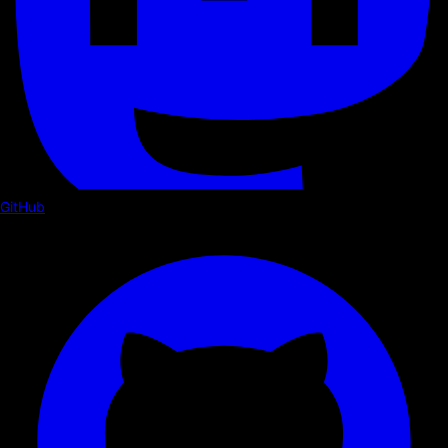
GitHub