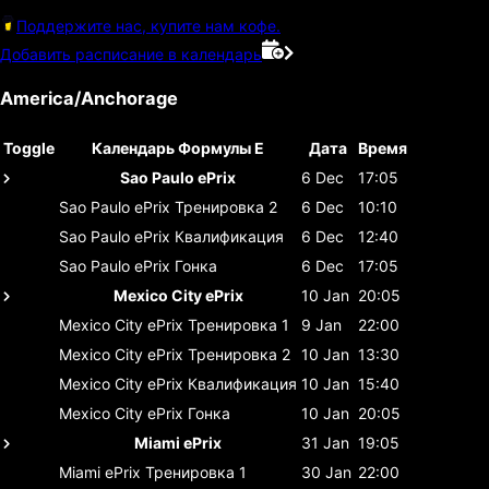
Поддержите нас, купите нам кофе.
Добавить расписание в календарь
America/Anchorage
Toggle
Календарь Формулы E
Дата
Время
Sao Paulo ePrix
6 Dec
17:05
Sao Paulo ePrix
Тренировка 2
6 Dec
10:10
Sao Paulo ePrix
Квалификация
6 Dec
12:40
Sao Paulo ePrix
Гонка
6 Dec
17:05
Mexico City ePrix
10 Jan
20:05
Mexico City ePrix
Тренировка 1
9 Jan
22:00
Mexico City ePrix
Тренировка 2
10 Jan
13:30
Mexico City ePrix
Квалификация
10 Jan
15:40
Mexico City ePrix
Гонка
10 Jan
20:05
Miami ePrix
31 Jan
19:05
Miami ePrix
Тренировка 1
30 Jan
22:00