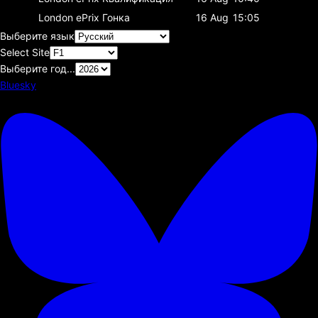
London ePrix
Гонка
16 Aug
15:05
Выберите язык
Select Site
Выберите год...
Bluesky