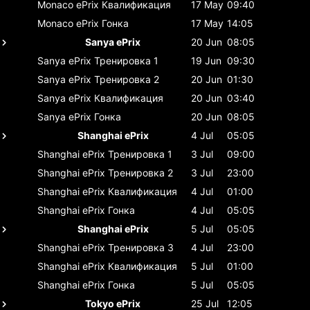
Monaco ePrix
Квалификация
17 May
09:40
Monaco ePrix
Гонка
17 May
14:05
Sanya ePrix
20 Jun
08:05
Sanya ePrix
Тренировка 1
19 Jun
09:30
Sanya ePrix
Тренировка 2
20 Jun
01:30
Sanya ePrix
Квалификация
20 Jun
03:40
Sanya ePrix
Гонка
20 Jun
08:05
Shanghai ePrix
4 Jul
05:05
Shanghai ePrix
Тренировка 1
3 Jul
09:00
Shanghai ePrix
Тренировка 2
3 Jul
23:00
Shanghai ePrix
Квалификация
4 Jul
01:00
Shanghai ePrix
Гонка
4 Jul
05:05
Shanghai ePrix
5 Jul
05:05
Shanghai ePrix
Тренировка 3
4 Jul
23:00
Shanghai ePrix
Квалификация
5 Jul
01:00
Shanghai ePrix
Гонка
5 Jul
05:05
Tokyo ePrix
25 Jul
12:05