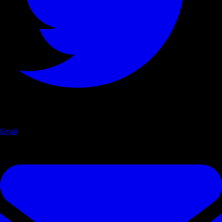
Email