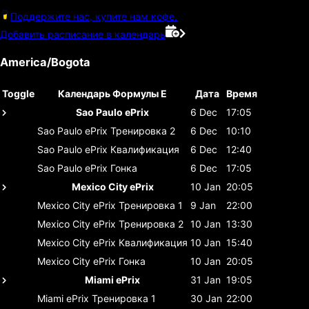
Поддержите нас, купите нам кофе.
Добавить расписание в календарь
America/Bogota
Toggle
Календарь Формулы E
Дата
Время
Sao Paulo ePrix
6 Dec
17:05
Sao Paulo ePrix
Тренировка 2
6 Dec
10:10
Sao Paulo ePrix
Квалификация
6 Dec
12:40
Sao Paulo ePrix
Гонка
6 Dec
17:05
Mexico City ePrix
10 Jan
20:05
Mexico City ePrix
Тренировка 1
9 Jan
22:00
Mexico City ePrix
Тренировка 2
10 Jan
13:30
Mexico City ePrix
Квалификация
10 Jan
15:40
Mexico City ePrix
Гонка
10 Jan
20:05
Miami ePrix
31 Jan
19:05
Miami ePrix
Тренировка 1
30 Jan
22:00