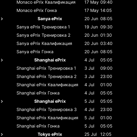
Monaco ePrix
Квалификация
17 May
09:40
Monaco ePrix
Гонка
17 May
14:05
Sanya ePrix
20 Jun
08:05
Sanya ePrix
Тренировка 1
19 Jun
09:30
Sanya ePrix
Тренировка 2
20 Jun
01:30
Sanya ePrix
Квалификация
20 Jun
03:40
Sanya ePrix
Гонка
20 Jun
08:05
Shanghai ePrix
4 Jul
05:05
Shanghai ePrix
Тренировка 1
3 Jul
09:00
Shanghai ePrix
Тренировка 2
3 Jul
23:00
Shanghai ePrix
Квалификация
4 Jul
01:00
Shanghai ePrix
Гонка
4 Jul
05:05
Shanghai ePrix
5 Jul
05:05
Shanghai ePrix
Тренировка 3
4 Jul
23:00
Shanghai ePrix
Квалификация
5 Jul
01:00
Shanghai ePrix
Гонка
5 Jul
05:05
Tokyo ePrix
25 Jul
12:05