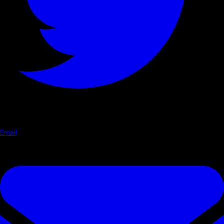
Email