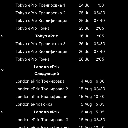
Tokyo ePrix
Тренировка 1
24 Jul
11:00
Tokyo ePrix
Тренировка 2
25 Jul
05:30
Tokyo ePrix
Квалификация
25 Jul
07:40
Tokyo ePrix
Гонка
25 Jul
12:05
Tokyo ePrix
26 Jul
12:05
Tokyo ePrix
Тренировка 3
26 Jul
05:30
Tokyo ePrix
Квалификация
26 Jul
07:40
Tokyo ePrix
Гонка
26 Jul
12:05
London ePrix
Следующий
London ePrix
Тренировка 1
14 Aug
16:00
London ePrix
Тренировка 2
15 Aug
08:30
London ePrix
Квалификация
15 Aug
10:40
London ePrix
Гонка
15 Aug
15:05
London ePrix
16 Aug
15:05
London ePrix
Тренировка 3
16 Aug
08:30
London ePrix
Квалификация
16 Aug
10:40