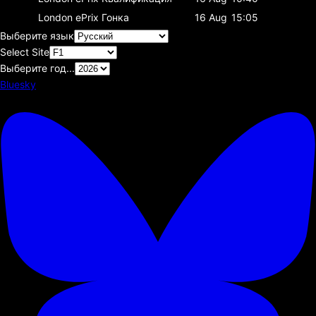
London ePrix
Гонка
16 Aug
15:05
Выберите язык
Select Site
Выберите год...
Bluesky