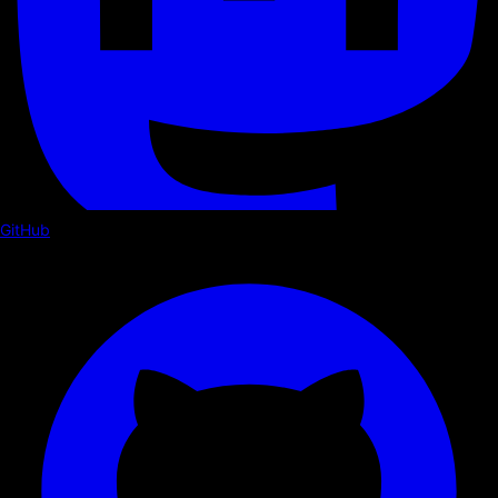
GitHub